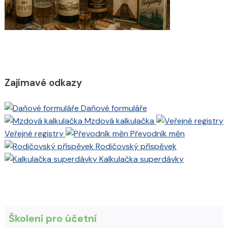
Zajímavé odkazy
Daňové formuláře
Mzdová kalkulačka
Veřejné registry
Převodník měn
Rodičovský příspěvek
Kalkulačka superdávky
Školení pro účetní