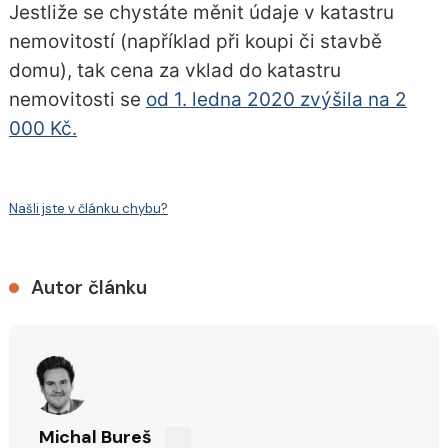
Jestliže se chystáte měnit údaje v katastru
nemovitostí (například při koupi či stavbě
domu), tak cena za vklad do katastru
nemovitosti se
od 1. ledna 2020 zvýšila na 2
000 Kč.
Našli jste v článku chybu?
Autor článku
Michal Bureš