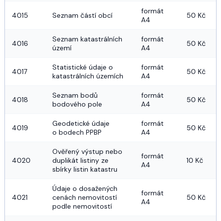
formát 
4015
Seznam částí obcí
50 Kč
A4
Seznam katastrálních 
formát 
4016
50 Kč
území
A4
Statistické údaje o 
formát 
4017
50 Kč
katastrálních územích
A4
Seznam bodů 
formát 
4018
50 Kč
bodového pole
A4
Geodetické údaje 
formát 
4019
50 Kč
o bodech PPBP
A4
Ověřený výstup nebo 
formát 
4020
duplikát listiny ze 
10 Kč
A4
sbírky listin katastru
Údaje o dosažených 
formát 
4021
cenách nemovitostí 
50 Kč
A4
podle nemovitostí