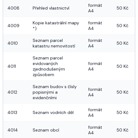
formát 
4008
Přehled vlastnictví
50 Kč
A4
Kopie katastrální mapy 
formát 
4009
50 Kč
*)
A4
Seznam parcel 
formát 
4010
50 Kč
katastru nemovitostí
A4
Seznam parcel 
evidovaných 
formát 
4011
50 Kč
zjednodušeným 
A4
způsobem
Seznam budov s čísly 
formát 
4012
popisnými a 
50 Kč
A4
evidenčními
formát 
4013
Seznam vodních děl
50 Kč
A4
formát 
4014
Seznam obcí
50 Kč
A4