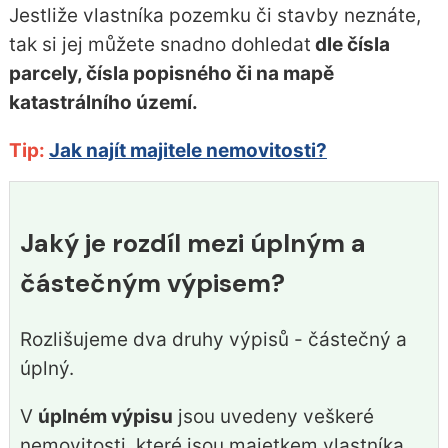
Jestliže vlastníka pozemku či stavby neznáte,
tak si jej můžete snadno dohledat
dle čísla
parcely, čísla popisného či na mapě
katastrálního území.
Tip:
Jak najít majitele nemovitosti?
Jaký je rozdíl mezi úplným a
částečným výpisem?
Rozlišujeme dva druhy výpisů - částečný a
úplný.
V
úplném výpisu
jsou uvedeny veškeré
nemovitosti, které jsou majetkem vlastníka.