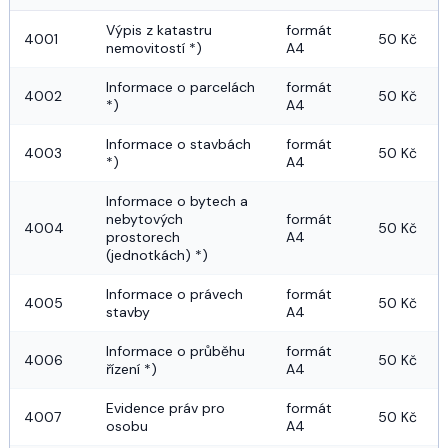
Výpis z katastru 
formát 
4001
50 Kč
nemovitostí *)
A4
Informace o parcelách 
formát 
4002
50 Kč
*)
A4
Informace o stavbách 
formát 
4003
50 Kč
*)
A4
Informace o bytech a 
nebytových 
formát 
4004
50 Kč
prostorech 
A4
(jednotkách) *)
Informace o právech 
formát 
4005
50 Kč
stavby
A4
Informace o průběhu 
formát 
4006
50 Kč
řízení *)
A4
Evidence práv pro 
formát 
4007
50 Kč
osobu
A4