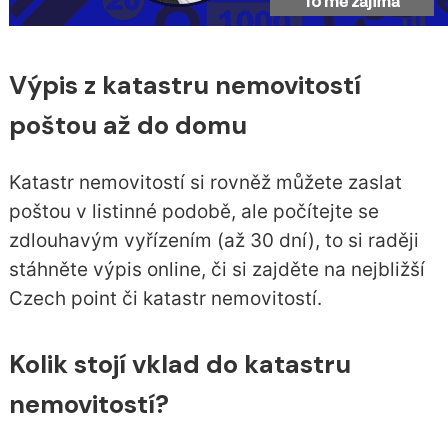
Výpis z katastru nemovitostí
poštou až do domu
Katastr nemovitostí si rovněž můžete zaslat
poštou v listinné podobě, ale počítejte se
zdlouhavým vyřízením (až 30 dní), to si raději
stáhněte výpis online, či si zajděte na nejbližší
Czech point či katastr nemovitostí.
Kolik stojí vklad do katastru
nemovitostí?