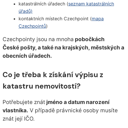
katastrálních úřadech (
seznam katastrálních
úřadů)
kontaktních místech Czechpoint (
mapa
Czechpointů
)
Czechpointy jsou na mnoha
pobočkách
České pošty, a také na krajských, městských a
obecních úřadech.
Co je třeba k získání výpisu z
katastru nemovitostí?
Potřebujete znát
jméno a datum narození
vlastníka.
V případě právnické osoby musíte
znát její IČO.