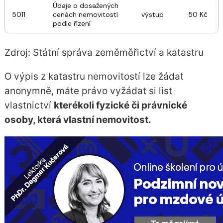
Údaje o dosažených 
5011
cenách nemovitostí 
výstup
50 Kč
podle řízení
Zdroj: Státní správa zeměměřictví a katastru
O výpis z katastru nemovitostí lze žádat
anonymně, máte právo vyžádat si list
vlastnictví
kterékoli fyzické či právnické
osoby, která vlastní nemovitost.