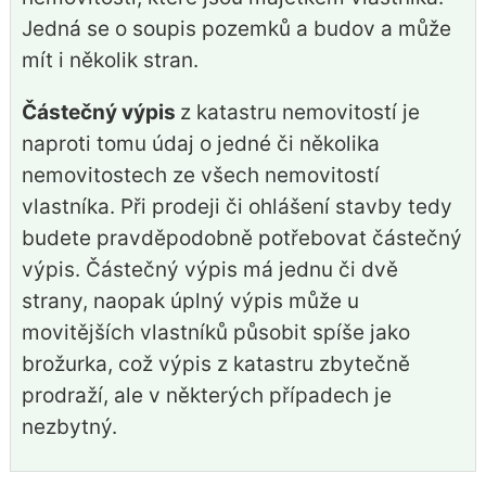
Jedná se o soupis pozemků a budov a může
mít i několik stran.
Částečný výpis
z katastru nemovitostí je
naproti tomu údaj o jedné či několika
nemovitostech ze všech nemovitostí
vlastníka. Při prodeji či ohlášení stavby tedy
budete pravděpodobně potřebovat částečný
výpis. Částečný výpis má jednu či dvě
strany, naopak úplný výpis může u
movitějších vlastníků působit spíše jako
brožurka, což výpis z katastru zbytečně
prodraží, ale v některých případech je
nezbytný.