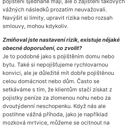
pojištění sjednané mají, ale o zajištění takových
vážných následků prozatím neuvažovali.
Navýšit si limity, upravit rizika nebo rozsah
smlouvy, mohou kdykoliv.
Zmiňoval jste nastavení rizik, existuje nějaké
obecné doporučení, co zvolit?
Je to podobné jako s pojištěním domu nebo
bytu. Také si nepojišťujeme rychlovarnou
konvici, ale je důležité mít dobře pojištěnou
celou domácnost nebo dům. Často se
setkáváme s tím, že klientům stačí získat z
pojistky peníze za zlomenou nohu nebo za
dvoutýdenní neschopenku. Když nás ale
postihne vážná příhoda, jako je například
mozková mrtvice, můžeme se ocitnout na