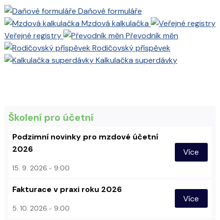
Daňové formuláře
Mzdová kalkulačka
Veřejné registry
Převodník měn
Rodičovský příspěvek
Kalkulačka superdávky
Školení pro účetní
Podzimní novinky pro mzdové účetní
2026
Více
15. 9. 2026
9:00
Fakturace v praxi roku 2026
Více
5. 10. 2026
9:00