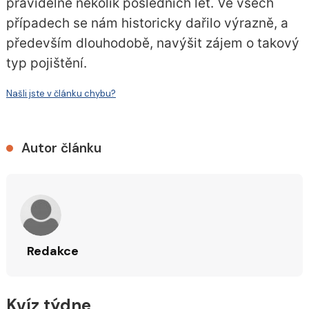
pravidelně několik posledních let. Ve všech
případech se nám historicky dařilo výrazně, a
především dlouhodobě, navýšit zájem o takový
typ pojištění.
Našli jste v článku chybu?
Autor článku
Redakce
Kvíz týdne