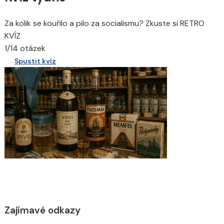
Za kolik se kouřilo a pilo za socialismu? Zkuste si RETRO
KVÍZ
1/14 otázek
Spustit kvíz
Zajímavé odkazy