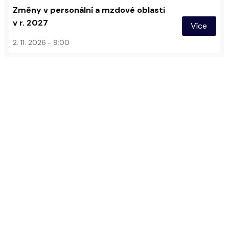
Změny v personální a mzdové oblasti
v r. 2027
Více
2. 11. 2026
9:00