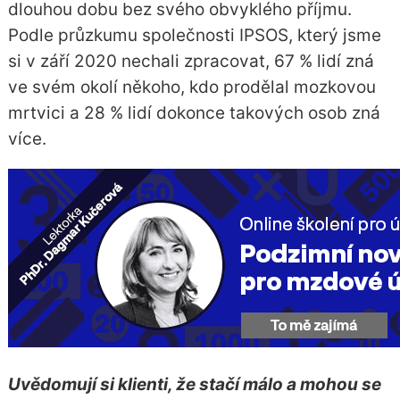
dlouhou dobu bez svého obvyklého příjmu.
Podle průzkumu společnosti IPSOS, který jsme
si v září 2020 nechali zpracovat, 67 % lidí zná
ve svém okolí někoho, kdo prodělal mozkovou
mrtvici a 28 % lidí dokonce takových osob zná
více.
Uvědomují si klienti, že stačí málo a mohou se