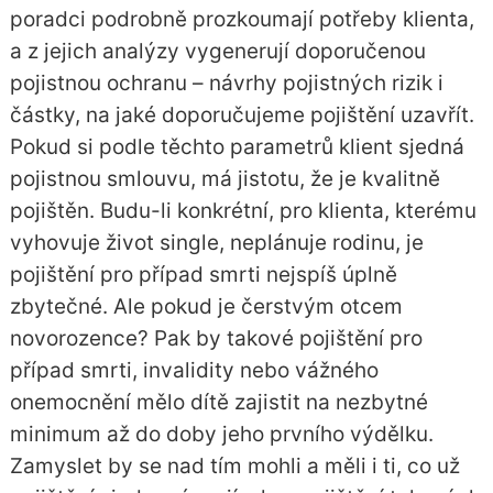
poradci podrobně prozkoumají potřeby klienta,
a z jejich analýzy vygenerují doporučenou
pojistnou ochranu – návrhy pojistných rizik i
částky, na jaké doporučujeme pojištění uzavřít.
Pokud si podle těchto parametrů klient sjedná
pojistnou smlouvu, má jistotu, že je kvalitně
pojištěn. Budu-li konkrétní, pro klienta, kterému
vyhovuje život single, neplánuje rodinu, je
pojištění pro případ smrti nejspíš úplně
zbytečné. Ale pokud je čerstvým otcem
novorozence? Pak by takové pojištění pro
případ smrti, invalidity nebo vážného
onemocnění mělo dítě zajistit na nezbytné
minimum až do doby jeho prvního výdělku.
Zamyslet by se nad tím mohli a měli i ti, co už