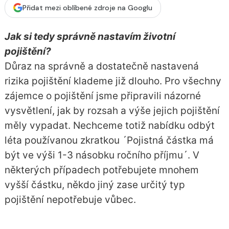
Přidat mezi oblíbené zdroje na Googlu
Jak si tedy správně nastavím životní
pojištění?
Důraz na správně a dostatečně nastavená
rizika pojištění klademe již dlouho. Pro všechny
zájemce o pojištění jsme připravili názorné
vysvětlení, jak by rozsah a výše jejich pojištění
měly vypadat. Nechceme totiž nabídku odbýt
léta používanou zkratkou ´Pojistná částka má
být ve výši 1-3 násobku ročního příjmu´. V
některých případech potřebujete mnohem
vyšší částku, někdo jiný zase určitý typ
pojištění nepotřebuje vůbec.