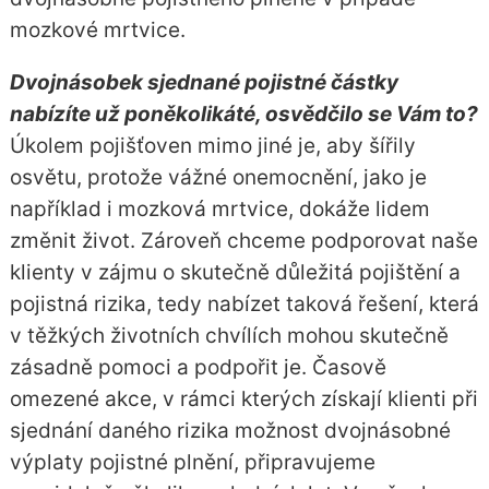
mozkové mrtvice.
Dvojnásobek sjednané pojistné částky
nabízíte už poněkolikáté, osvědčilo se Vám to?
Úkolem pojišťoven mimo jiné je, aby šířily
osvětu, protože vážné onemocnění, jako je
například i mozková mrtvice, dokáže lidem
změnit život. Zároveň chceme podporovat naše
klienty v zájmu o skutečně důležitá pojištění a
pojistná rizika, tedy nabízet taková řešení, která
v těžkých životních chvílích mohou skutečně
zásadně pomoci a podpořit je. Časově
omezené akce, v rámci kterých získají klienti při
sjednání daného rizika možnost dvojnásobné
výplaty pojistné plnění, připravujeme