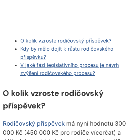
O kolik vzroste rodičovský příspěvek?
Kdy by mělo dojít k růstu rodičovského
příspěvku?
V jaké fázi legislativního procesu je návrh
zvýšení rodičovského procesu?
O kolik vzroste rodičovský
příspěvek?
Rodičovský příspěvek
má nyní hodnotu 300
000 Kč (450 000 Kč pro rodiče vícerčat) a