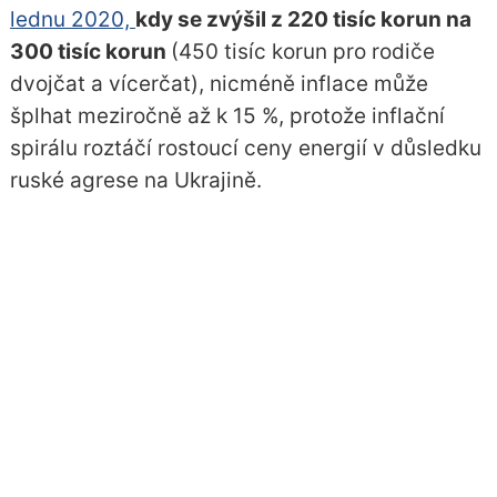
lednu 2020,
kdy se zvýšil z 220 tisíc korun na
300 tisíc korun
(450 tisíc korun pro rodiče
dvojčat a vícerčat), nicméně inflace může
šplhat meziročně až k 15 %, protože inflační
spirálu roztáčí rostoucí ceny energií v důsledku
ruské agrese na Ukrajině.