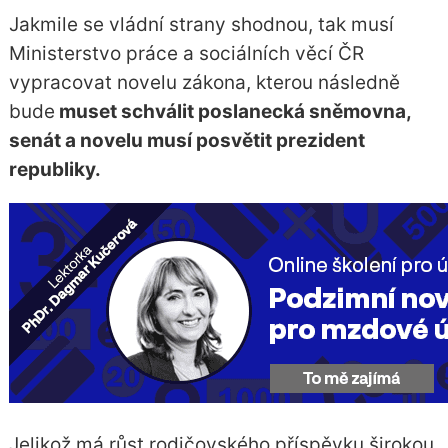
Jakmile se vládní strany shodnou, tak musí
Ministerstvo práce a sociálních věcí ČR
vypracovat novelu zákona, kterou následně
bude
muset schválit poslanecká sněmovna,
senát a novelu musí posvětit prezident
republiky.
Jelikož má růst rodičovského příspěvku širokou