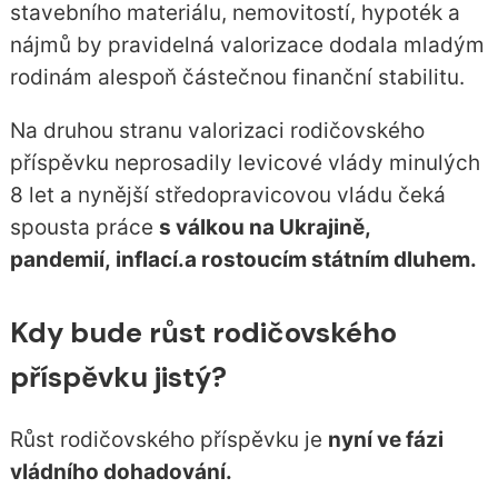
stavebního materiálu, nemovitostí, hypoték a
nájmů by pravidelná valorizace dodala mladým
rodinám alespoň částečnou finanční stabilitu.
Na druhou stranu valorizaci rodičovského
příspěvku neprosadily levicové vlády minulých
8 let a nynější středopravicovou vládu čeká
spousta práce
s válkou na Ukrajině,
pandemií, inflací.a rostoucím státním dluhem.
Kdy bude růst rodičovského
příspěvku jistý?
Růst rodičovského příspěvku je
nyní ve fázi
vládního dohadování.