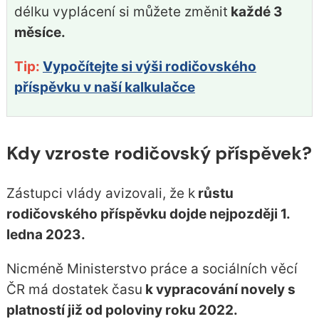
délku vyplácení si můžete změnit
každé 3
měsíce.
Tip:
Vypočítejte si výši rodičovského
příspěvku v naší kalkulačce
Kdy vzroste rodičovský příspěvek?
Zástupci vlády avizovali, že k
růstu
rodičovského příspěvku dojde nejpozději 1.
ledna 2023.
Nicméně Ministerstvo práce a sociálních věcí
ČR má dostatek času
k vypracování novely s
platností již od poloviny roku 2022.