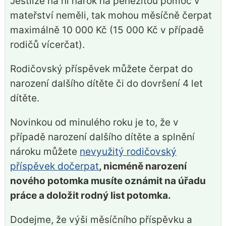
Jestliže na ni nárok na peněžitou pomoc v
mateřství neměli, tak mohou měsíčně čerpat
maximálně 10 000 Kč (15 000 Kč v případě
rodičů vícerčat).
Rodičovský příspěvek můžete čerpat do
narození dalšího dítěte či do dovršení 4 let
dítěte.
Novinkou od minulého roku je to, že v
případě narození dalšího dítěte a splnění
nároku můžete
nevyužitý rodičovský
příspěvek dočerpat
, nicméně narození
nového potomka musíte oznámit na úřadu
práce a doložit rodný list potomka.
Dodejme, že výši měsíčního příspěvku a