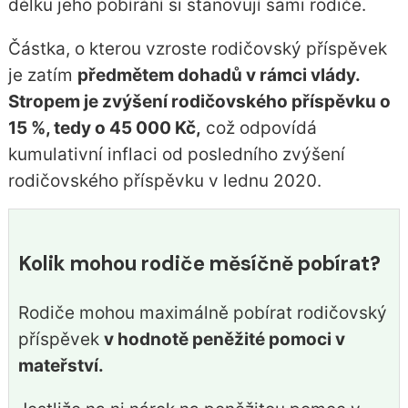
délku jeho pobírání si stanovují sami rodiče.
Částka, o kterou vzroste rodičovský příspěvek
je zatím
předmětem dohadů v rámci vlády.
Stropem je zvýšení rodičovského příspěvku o
15 %, tedy o 45 000 Kč,
což odpovídá
kumulativní inflaci od posledního zvýšení
rodičovského příspěvku v lednu 2020.
Kolik mohou rodiče měsíčně pobírat?
Rodiče mohou maximálně pobírat rodičovský
příspěvek
v hodnotě peněžité pomoci v
mateřství.