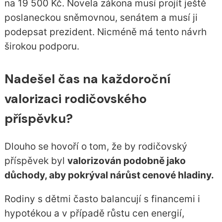
na 19 500 Kč. Novela zákona musí projít ještě
poslaneckou sněmovnou, senátem a musí ji
podepsat prezident. Nicméně má tento návrh
širokou podporu.
Nadešel čas na každoroční
valorizaci rodičovského
příspěvku?
Dlouho se hovoří o tom, že by rodičovský
příspěvek byl
valorizován podobně jako
důchody, aby pokrýval nárůst cenové hladiny.
Rodiny s dětmi často balancují s financemi i
hypotékou a v případě růstu cen energií,