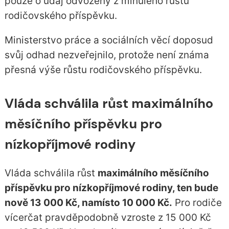
pouze o údaj odvozený z minulého růstu
rodičovského příspěvku.
Ministerstvo práce a sociálních věcí doposud
svůj odhad nezveřejnilo, protože není známa
přesná výše růstu rodičovského příspěvku.
Vláda schválila růst maximálního
měsíčního příspěvku pro
nízkopříjmové rodiny
Vláda schválila růst
maximálního měsíčního
příspěvku pro nízkopříjmové rodiny, ten bude
nově 13 000 Kč, namísto 10 000 Kč.
Pro rodiče
vícerčat pravděpodobně vzroste z 15 000 Kč