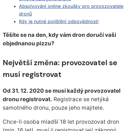
Absolvování online zkoušky pro provozovatele
dronů
Kdy je nutné pojištění odpovědnosti
Těšíte se na den, kdy vám dron doručí vaši
objednanou pizzu?
Největší změna: provozovatel se
musí registrovat
Od 31. 12. 2020 se musí každý provozovatel
dronu registrovat.
Registrace se netýká
samotného dronu, pouze jeho majitele.
Chce-li osoba mladší 18 let provozovat dron
(min. 16 let), musí ji registrovat její zákonný