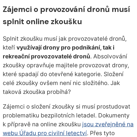
Zájemci o provozování dronů musí
splnit online zkoušku
Splnit zkoušku musí jak provozovatelé dronů,
kteří
využívají drony pro podnikání, tak i
rekreační provozovatelé dronů
. Absolvování
zkoušky opravňuje majitele provozovat drony,
které spadají do otevřené kategorie. Složení
celé zkoušky ovšem není nic složitého. Jak
taková zkouška probíhá?
Zájemci o složení zkoušky si musí prostudovat
problematiku bezpilotních letadel. Dokumenty
k přípravě na online zkoušku
jsou zveřejněné na
webu Úřadu pro civilní letectví
. Přes tyto