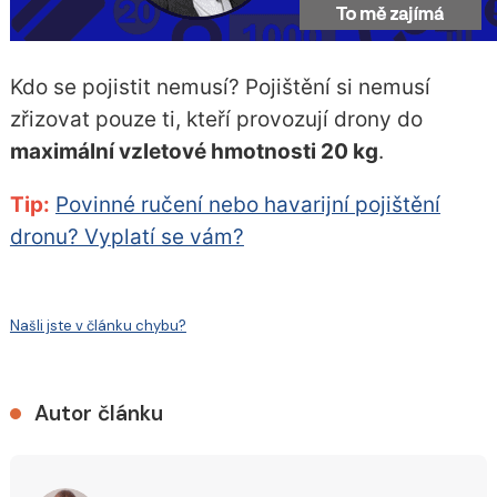
Kdo se pojistit nemusí? Pojištění si nemusí
zřizovat pouze ti, kteří provozují drony do
maximální vzletové hmotnosti 20 kg
.
Tip:
Povinné ručení nebo havarijní pojištění
dronu? Vyplatí se vám?
Našli jste v článku chybu?
Autor článku