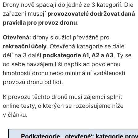
Drony nově spadají do jedné ze 3 kategorií. Dle
zařazení musejí
provozovatelé dodržovat daná
pravidla pro provoz dronu
.
Otevřená:
drony sloužící převážně pro
rekreační účely
. Otevřená kategorie se dále
dělí na 3 další
podkategorie A1, A2 a A3
. Ty se
od sebe navzájem liší například povolenou
hmotností dronu nebo minimální vzdáleností
provozu dronu od lidí.
K provozu těchto dronů musí zájemci splnit
online testy, o kterých se rozepisujeme níže
v článku.