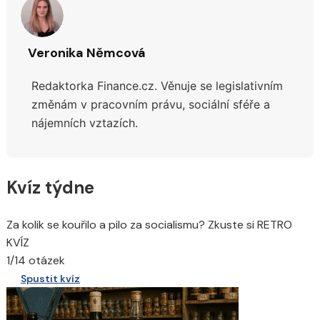
Veronika Němcová
Redaktorka Finance.cz.
Věnuje se legislativním
změnám v pracovním právu, sociální sféře a
nájemních vztazích.
Kvíz týdne
Za kolik se kouřilo a pilo za socialismu? Zkuste si RETRO
KVÍZ
1/14 otázek
Spustit kvíz