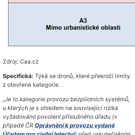
Zdroj: Caa.cz
Specifická:
Týká se dronů, které překročí limity
z otevřené kategorie.
„Je to kategorie provozu bezpilotních systémů,
u kterých je s ohledem na související rizika
vyžadováno povolení příslušného úřadu (v
případě ČR
Oprávnění k provozu vydané
Úřadem pro civilní letectví
) před uskutečněním