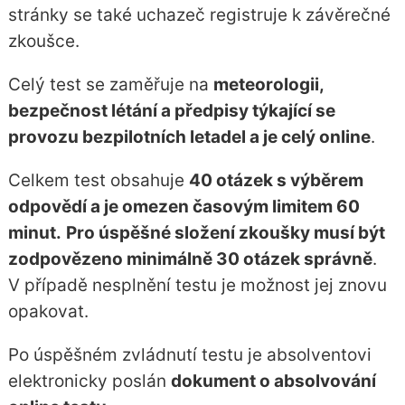
stránky se také uchazeč registruje k závěrečné
zkoušce.
Celý test se zaměřuje na
meteorologii,
bezpečnost létání a předpisy týkající se
provozu bezpilotních letadel a je celý online
.
Celkem test obsahuje
40 otázek s výběrem
odpovědí a je omezen časovým limitem 60
minut.
Pro úspěšné složení zkoušky musí být
zodpovězeno minimálně 30 otázek správně
.
V případě nesplnění testu je možnost jej znovu
opakovat.
Po úspěšném zvládnutí testu je absolventovi
elektronicky poslán
dokument o absolvování