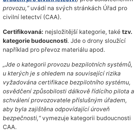
provozu,“
uvádí na svých stránkách Úřad pro
civilní letectví (CAA).
Certifikovaná:
nejsložitější kategorie, také
tzv.
kategorie budoucnosti
. Jde o drony sloužící
například pro převoz materiálu apod.
„Jde o kategorii provozu bezpilotních systémů,
u kterých je s ohledem na související rizika
vyžadována certifikace bezpilotního systému,
osvědčení způsobilosti dálkově řídícího pilota a
schválení provozovatele příslušným úřadem,
aby byla zajištěna odpovídající úroveň
bezpečnosti,“
vymezuje kategorii budoucnosti
CAA.