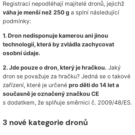
Registraci nepodléhají majitelé dronů, jejichž
váha je menší než
250 g
a splní následující
podmínky:
1. Dron nedisponuje kamerou ani jinou
technologií, která by zvládla zachycovat
osobní údaje.
2. Jde pouze o dron, který je hračkou.
Jaký
dron se považuje za hračku? Jedná se o takové
zařízení, které je určené
pro děti do 14 let a
současně je označený značkou CE
s dodatkem, že splňuje směrnici č. 2009/48/ES.
3 nové kategorie dronů