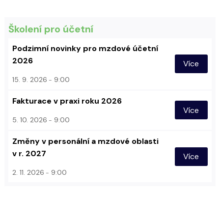
Školení pro účetní
Podzimní novinky pro mzdové účetní
2026
Více
15. 9. 2026
9:00
Fakturace v praxi roku 2026
Více
5. 10. 2026
9:00
Změny v personální a mzdové oblasti
v r. 2027
Více
2. 11. 2026
9:00