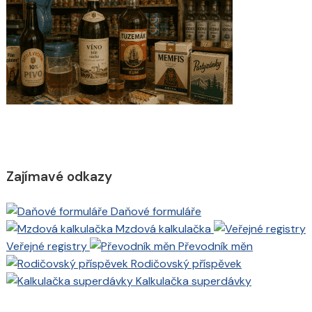
Zajímavé odkazy
Daňové formuláře
Mzdová kalkulačka
Veřejné registry
Převodník měn
Rodičovský příspěvek
Kalkulačka superdávky