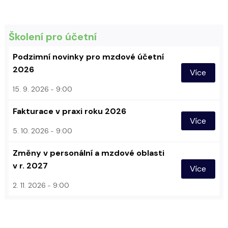
Školení pro účetní
Podzimní novinky pro mzdové účetní
2026
Více
15. 9. 2026
9:00
Fakturace v praxi roku 2026
Více
5. 10. 2026
9:00
Změny v personální a mzdové oblasti
v r. 2027
Více
2. 11. 2026
9:00