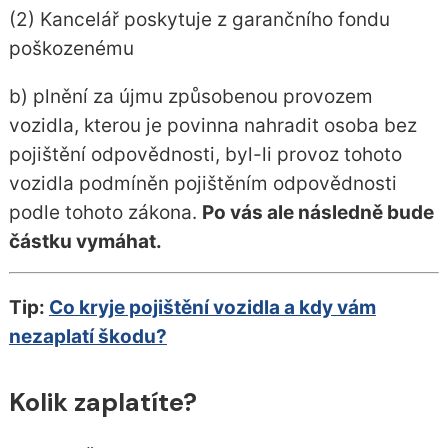
(2) Kancelář poskytuje z garančního fondu
poškozenému
b) plnění za újmu způsobenou provozem
vozidla, kterou je povinna nahradit osoba bez
pojištění odpovědnosti, byl-li provoz tohoto
vozidla podmíněn pojištěním odpovědnosti
podle tohoto zákona.
Po vás ale následně bude
částku vymáhat.
Tip:
Co kryje pojištění vozidla a kdy vám
nezaplatí škodu?
Kolik zaplatíte?