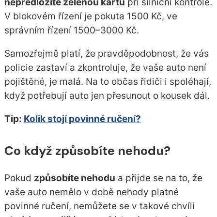
nepředložíte zelenou kartu
při silniční kontrole.
V blokovém řízení je pokuta 1500 Kč, ve
správním řízení 1500–3000 Kč.
Samozřejmě platí, že pravděpodobnost, že vás
policie zastaví a zkontroluje, že vaše auto není
pojištěné, je malá. Na to občas řidiči i spoléhají,
když potřebují auto jen přesunout o kousek dál.
Tip:
Kolik stojí povinné ručení?
Co když způsobíte nehodu?
Pokud
způsobíte nehodu
a přijde se na to, že
vaše auto nemělo v době nehody platné
povinné ručení, nemůžete se v takové chvíli