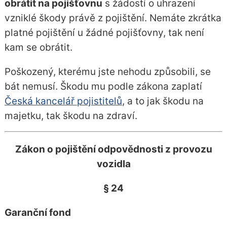
obrátit na pojišťovnu
s žádostí o uhrazení
vzniklé škody právě z pojištění. Nemáte zkrátka
platné pojištění u žádné pojišťovny, tak není
kam se obrátit.
Poškozený, kterému jste nehodu způsobili, se
bát nemusí. Škodu mu podle zákona zaplatí
Česká kancelář pojistitelů
, a to jak škodu na
majetku, tak škodu na zdraví.
Zákon o pojištění odpovědnosti z provozu
vozidla
§ 24
Garanční fond