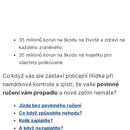
35 milionů korun na škodu na životě a zdraví na
každého zraněného,
35 milionů korun na škodu na majetku pro
všechny poškozené.
Co když vás ale zastaví policejní hlídka při
namátkové kontrole a zjistí, že vaše
povinné
ručení vám propadlo
a nové zatím nemáte?
Jízda bez povinného ručení
Co když způsobíte nehodu?
Kolik zaplatíte?
A když nezaplatíte?