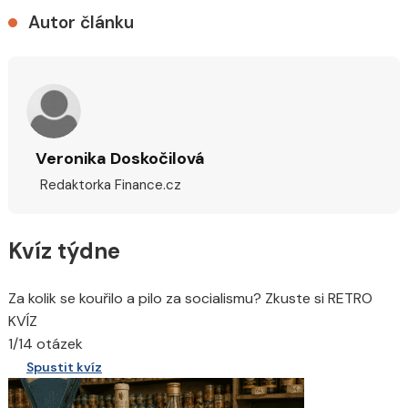
Autor článku
Veronika Doskočilová
Redaktorka Finance.cz
Kvíz týdne
Za kolik se kouřilo a pilo za socialismu? Zkuste si RETRO
KVÍZ
1/14 otázek
Spustit kvíz