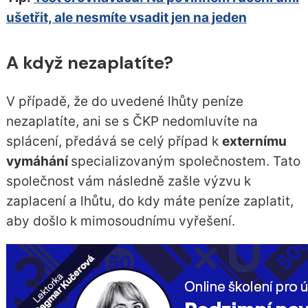
ušetřit, ale nesmíte vsadit jen na jeden
A když nezaplatíte?
V případě, že do uvedené lhůty peníze
nezaplatíte, ani se s ČKP nedomluvíte na
splácení, předává se celý případ k
externímu
vymáhání
specializovaným společnostem. Tato
společnost vám následně zašle výzvu k
zaplacení a lhůtu, do kdy máte peníze zaplatit,
aby došlo k mimosoudnímu vyřešení.