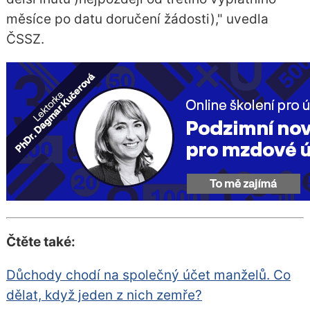
měsíce po datu doručení žádosti)," uvedla
ČSSZ.
Čtěte také:
Důchody chodí na společný účet manželů. Co
dělat, když jeden z nich zemře?