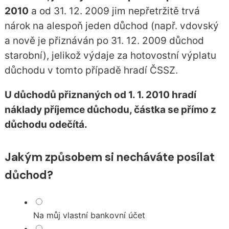
2010
a od 31. 12. 2009 jim nepřetržitě trvá
nárok na alespoň jeden důchod (např. vdovský
a nově je přiznáván po 31. 12. 2009 důchod
starobní), jelikož výdaje za hotovostní výplatu
důchodu v tomto případě hradí ČSSZ.
U důchodů přiznaných od 1. 1. 2010 hradí
náklady příjemce důchodu, částka se přímo z
důchodu odečítá.
Jakým způsobem si necháváte posílat
důchod?
Na můj vlastní bankovní účet