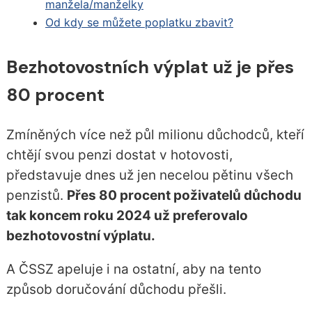
manžela/manželky
Od kdy se můžete poplatku zbavit?
Bezhotovostních výplat už je přes
80 procent
Zmíněných více než půl milionu důchodců, kteří
chtějí svou penzi dostat v hotovosti,
představuje dnes už jen necelou pětinu všech
penzistů.
Přes 80 procent poživatelů důchodu
tak koncem roku 2024 už preferovalo
bezhotovostní výplatu.
A ČSSZ apeluje i na ostatní, aby na tento
způsob doručování důchodu přešli.