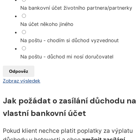
Na bankovní účet životního partnera/partnerky
Na účet někoho jiného
Na poštu - chodím si důchod vyzvednout
Na poštu - důchod mi nosí doručovatel
Odpověz
Zobraz výsledek
Jak požádat o zasílání důchodu na
vlastní bankovní účet
Pokud klient nechce platit poplatky za výplatu
důchodu v hotovosti a chce
změnit zasílání