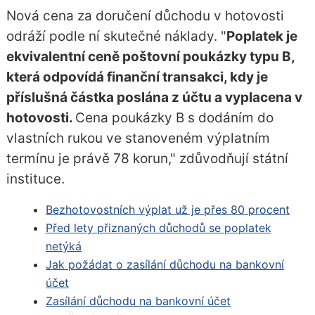
Nová cena za doručení důchodu v hotovosti
odráží podle ní skutečné náklady. "
Poplatek je
ekvivalentní ceně poštovní poukázky typu B,
která odpovídá finanční transakci, kdy je
příslušná částka poslána z účtu a vyplacena v
hotovosti.
Cena poukázky B s dodáním do
vlastních rukou ve stanoveném výplatním
termínu je právě 78 korun," zdůvodňují státní
instituce.
Bezhotovostních výplat už je přes 80 procent
Před lety přiznaných důchodů se poplatek
netýká
Jak požádat o zasílání důchodu na bankovní
účet
Zasílání důchodu na bankovní účet