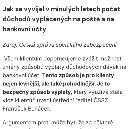
Jak se vyvíjel v minulých letech počet
důchodů vyplácených na poště a na
bankovní účty
Zdroj: Česká správa sociálního zabezpečení
„Všem klientům doporučujeme zvážit možnost
změny způsobu výplaty důchodových dávek na
bankovní účet. T
ento způsob je pro klienty
nejen levnější, ale také pohodlnější. Je to
bezpečný způsob výplaty,
který využívá stále
více klientů," uvedl ústřední ředitel ČSSZ
František Boháček.
Argumentem proti může být, že za některé