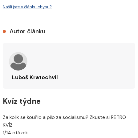
Našli jste v článku chybu?
Autor článku
Luboš Kratochvíl
Kvíz týdne
Za kolik se kouřilo a pilo za socialismu? Zkuste si RETRO
KVÍZ
1/14 otázek