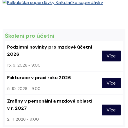
Kalkulačka superdávky
Školení pro účetní
Podzimní novinky pro mzdové účetní
2026
Více
15. 9. 2026
9:00
Fakturace v praxi roku 2026
Více
5. 10. 2026
9:00
Změny v personální a mzdové oblasti
v r. 2027
Více
2. 11. 2026
9:00