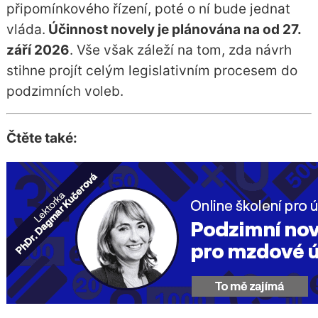
připomínkového řízení, poté o ní bude jednat
vláda.
Účinnost novely je plánována na od 27.
září 2026
. Vše však záleží na tom, zda návrh
stihne projít celým legislativním procesem do
podzimních voleb.
Čtěte také: