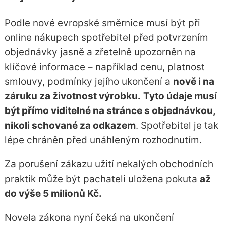
Podle nové evropské směrnice musí být při
online nákupech spotřebitel před potvrzením
objednávky jasně a zřetelně upozorněn na
klíčové informace – například cenu, platnost
smlouvy, podmínky jejího ukončení a
nově i na
záruku za životnost výrobku.
Tyto údaje musí
být přímo viditelné na stránce s objednávkou,
nikoli schované za odkazem
. Spotřebitel je tak
lépe chráněn před unáhleným rozhodnutím.
Za porušení zákazu užití nekalých obchodních
praktik může být pachateli uložena pokuta
až
do výše 5 milionů Kč.
Novela zákona nyní čeká na ukončení