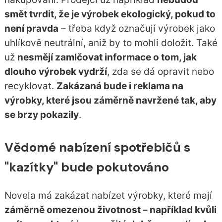
smět tvrdit, že je výrobek ekologický, pokud to
není pravda
– třeba když označují výrobek jako
uhlíkově neutrální, aniž by to mohli doložit. Také
už
nesmějí zamlčovat informace o tom, jak
dlouho výrobek vydrží
, zda se dá opravit nebo
recyklovat.
Zakázaná bude i reklama na
výrobky, které jsou záměrně navržené tak, aby
se brzy pokazily
.
Vědomé nabízení spotřebičů s
"kazítky" bude pokutováno
Novela má zakázat nabízet výrobky, které mají
záměrně omezenou životnost – například kvůli