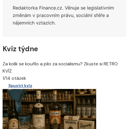
Redaktorka Finance.cz.
Věnuje se legislativním
změnám v pracovním právu, sociální sféře a
nájemních vztazích.
Kvíz týdne
Za kolik se kouřilo a pilo za socialismu? Zkuste si RETRO
KVÍZ
1/14 otázek
Spustit kvíz