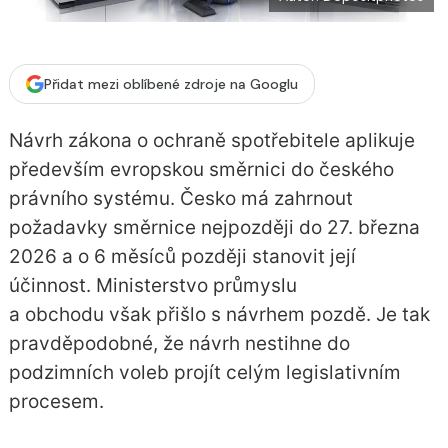
Přidat mezi oblíbené zdroje na Googlu
Návrh zákona o ochraně spotřebitele aplikuje
především evropskou směrnici do českého
právního systému. Česko má zahrnout
požadavky směrnice nejpozději do 27. března
2026 a o 6 měsíců později stanovit její
účinnost. Ministerstvo průmyslu
a obchodu však přišlo s návrhem pozdě. Je tak
pravděpodobné, že návrh nestihne do
podzimních voleb projít celým legislativním
procesem.