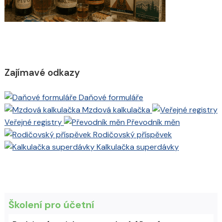
Zajímavé odkazy
Daňové formuláře
Mzdová kalkulačka
Veřejné registry
Převodník měn
Rodičovský příspěvek
Kalkulačka superdávky
Školení pro účetní