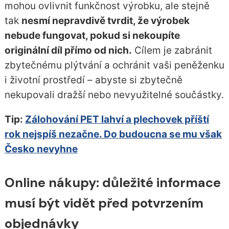
mohou ovlivnit funkčnost výrobku, ale stejně
tak
nesmí nepravdivě tvrdit, že výrobek
nebude fungovat, pokud si nekoupíte
originální díl přímo od nich.
Cílem je zabránit
zbytečnému plýtvání a ochránit vaši peněženku
i životní prostředí – abyste si zbytečně
nekupovali dražší nebo nevyužitelné součástky.
Tip:
Zálohování PET lahví a plechovek příští
rok nejspíš nezačne. Do budoucna se mu však
Česko nevyhne
Online nákupy: důležité informace
musí být vidět před potvrzením
objednávky