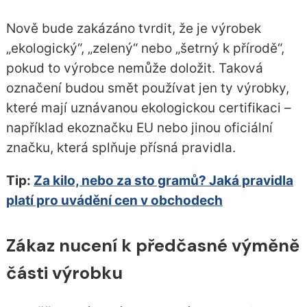
Nově bude zakázáno tvrdit, že je výrobek
„ekologický“, „zelený“ nebo „šetrný k přírodě“,
pokud to výrobce nemůže doložit. Taková
označení budou smět používat jen ty výrobky,
které mají uznávanou ekologickou certifikaci –
například ekoznačku EU nebo jinou oficiální
značku, která splňuje přísná pravidla.
Tip:
Za kilo, nebo za sto gramů? Jaká pravidla
platí pro uvádění cen v obchodech
Zákaz nucení k předčasné výměně
části výrobku