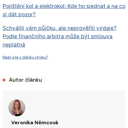
Pojištění kol a elektrokol: Kde ho sjednat a na co
si dát pozor?
Schválili vám půjčku, ale neprověřili výdaje?
Podle finančního arbitra může být smlouva
neplatná
Našli jste v článku chybu?
Autor článku
Veronika Němcová