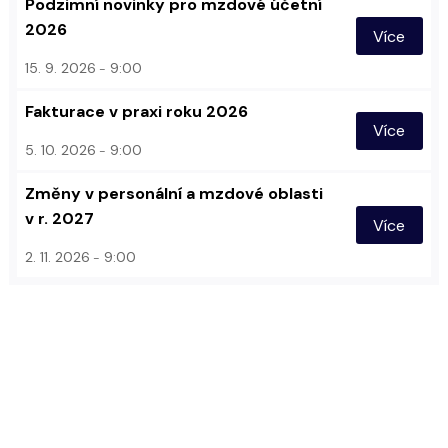
Podzimní novinky pro mzdové účetní
2026
Více
15. 9. 2026
9:00
Fakturace v praxi roku 2026
Více
5. 10. 2026
9:00
Změny v personální a mzdové oblasti
v r. 2027
Více
2. 11. 2026
9:00