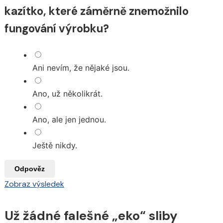
kazítko, které záměrně znemožnilo
fungování výrobku?
Ani nevím, že nějaké jsou.
Ano, už několikrát.
Ano, ale jen jednou.
Ještě nikdy.
Odpověz
Zobraz výsledek
Už žádné falešné „eko“ sliby