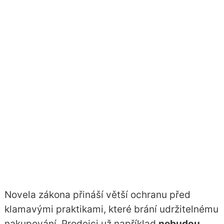
Novela zákona přináší větší ochranu před
klamavými praktikami, které brání udržitelnému
nakupování. Prodejci už například
nebudou