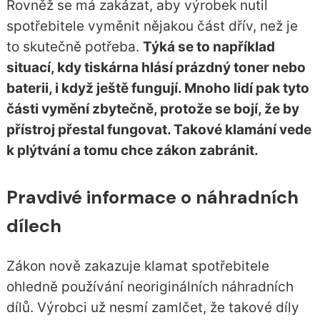
Rovněž se má zakázat, aby výrobek nutil
spotřebitele vyměnit nějakou část dřív, než je
to skutečně potřeba.
Týká se to například
situací, kdy tiskárna hlásí prázdný toner nebo
baterii, i když ještě fungují. Mnoho lidí pak tyto
části vymění zbytečně, protože se bojí, že by
přístroj přestal fungovat. Takové klamání vede
k plýtvání a tomu chce zákon zabránit.
Pravdivé informace o náhradních
dílech
Zákon nově zakazuje klamat spotřebitele
ohledně používání neoriginálních náhradních
dílů. Výrobci už nesmí zamlčet, že takové díly