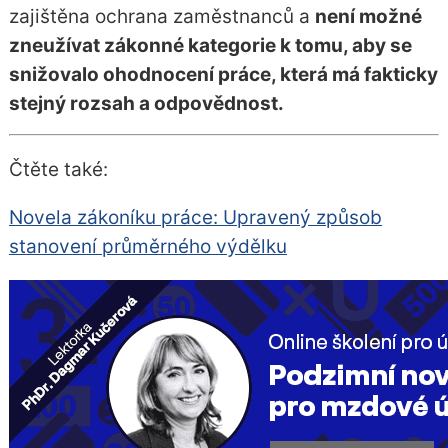
zajištěna ochrana zaměstnanců a
není možné
zneužívat zákonné kategorie k tomu, aby se
snižovalo ohodnocení práce, která má fakticky
stejný rozsah a odpovědnost.
Čtěte také:
Novela zákoníku práce: Upravený způsob
stanovení průměrného výdělku