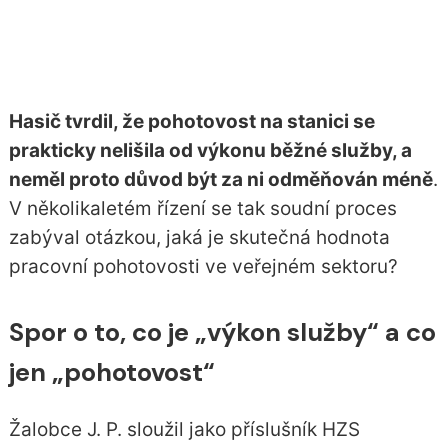
Hasič tvrdil, že pohotovost na stanici se
prakticky nelišila od výkonu běžné služby, a
neměl proto důvod být za ni odměňován méně
.
V několikaletém řízení se tak soudní proces
zabýval otázkou, jaká je skutečná hodnota
pracovní pohotovosti ve veřejném sektoru?
Spor o to, co je „výkon služby“ a co
jen „pohotovost“
Žalobce J. P. sloužil jako příslušník HZS