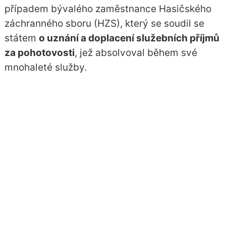
případem bývalého zaměstnance Hasičského
záchranného sboru (HZS), který se soudil se
státem
o uznání a doplacení služebních příjmů
za pohotovosti
, jež absolvoval během své
mnohaleté služby.