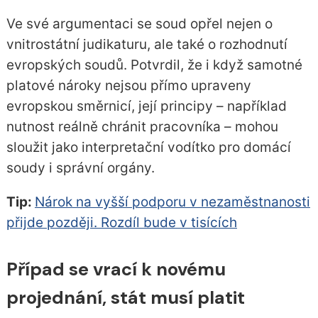
Ve své argumentaci se soud opřel nejen o
vnitrostátní judikaturu, ale také o rozhodnutí
evropských soudů. Potvrdil, že i když samotné
platové nároky nejsou přímo upraveny
evropskou směrnicí, její principy – například
nutnost reálně chránit pracovníka – mohou
sloužit jako interpretační vodítko pro domácí
soudy i správní orgány.
Tip:
Nárok na vyšší podporu v nezaměstnanosti
přijde později. Rozdíl bude v tisících
Případ se vrací k novému
projednání, stát musí platit