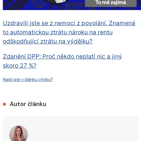
Uzdravili jste se z nemoci z povolání. Znamená
to automatickou ztrátu nároku na rentu
odškodňující ztrátu na výdělku?
Zdanění DPP: Proč někdo neplatí nic a jiný
skoro 27 %?
Našli jste v článku chybu?
Autor článku