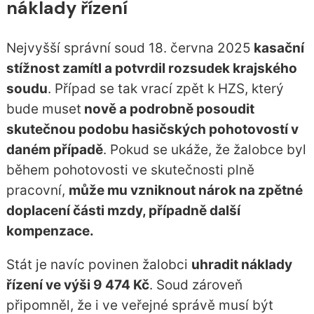
náklady řízení
Nejvyšší správní soud 18. června 2025
kasační
stížnost zamítl a potvrdil rozsudek krajského
soudu
. Případ se tak vrací zpět k HZS, který
bude muset
nově a podrobně posoudit
skutečnou podobu hasičských pohotovostí v
daném případě
. Pokud se ukáže, že žalobce byl
během pohotovosti ve skutečnosti plně
pracovní,
může mu vzniknout nárok na zpětné
doplacení části mzdy, případně další
kompenzace.
Stát je navíc povinen žalobci
uhradit náklady
řízení ve výši 9 474 Kč
. Soud zároveň
připomněl, že i ve veřejné správě musí být