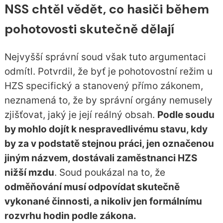
NSS chtěl vědět, co hasiči během
pohotovosti skutečně dělají
Nejvyšší správní soud však tuto argumentaci
odmítl. Potvrdil, že byť je pohotovostní režim u
HZS specifický a stanovený přímo zákonem,
neznamená to, že by správní orgány nemusely
zjišťovat, jaký je její reálný obsah.
Podle soudu
by mohlo dojít k nespravedlivému stavu, kdy
by za v podstatě stejnou práci, jen označenou
jiným názvem, dostávali zaměstnanci HZS
nižší mzdu
. Soud poukázal na to, že
odměňování musí odpovídat skutečně
vykonané činnosti, a nikoliv jen formálnímu
rozvrhu hodin podle zákona.