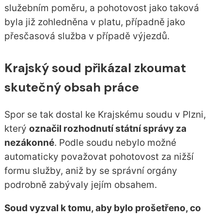
služebním poměru, a pohotovost jako taková
byla již zohledněna v platu, případně jako
přesčasová služba v případě výjezdů.
Krajský soud přikázal zkoumat
skutečný obsah práce
Spor se tak dostal ke Krajskému soudu v Plzni,
který
označil rozhodnutí státní správy za
nezákonné
. Podle soudu nebylo možné
automaticky považovat pohotovost za nižší
formu služby, aniž by se správní orgány
podrobně zabývaly jejím obsahem.
Soud vyzval k tomu, aby bylo prošetřeno, co