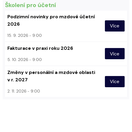
Školení pro účetní
Podzimní novinky pro mzdové účetní
2026
Více
15. 9. 2026
9:00
Fakturace v praxi roku 2026
Více
5. 10. 2026
9:00
Změny v personální a mzdové oblasti
v r. 2027
Více
2. 11. 2026
9:00