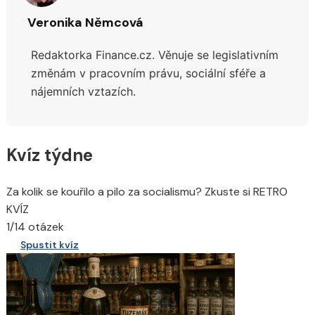
Veronika Němcová
Redaktorka Finance.cz.
Věnuje se legislativním
změnám v pracovním právu, sociální sféře a
nájemních vztazích.
Kvíz týdne
Za kolik se kouřilo a pilo za socialismu? Zkuste si RETRO
KVÍZ
1/14 otázek
Spustit kvíz