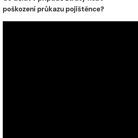
poškození průkazu pojištěnce?