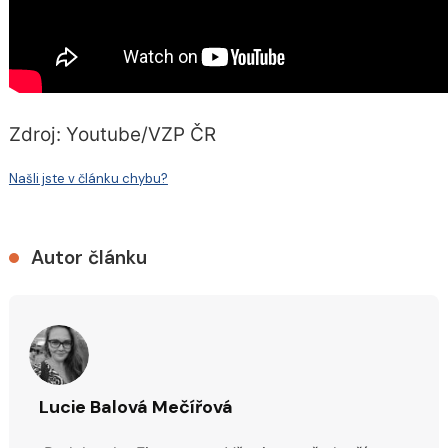
Zdroj: Youtube/VZP ČR
Našli jste v článku chybu?
Autor článku
Lucie Balová Mečířová