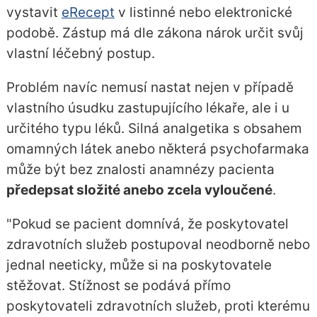
vystavit
eRecept
v listinné nebo elektronické
podobě. Zástup má dle zákona nárok určit svůj
vlastní léčebný postup.
Problém navíc nemusí nastat nejen v případě
vlastního úsudku zastupujícího lékaře, ale i u
určitého typu léků. Silná analgetika s obsahem
omamných látek anebo některá psychofarmaka
může být bez znalosti anamnézy pacienta
předepsat složité anebo zcela vyloučené
.
"Pokud se pacient domnívá, že poskytovatel
zdravotních služeb postupoval neodborně nebo
jednal neeticky, může si na poskytovatele
stěžovat. Stížnost se podává přímo
poskytovateli zdravotních služeb, proti kterému