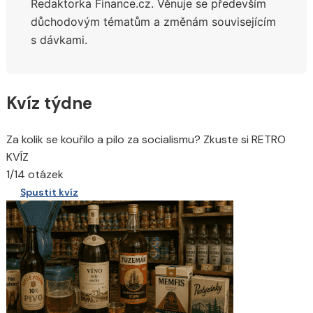
Redaktorka Finance.cz. Věnuje se především
důchodovým tématům a změnám souvisejícím
s dávkami.
Kvíz týdne
Za kolik se kouřilo a pilo za socialismu? Zkuste si RETRO
KVÍZ
1/14 otázek
Spustit kvíz