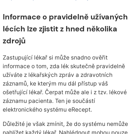
Informace o pravidelně užívaných
lécích lze zjistit z hned několika
zdrojů
Zastupující lékař si může snadno ověřit
informace o tom, zda lék skutečně pravidelně
užíváte z lékařských zpráv a zdravotních
záznamů, ke kterým mu dál přístup váš
ošetřující lékař. Čerpat může ale i z tzv. lékové
záznamu pacienta. Ten je součástí
elektronického systému eRecept.
Důležité je však zmínit, že do systému nemůže
nahlížet každý lékař. Nahlédnout mohou pouze