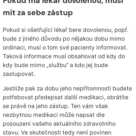
Pokud má lékař dovolenou, musí
mít za sebe zástup
Pokud si ošetřující lékař bere dovolenou, popř.
bude z jiného důvodu po nějakou dobu mimo
ordinaci, musí o tom své pacienty informovat.
Taková informace musí obsahovat od kdy do
kdy bude mimo „službu“ a kdo jej bude
zastupovat.
Jestliže pak za dobu jeho nepřítomnosti budete
potřebovat předepsat další medikaci, obrátíte
se právě na jeho zástup. Ten vám však
nezbytnou medikaci může napsat dle
posouzení vašeho aktuálního zdravotního
stavu. Ve skutečnosti tedy není povinen