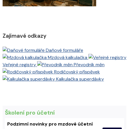
Zajímavé odkazy
Daňové formuláře
Mzdová kalkulačka
Veřejné registry
Převodník měn
Rodičovský příspěvek
Kalkulačka superdávky
Školení pro účetní
Podzimní novinky pro mzdové účetní