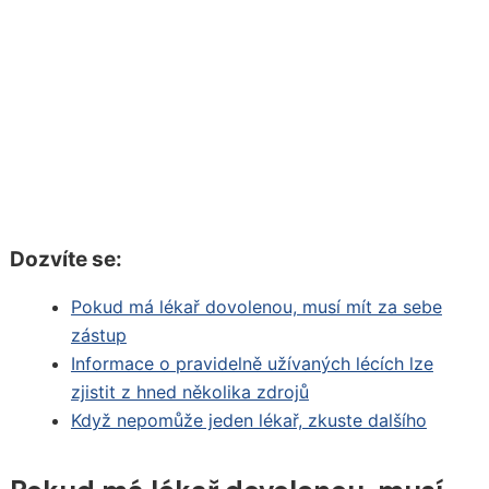
Dozvíte se:
Pokud má lékař dovolenou, musí mít za sebe
zástup
Informace o pravidelně užívaných lécích lze
zjistit z hned několika zdrojů
Když nepomůže jeden lékař, zkuste dalšího