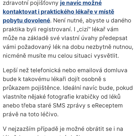
zdravotní pojišťovny
je navíc možné
kontaktovat i praktického lékaře v místě
pobytu dovolené
. Není nutné, abyste u daného
praktika byli registrovaní. I „cizí“ lékař vám
může na základě své vlastní úvahy předepsat
vámi požadovaný lék na dobu nezbytně nutnou,
nicméně musíte mu celou situaci vysvětlit.
Lepší než telefonická nebo emailová domluva
bude k takovému lékaři dojít osobně s
průkazem pojištěnce. Ideální navíc bude, pokud
vlastníte nějaké fotografie krabičky od léků
anebo třeba staré SMS zprávy s eReceptem
právě na toto léčivo.
V nejzazším případě je možné obrátit se i na