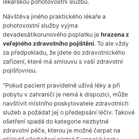
lékařskou pohotovostní službu.
Návštěva jiného praktického lékaře a
pohotovostní služby vyjma
devadesátikorunového poplatku je
hrazena z
veřejného zdravotního pojištění
. To ale vždy
za předpokladu, že jdete do zdravotnického
zařízení, které má smlouvu s vaší zdravotní
pojišťovnou.
"Pokud pacient pravidelně užívá léky a při
pobytu v zahraničí je nemá k dispozici, může
navštívit místního poskytovatele zdravotních
služeb a požádat jej o předepsání léčiv. Takové
ošetření spadá do kategorie nezbytné
zdravotní péče, kterou je možné čerpat na