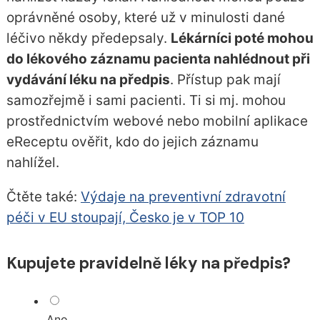
oprávněné osoby, které už v minulosti dané
léčivo někdy předepsaly.
Lékárníci poté mohou
do lékového záznamu pacienta nahlédnout při
vydávání léku na předpis
. Přístup pak mají
samozřejmě i sami pacienti. Ti si mj. mohou
prostřednictvím webové nebo mobilní aplikace
eReceptu ověřit, kdo do jejich záznamu
nahlížel.
Čtěte také:
Výdaje na preventivní zdravotní
péči v EU stoupají, Česko je v TOP 10
Kupujete pravidelně léky na předpis?
Ano