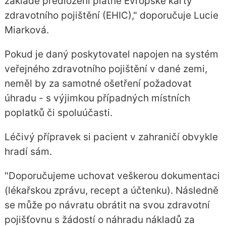
základě předložení platné Evropské karty
zdravotního pojištění (EHIC)," doporučuje Lucie
Miarková.
Pokud je daný poskytovatel napojen na systém
veřejného zdravotního pojištění v dané zemi,
neměl by za samotné ošetření požadovat
úhradu - s výjimkou případných místních
poplatků či spoluúčasti.
Léčivý přípravek si pacient v zahraničí obvykle
hradí sám.
"Doporučujeme uchovat veškerou dokumentaci
(lékařskou zprávu, recept a účtenku). Následně
se může po návratu obrátit na svou zdravotní
pojišťovnu s žádostí o náhradu nákladů za