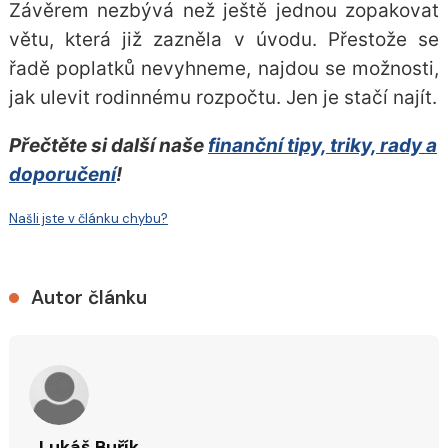
Závěrem nezbývá než ještě jednou zopakovat
větu, která již zazněla v úvodu. Přestože se
řadě poplatků nevyhneme, najdou se možnosti,
jak ulevit rodinnému rozpočtu. Jen je stačí najít.
Přečtěte si další naše
finanční tipy, triky, rady a
doporučení
!
Našli jste v článku chybu?
Autor článku
Lukáš Buřík