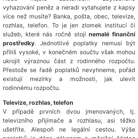
vyhazování peněz a neradi vytahujete z kapsy
více než musíte? Banka, pošta, obec, televize,
rozhlas, telefon. To je jen zlomek institucí či
služeb, které nás ročně stojí
nemalé finanční
prostředky
. Jednotlivé poplatky nemusí být
příliš vysoké, v konečném součtu však mohou
ukrojit výraznou část z rodinného rozpočtu.
Přestože se řadě poplatků nevyhneme, pořád
existují mezírky a možnosti, jak ulevit
rodinnému rozpočtu.
Televize, rozhlas, telefon
V případě prvních dvou jmenovaných, tj.
televizního přijímače a rozhlasu, asi těžko
ušetříte. Alespoň ne legální cestou. Výše