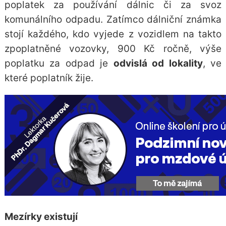
poplatek za používání dálnic či za svoz
komunálního odpadu. Zatímco dálniční známka
stojí každého, kdo vyjede z vozidlem na takto
zpoplatněné vozovky, 900 Kč ročně, výše
poplatku za odpad je
odvislá od lokality
, ve
které poplatník žije.
Mezírky existují