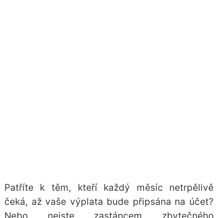
Patříte k těm, kteří každý měsíc netrpělivě
čeká, až vaše výplata bude připsána na účet?
Nebo nejste zastáncem zbytečného