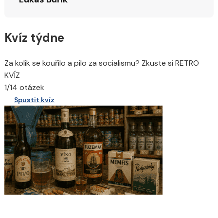
Kvíz týdne
Za kolik se kouřilo a pilo za socialismu? Zkuste si RETRO
KVÍZ
1/14 otázek
Spustit kvíz