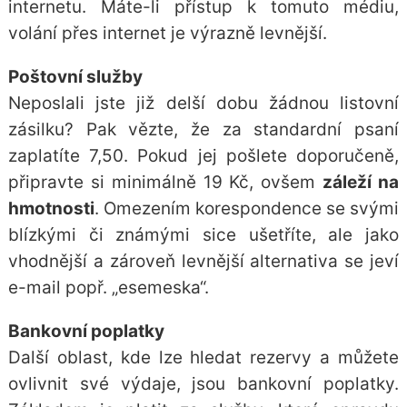
internetu. Máte-li přístup k tomuto médiu,
volání přes internet je výrazně levnější.
Poštovní služby
Neposlali jste již delší dobu žádnou listovní
zásilku? Pak vězte, že za standardní psaní
zaplatíte 7,50. Pokud jej pošlete doporučeně,
připravte si minimálně 19 Kč, ovšem
záleží na
hmotnosti
. Omezením korespondence se svými
blízkými či známými sice ušetříte, ale jako
vhodnější a zároveň levnější alternativa se jeví
e-mail popř. „esemeska“.
Bankovní poplatky
Další oblast, kde lze hledat rezervy a můžete
ovlivnit své výdaje, jsou
bankovní poplatky
.