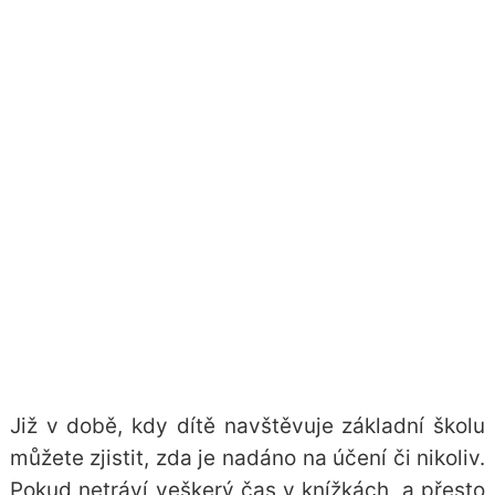
Již v době, kdy dítě navštěvuje základní školu
můžete zjistit, zda je nadáno na účení či nikoliv.
Pokud netráví veškerý čas v knížkách, a přesto