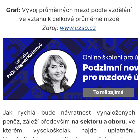
Graf:
Vývoj průměrných mezd podle vzdělání
ve vztahu k celkové průměrné mzdě
Zdroj:
www.czso.cz
Jak rychlá bude návratnost vynaložených
peněz, záleží především
na sektoru a oboru
, ve
kterém vysokoškolák najde uplatnění.