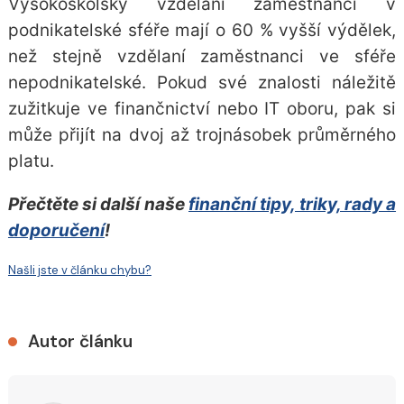
Vysokoškolsky vzdělaní zaměstnanci v
podnikatelské sféře mají o 60 % vyšší výdělek,
než stejně vzdělaní zaměstnanci ve sféře
nepodnikatelské. Pokud své znalosti náležitě
zužitkuje ve finančnictví nebo IT oboru, pak si
může přijít na dvoj až trojnásobek průměrného
platu.
Přečtěte si další naše
finanční tipy, triky, rady a
doporučení
!
Našli jste v článku chybu?
Autor článku