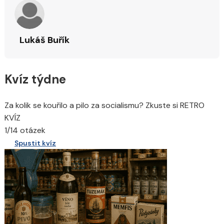
Lukáš Buřík
Kvíz týdne
Za kolik se kouřilo a pilo za socialismu? Zkuste si RETRO
KVÍZ
1/14 otázek
Spustit kvíz