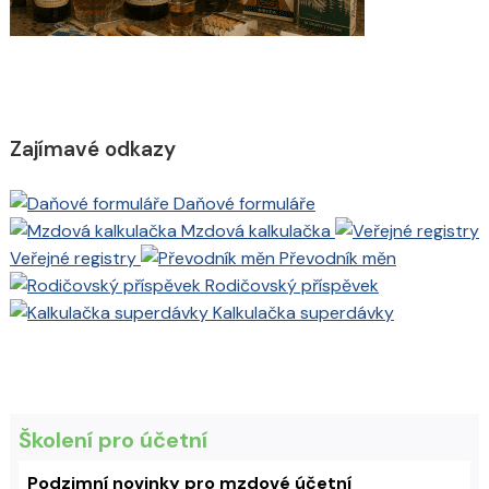
Zajímavé odkazy
Daňové formuláře
Mzdová kalkulačka
Veřejné registry
Převodník měn
Rodičovský příspěvek
Kalkulačka superdávky
Školení pro účetní
Podzimní novinky pro mzdové účetní