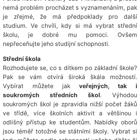
nemá problém procházet s vyznamenáním, pak
je zřejmé, že má předpoklady pro další
studium. Ve chvíli, kdy si má vybrat střední
školu, je dobré mu pomoci. Ovšem
nepřeceňujte jeho studijní schopnosti.
Střední škola
Rozhodujete se, co s dítkem po základní škole?
Pak se vám otvírá široká škála možností.
Vybírat můžete jak
veřejných, tak i
soukromých středních škol
. Výhodou
soukromých škol je zpravidla nižší počet žáků
ve třídě, více školních aktivit a většinou i
odlišný přístup ke studentům. Nabídky oborů
jsou téměř totožné se státními školy. Vybrat si