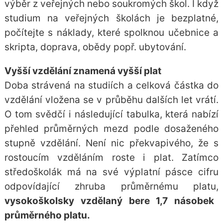
výběr z veřejných nebo soukromých škol. I když
studium na veřejných školách je bezplatné,
počítejte s náklady, které spolknou učebnice a
skripta, doprava, obědy popř. ubytování.
Vyšší vzdělání znamená vyšší plat
Doba strávená na studiích a celková částka do
vzdělání vložena se v průběhu dalších let vrátí.
O tom svědčí i následující tabulka, která nabízí
přehled průměrných mezd podle dosaženého
stupně vzdělání. Není nic překvapivého, že s
rostoucím vzděláním roste i plat. Zatímco
středoškolák má na své výplatní pásce cifru
odpovídající zhruba průměrnému platu,
vysokoškolsky vzdělaný bere 1,7 násobek
průměrného platu.