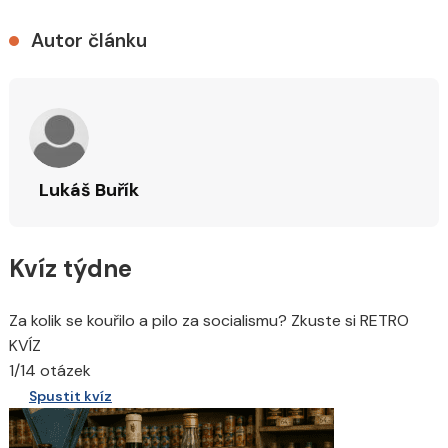
Autor článku
Lukáš Buřík
Kvíz týdne
Za kolik se kouřilo a pilo za socialismu? Zkuste si RETRO
KVÍZ
1/14 otázek
Spustit kvíz