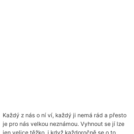
Každý z nás o ní ví, každý ji nemá rád a přesto
je pro nás velkou neznámou. Vyhnout se jí lze
jen velice těžko, i když každoročně se o to