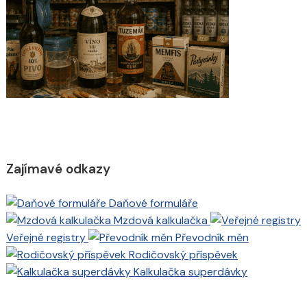
Zajímavé odkazy
Daňové formuláře
Mzdová kalkulačka
Veřejné registry
Převodník měn
Rodičovský příspěvek
Kalkulačka superdávky