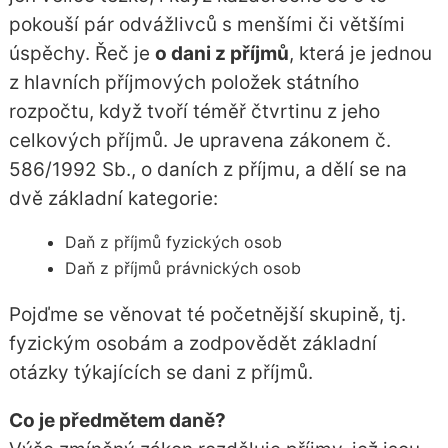
pokouší pár odvážlivců s menšími či většími
úspěchy. Řeč je
o dani z příjmů
, která je jednou
z hlavních příjmových položek státního
rozpočtu, když tvoří téměř čtvrtinu z jeho
celkových příjmů. Je upravena
zákonem č.
586/1992 Sb., o daních z příjmu
, a dělí se na
dvě základní kategorie:
Daň z příjmů fyzických osob
Daň z příjmů právnických osob
Pojďme se věnovat té početnější skupině, tj.
fyzickým osobám a zodpovědět základní
otázky týkajících se dani z příjmů.
Co je předmětem daně?