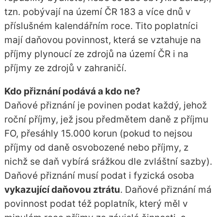
tzn. pobývají na území ČR 183 a více dnů v
příslušném kalendářním roce. Tito poplatníci
mají daňovou povinnost, která se vztahuje na
příjmy plynoucí ze zdrojů na území ČR i na
příjmy ze zdrojů v zahraničí.
Kdo přiznání podává a kdo ne?
Daňové přiznání je povinen podat každý, jehož
roční příjmy, jež jsou předmětem daně z příjmu
FO, přesáhly 15.000 korun (pokud to nejsou
příjmy od daně osvobozené nebo příjmy, z
nichž se daň vybírá srážkou dle zvláštní sazby).
Daňové přiznání musí podat i fyzická osoba
vykazující daňovou ztrátu
. Daňové přiznání má
povinnost podat též poplatník, který měl v