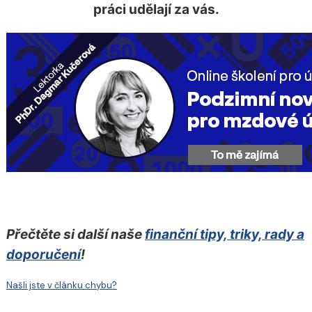
práci udělají za vás.
Přečtěte si další naše
finanční tipy, triky, rady a
doporučení
!
Našli jste v článku chybu?