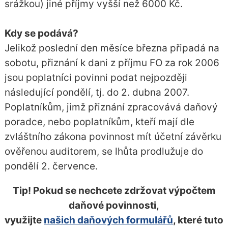
srážkou) jiné příjmy vyšší než 6000 Kč.
Kdy se podává?
Jelikož poslední den měsíce března připadá na
sobotu, přiznání k dani z příjmu FO za rok 2006
jsou poplatníci povinni podat nejpozději
následující pondělí, tj. do 2. dubna 2007.
Poplatníkům, jimž přiznání zpracovává daňový
poradce, nebo poplatníkům, kteří mají dle
zvláštního zákona povinnost mít účetní závěrku
ověřenou auditorem, se lhůta prodlužuje do
pondělí 2. července.
Tip! Pokud se nechcete zdržovat výpočtem
daňové povinnosti,
využijte
našich daňových formulářů
, které tuto