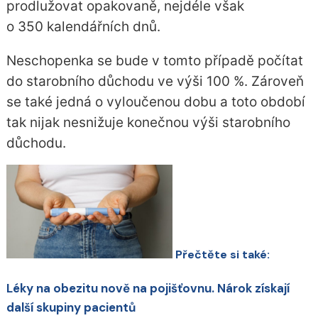
prodlužovat opakovaně, nejdéle však
o 350 kalendářních dnů.
Neschopenka se bude v tomto případě počítat
do starobního důchodu ve výši 100 %. Zároveň
se také jedná o vyloučenou dobu a toto období
tak nijak nesnižuje konečnou výši starobního
důchodu.
Přečtěte si také:
Léky na obezitu nově na pojišťovnu. Nárok získají
další skupiny pacientů