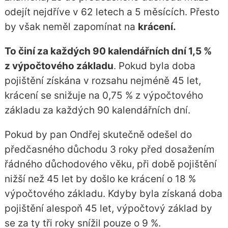
odejít nejdříve v 62 letech a 5 měsících. Přesto
by však neměl zapomínat na
krácení.
To činí za každých 90 kalendářních dní 1,5 %
z výpočtového základu
. Pokud byla doba
pojištění získána v rozsahu nejméně 45 let,
krácení se snižuje na 0,75 % z výpočtového
základu za každých 90 kalendářních dní.
Pokud by pan Ondřej skutečně odešel do
předčasného důchodu 3 roky před dosažením
řádného důchodového věku, při době pojištění
nižší než 45 let by došlo ke krácení o 18 %
výpočtového základu. Kdyby byla získaná doba
pojištění alespoň 45 let, výpočtový základ by
se za ty tři roky snížil pouze o 9 %.