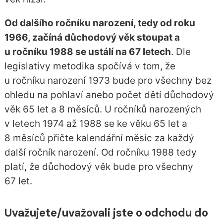
Od dalšího ročníku narození, tedy od roku
1966, začíná důchodový věk stoupat a
u ročníku 1988 se ustálí na 67 letech
. Dle
legislativy metodika spočívá v tom, že
u ročníku narození 1973 bude pro všechny bez
ohledu na pohlaví anebo počet dětí důchodový
věk 65 let a 8 měsíců. U ročníků narozených
v letech 1974 až 1988 se ke věku 65 let a
8 měsíců přičte kalendářní měsíc za každý
další ročník narození. Od ročníku 1988 tedy
platí, že důchodový věk bude pro všechny
67 let.
Uvažujete/uvažovali jste o odchodu do