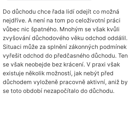
Do důchodu chce řada lidí odejít co možná
nejdříve. A není na tom po celoživotní práci
vůbec nic špatného. Mnohým se však kvůli
zvyšování důchodového věku odchod oddálil.
Situaci může za splnění zákonných podmínek
vyřešit odchod do předčasného důchodu. Ten
se však neobejde bez krácení. V praxi však
existuje několik možností, jak nebýt před
důchodem vyloženě pracovně aktivní, aniž by
se toto období nezapočítalo do důchodu.