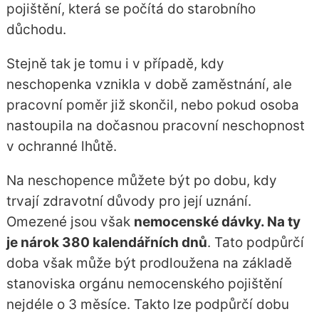
pojištění, která se počítá do starobního
důchodu.
Stejně tak je tomu i v případě, kdy
neschopenka vznikla v době zaměstnání, ale
pracovní poměr již skončil, nebo pokud osoba
nastoupila na dočasnou pracovní neschopnost
v ochranné lhůtě.
Na neschopence můžete být po dobu, kdy
trvají zdravotní důvody pro její uznání.
Omezené jsou však
nemocenské dávky. Na ty
je nárok 380 kalendářních dnů
. Tato podpůrčí
doba však může být prodloužena na základě
stanoviska orgánu nemocenského pojištění
nejdéle o 3 měsíce. Takto lze podpůrčí dobu