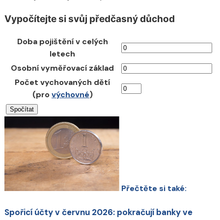
Vypočítejte si svůj předčasný důchod
Doba pojištění v celých
letech
Osobní vyměřovací základ
Počet vychovaných dětí
(pro
výchovné
)
Přečtěte si také:
Spořicí účty v červnu 2026: pokračují banky ve