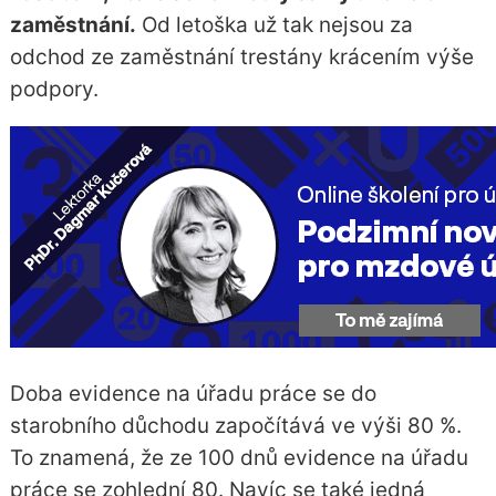
zaměstnání.
Od letoška už tak nejsou za
odchod ze zaměstnání trestány krácením výše
podpory.
Doba evidence na úřadu práce se do
starobního důchodu započítává ve výši 80 %.
To znamená, že ze 100 dnů evidence na úřadu
práce se zohlední 80. Navíc se také jedná