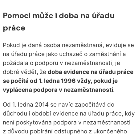
Pomoci může i doba na úřadu
práce
Pokud je daná osoba nezaměstnaná, eviduje se
na úřadu práce jako uchazeč o zaměstnání a
požádala o podporu v nezaměstnanosti, je
dobré vědět, že
doba evidence na úřadu práce
se počítá od 1. ledna 1996 vždy, pokud je
vyplácena podpora v nezaměstnanosti
.
Od 1. ledna 2014 se navíc započítává do
důchodu i období evidence na úřadu práce, kdy
není poskytována podpora v nezaměstnanosti
z důvodu pobírání odstupného z ukončeného