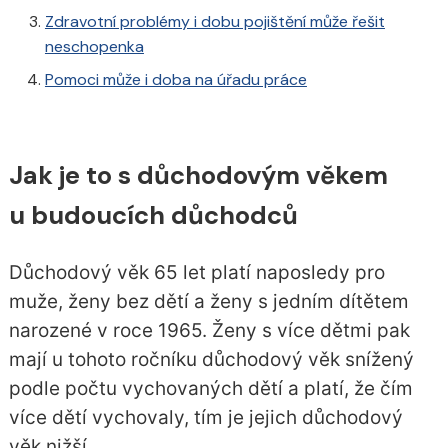
Zdravotní problémy i dobu pojištění může řešit
neschopenka
Pomoci může i doba na úřadu práce
Jak je to s důchodovým věkem
u budoucích důchodců
Důchodový věk 65 let platí naposledy pro
muže, ženy bez dětí a ženy s jedním dítětem
narozené v roce 1965. Ženy s více dětmi pak
mají u tohoto ročníku důchodový věk snížený
podle počtu vychovaných dětí a platí, že čím
více dětí vychovaly, tím je jejich důchodový
věk nižší.