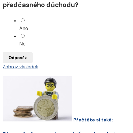
předčasného důchodu?
Ano
Ne
Odpověz
Zobraz výsledek
Přečtěte si také: