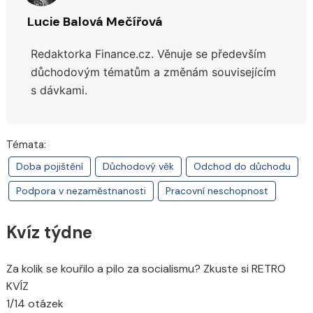
Lucie Balová Mečířová
Redaktorka Finance.cz. Věnuje se především
důchodovým tématům a změnám souvisejícím
s dávkami.
Témata:
Doba pojištění
Důchodový věk
Odchod do důchodu
Podpora v nezaměstnanosti
Pracovní neschopnost
Kvíz týdne
Za kolik se kouřilo a pilo za socialismu? Zkuste si RETRO
KVÍZ
1/14 otázek