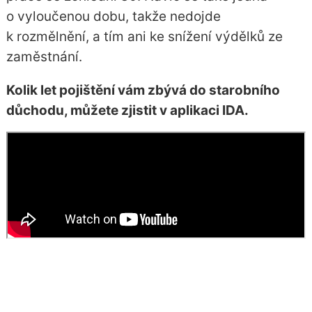
o vyloučenou dobu, takže nedojde
k rozmělnění, a tím ani ke snížení výdělků ze
zaměstnání.
Kolik let pojištění vám zbývá do starobního
důchodu, můžete zjistit v aplikaci IDA.