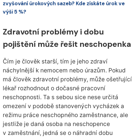
zvyšování úrokových sazeb? Kde získáte úrok ve
výši 5 %?
Zdravotní problémy i dobu
pojištění může řešit neschopenka
Čím je člověk starší, tím je jeho zdraví
náchylnější k nemocem nebo úrazům. Pokud
má člověk zdravotní problémy, může ošetřující
lékař rozhodnout o dočasné pracovní
neschopnosti. Ta s sebou sice nese určitá
omezení v podobě stanovených vycházek a
režimu práce neschopného zaměstnance, ale
jestliže je daná osoba na neschopence
v zaměstnání, jedná se o náhradní dobu