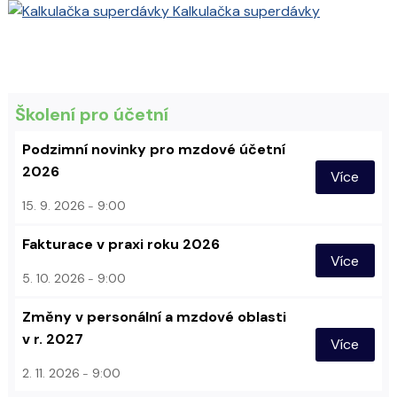
Kalkulačka superdávky
Školení pro účetní
Podzimní novinky pro mzdové účetní
2026
Více
15. 9. 2026
9:00
Fakturace v praxi roku 2026
Více
5. 10. 2026
9:00
Změny v personální a mzdové oblasti
v r. 2027
Více
2. 11. 2026
9:00