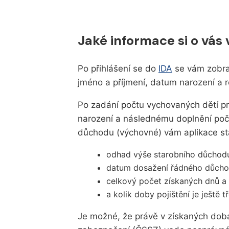
Jaké informace si o vás
Po přihlášení se do
IDA
se vám zobraz
jméno a příjmení, datum narození a r
Po zadání počtu vychovaných dětí pr
narození a následnému doplnění poč
důchodu (výchovné) vám aplikace st
odhad výše starobního důchod
datum dosažení řádného důcho
celkový počet získaných dnů a 
a kolik doby pojištění je ještě t
Je možné, že právě v získaných dobá