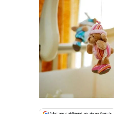
Přidat mezi oblíbené zdroje na Googlu