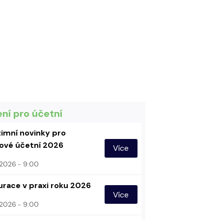
ení pro účetní
imní novinky pro
vé účetní 2026
Více
. 2026
9:00
urace v praxi roku 2026
Více
. 2026
9:00