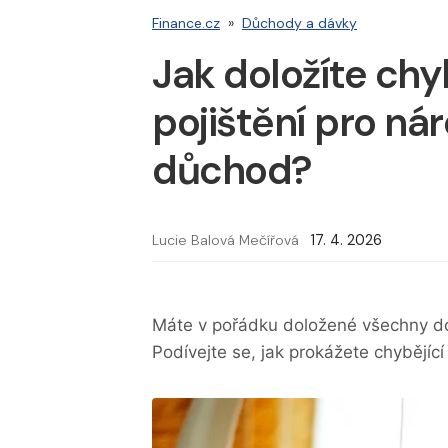
Finance.cz
»
Důchody a dávky
Jak doložíte chy
pojištění pro ná
důchod?
Lucie Balová Mečířová
17. 4. 2026
Máte v pořádku doložené všechny do
Podívejte se, jak prokážete chybějící