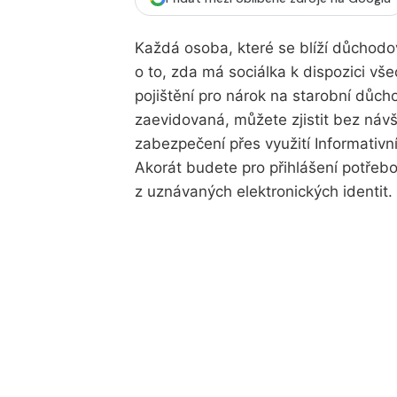
Každá osoba, které se blíží důchodov
o to, zda má sociálka k dispozici v
pojištění pro nárok na starobní důc
zaevidovaná, můžete zjistit bez návš
zabezpečení přes využití Informativ
Akorát budete pro přihlášení potře
z uznávaných elektronických identit.