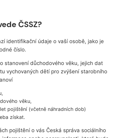
 vede ČSSZ?
í identifikační údaje o vaší osobě, jako je
odné číslo.
o stanovení důchodového věku, jejich dat
tu vychovaných dětí pro zvýšení starobního
anoví
u,
dového věku,
let pojištění (včetně náhradních dob)
řeba získat.
ch pojištění o vás Česká správa sociálního