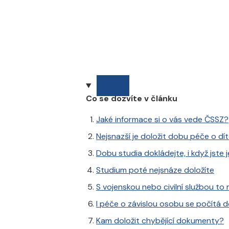
Co se dozvíte v článku
Jaké informace si o vás vede ČSSZ?
Nejsnazší je doložit dobu péče o dí
Dobu studia dokládejte, i když jste j
Studium poté nejsnáze doložíte
S vojenskou nebo civilní službou to 
I péče o závislou osobu se počítá
Kam doložit chybějící dokumenty?