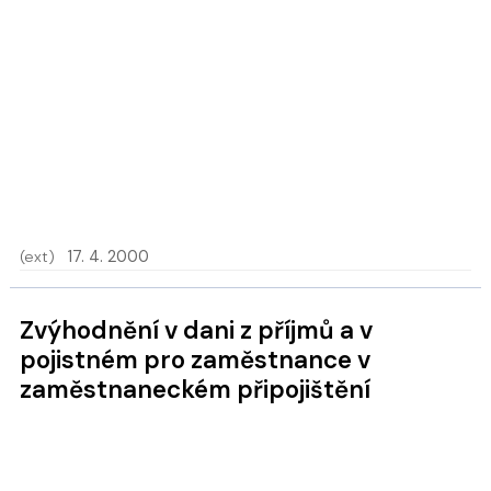
(ext)
17. 4. 2000
Zvýhodnění v dani z příjmů a v
pojistném pro zaměstnance v
zaměstnaneckém připojištění