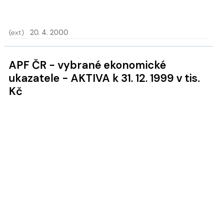
(ext)
20. 4. 2000
APF ČR - vybrané ekonomické
ukazatele - AKTIVA k 31. 12. 1999 v tis.
Kč