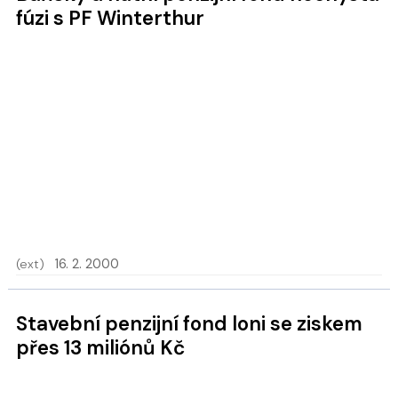
fúzi s PF Winterthur
(ext)
16. 2. 2000
Stavební penzijní fond loni se ziskem
přes 13 miliónů Kč