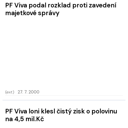
PF Viva podal rozklad proti zavedení
majetkové správy
(ext)
27. 7. 2000
PF Viva loni klesl čistý zisk o polovinu
na 4,5 mil.Kč