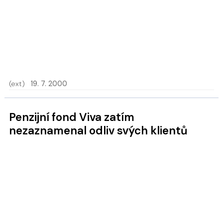
(ext)
19. 7. 2000
Penzijní fond Viva zatím
nezaznamenal odliv svých klientů