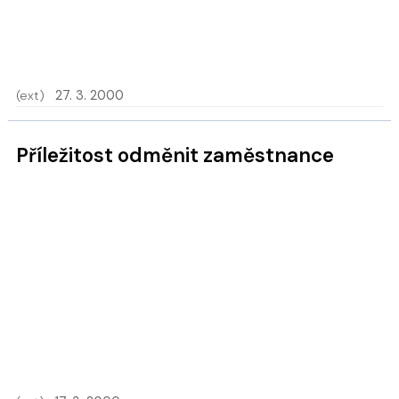
(ext)
27. 3. 2000
Příležitost odměnit zaměstnance