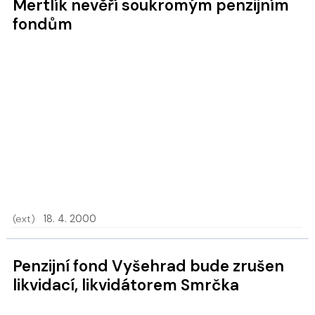
Mertlík nevěří soukromým penzijním
fondům
(ext)
18. 4. 2000
Penzijní fond Vyšehrad bude zrušen
likvidací, likvidátorem Smrčka