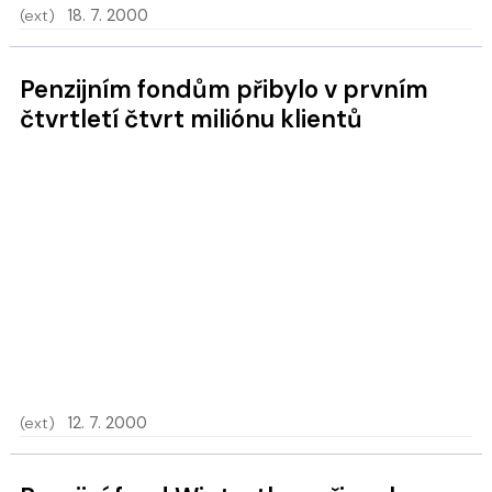
(ext)
18. 7. 2000
Penzijním fondům přibylo v prvním
čtvrtletí čtvrt miliónu klientů
(ext)
12. 7. 2000