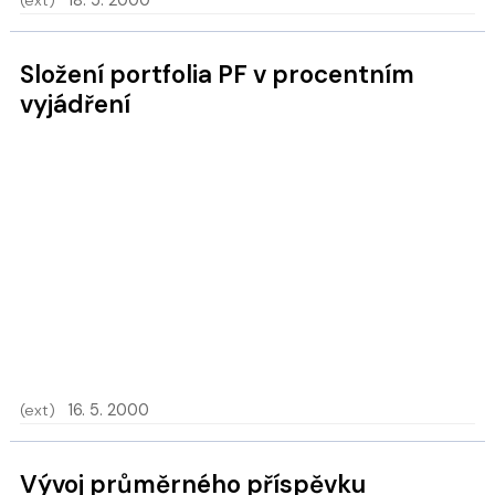
Složení portfolia PF v procentním
vyjádření
(ext)
16. 5. 2000
Vývoj průměrného příspěvku