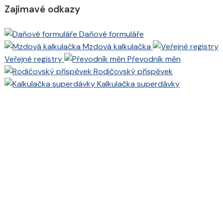
Zajímavé odkazy
Daňové formuláře
Mzdová kalkulačka
Veřejné registry
Převodník měn
Rodičovský příspěvek
Kalkulačka superdávky