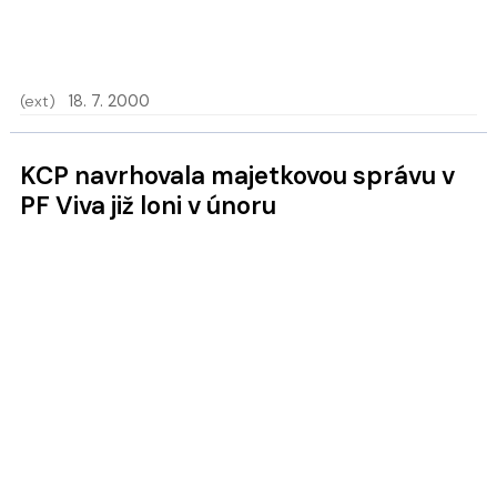
(ext)
18. 7. 2000
KCP navrhovala majetkovou správu v
PF Viva již loni v únoru