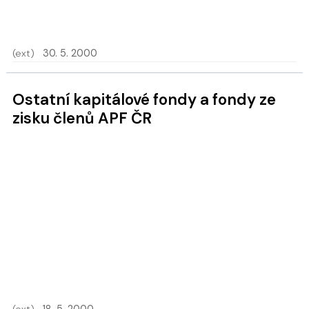
(ext)
30. 5. 2000
Ostatní kapitálové fondy a fondy ze
zisku členů APF ČR
(ext)
18. 5. 2000