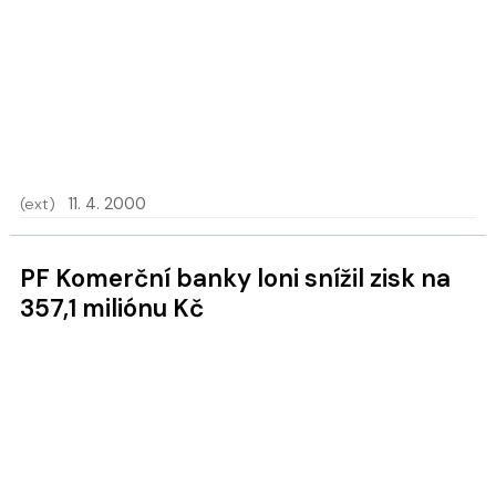
(ext)
11. 4. 2000
PF Komerční banky loni snížil zisk na
357,1 miliónu Kč