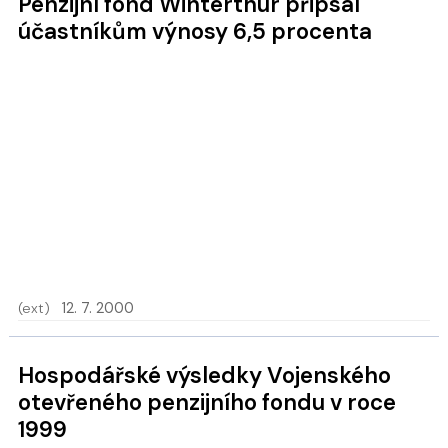
Penzijní fond Winterthur připsal
účastníkům výnosy 6,5 procenta
(ext)
12. 7. 2000
Hospodářské výsledky Vojenského
otevřeného penzijního fondu v roce
1999