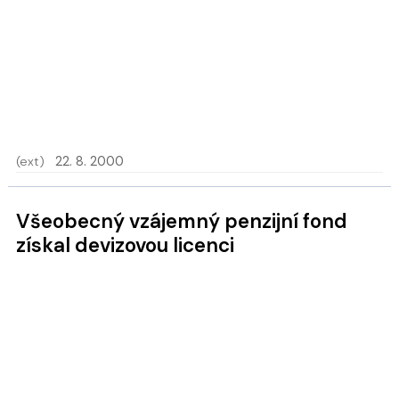
(ext)
22. 8. 2000
Všeobecný vzájemný penzijní fond
získal devizovou licenci