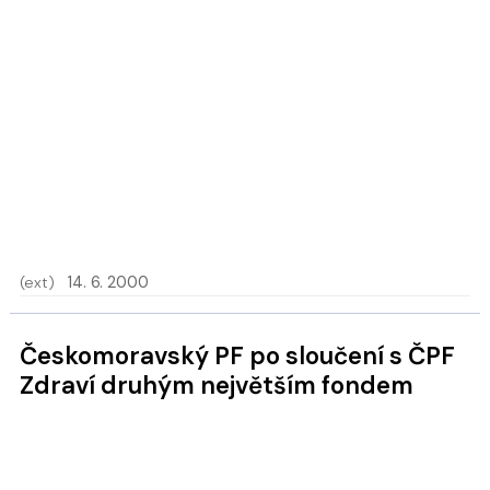
(ext)
14. 6. 2000
Českomoravský PF po sloučení s ČPF
Zdraví druhým největším fondem