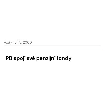
(ext)
31. 5. 2000
IPB spojí své penzijní fondy