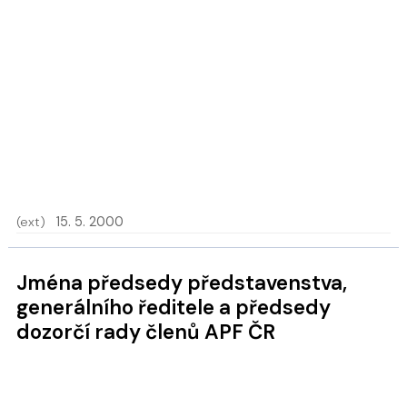
(ext)
15. 5. 2000
Jména předsedy představenstva,
generálního ředitele a předsedy
dozorčí rady členů APF ČR