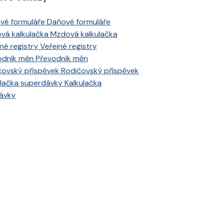
Daňové formuláře
Mzdová kalkulačka
Veřejné registry
Převodník měn
Rodičovský příspěvek
Kalkulačka
ávky