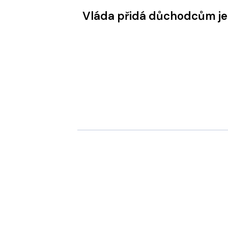
Vláda přidá důchodcům j