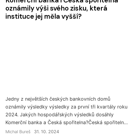
Komerční banka i Česká spořitelna
oznámily výši svého zisku, která
instituce jej měla vyšší?
Jedny z největších českých bankovních domů
oznámily výsledky výsledky za první tři kvartály roku
2024. Jakých hospodářských výsledků dosáhly
Komerční banka a Česká spořitelna?Česká spořitelna
v čistém zisku přes 19 mld. Kč Česká spořitelna za…
Michal Bureš
31. 10. 2024