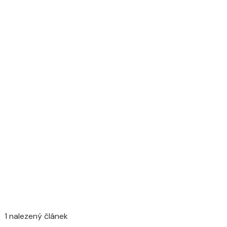
1 nalezený článek