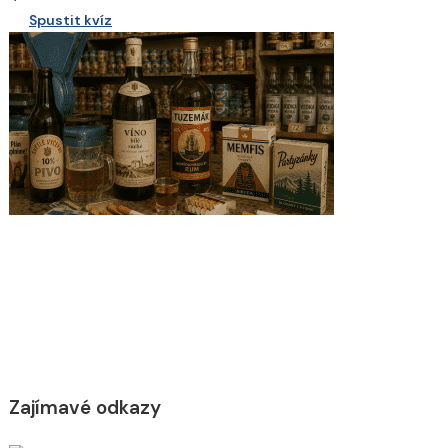
Spustit kvíz
Zajímavé odkazy