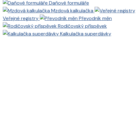
Daňové formuláře
Mzdová kalkulačka
Veřejné registry
Převodník měn
Rodičovský příspěvek
Kalkulačka superdávky