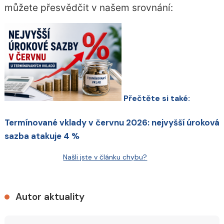
můžete přesvědčit v našem srovnání:
Přečtěte si také:
Termínované vklady v červnu 2026: nejvyšší úroková
sazba atakuje 4 %
Našli jste v článku chybu?
Autor aktuality