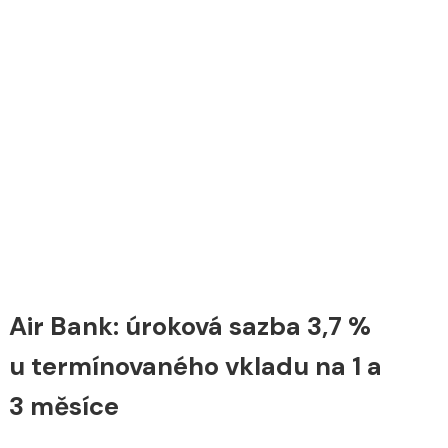
Air Bank: úroková sazba 3,7 %
u termínovaného vkladu na 1 a
3 měsíce