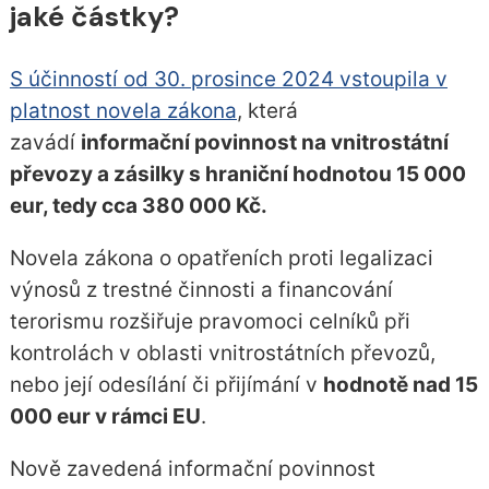
jaké částky?
S účinností od 30. prosince 2024 vstoupila v
platnost novela zákona
, která
zavádí
informační povinnost na vnitrostátní
převozy a zásilky s hraniční hodnotou 15 000
eur, tedy cca 380 000 Kč.
Novela zákona o opatřeních proti legalizaci
výnosů z trestné činnosti a financování
terorismu rozšiřuje pravomoci celníků při
kontrolách v oblasti vnitrostátních převozů,
nebo její odesílání či přijímání v
hodnotě nad 15
000 eur v rámci EU
.
Nově zavedená informační povinnost