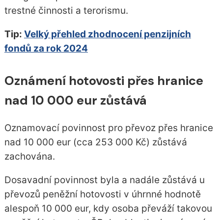
trestné činnosti a terorismu.
Tip:
Velký přehled zhodnocení penzijních
fondů za rok 2024
Oznámení hotovosti přes hranice
nad 10 000 eur zůstává
Oznamovací povinnost pro převoz přes hranice
nad 10 000 eur (cca 253 000 Kč) zůstává
zachována.
Dosavadní povinnost byla a nadále zůstává u
převozů peněžní hotovosti v úhrnné hodnotě
alespoň 10 000 eur, kdy osoba převáží takovou