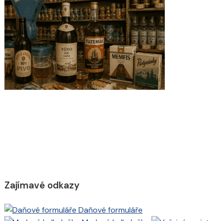
Zajímavé odkazy
Daňové formuláře