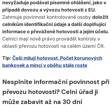
nevyžaduje podávat písemné ohlášení, jako v
případě dovozu a vývozu hotovosti z EU.
Zahrnuje povinnost kontrolované osoby
doložit
celníkům identifikační údaje a další doplňující
informace o převážené hotovosti a jejím účelu.
Celníci mají nově právo provádět kontroly v
oblasti převozu hotovosti na celém území ČR.
Tip:
Češi milují hotovost. Počet korunových
bankovek a mincí v oběhu stále roste
Nesplníte informační povinnost při
převozu hotovosti? Celní úřad ji
může zabavit až na 30 dní