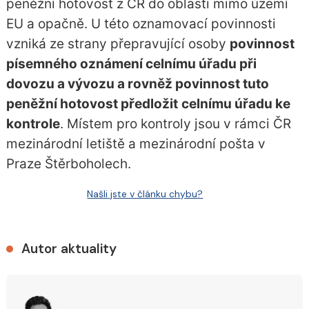
peněžní hotovost z ČR do oblasti mimo území
EU a opačně. U této oznamovací povinnosti
vzniká ze strany přepravující osoby
povinnost
písemného oznámení celnímu úřadu při
dovozu a vývozu a rovněž povinnost tuto
peněžní hotovost předložit
celnímu úřadu ke
kontrole
. Místem pro kontroly jsou v rámci ČR
mezinárodní letiště a mezinárodní pošta v
Praze Štěrboholech.
Našli jste v článku chybu?
Autor aktuality