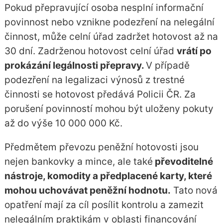
Pokud přepravující osoba nesplní informační
povinnost nebo vznikne podezření na nelegální
činnost, může celní úřad zadržet hotovost až na
30 dní. Zadrženou hotovost celní úřad
vrátí po
prokázání legálnosti přepravy.
V případě
podezření na legalizaci výnosů z trestné
činnosti se hotovost předává Policii ČR. Za
porušení povinností mohou být uloženy pokuty
až do výše 10 000 000 Kč.
Předmětem převozu peněžní hotovosti jsou
nejen bankovky a mince, ale také
převoditelné
nástroje, komodity a předplacené karty, které
mohou uchovávat peněžní hodnotu.
Tato nová
opatření mají za cíl posílit kontrolu a zamezit
nelegálním praktikám v oblasti financování