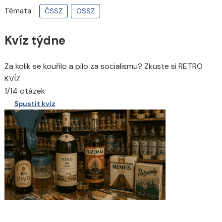
Témata:
ČSSZ
OSSZ
Kvíz týdne
Za kolik se kouřilo a pilo za socialismu? Zkuste si RETRO
KVÍZ
1/14 otázek
Spustit kvíz