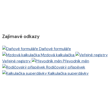
Zajímavé odkazy
Daňové formuláře
Mzdová kalkulačka
Veřejné registry
Převodník měn
Rodičovský příspěvek
Kalkulačka superdávky