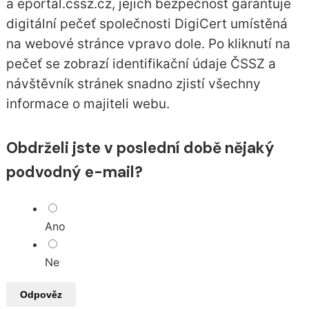
a eportal.cssz.cz, jejich bezpečnost garantuje
digitální pečeť společnosti DigiCert umístěná
na webové stránce vpravo dole. Po kliknutí na
pečeť se zobrazí identifikační údaje ČSSZ a
návštěvník stránek snadno zjistí všechny
informace o majiteli webu.
Obdrželi jste v poslední době nějaký
podvodný e-mail?
Ano
Ne
Odpověz