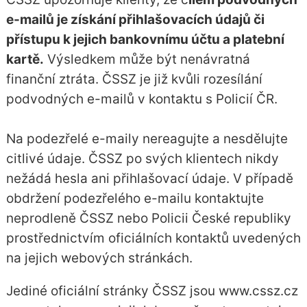
e-mailů je získání přihlašovacích údajů či
přístupu k jejich bankovnímu účtu a platební
kartě.
Výsledkem může být nenávratná
finanční ztráta. ČSSZ je již kvůli rozesílání
podvodných e-mailů v kontaktu s Policií ČR.
Na podezřelé e-maily nereagujte a nesdělujte
citlivé údaje. ČSSZ po svých klientech nikdy
nežádá hesla ani přihlašovací údaje. V případě
obdržení podezřelého e-mailu kontaktujte
neprodleně ČSSZ nebo Policii České republiky
prostřednictvím oficiálních kontaktů uvedených
na jejich webových stránkách.
Jediné oficiální stránky ČSSZ jsou www.cssz.cz