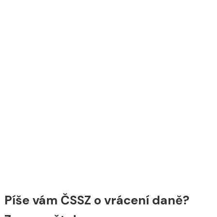
Píše vám ČSSZ o vrácení daně?