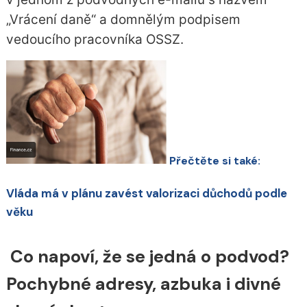
„Vrácení daně“ a domnělým podpisem
vedoucího pracovníka OSSZ.
Přečtěte si také:
Vláda má v plánu zavést valorizaci důchodů podle
věku
Co napoví, že se jedná o podvod?
Pochybné adresy, azbuka i divné