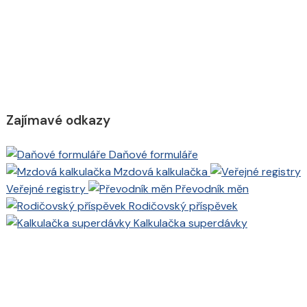
Zajímavé odkazy
Daňové formuláře
Mzdová kalkulačka
Veřejné registry
Převodník měn
Rodičovský příspěvek
Kalkulačka superdávky