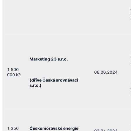
Marketing 23 s.r.o.
1 500
06.06.2024
000 Kč
(dříve Česká srovnávací 
s.r.o.)
1 350
Českomoravské energie 
02.04.2024