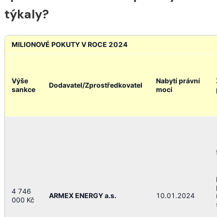
týkaly?
MILIONOVÉ POKUTY V ROCE 2024
Výše
Nabytí právní 
Dodavatel/Zprostředkovatel
sankce
moci
4 746
ARMEX ENERGY a.s.
10.01.2024
000 Kč