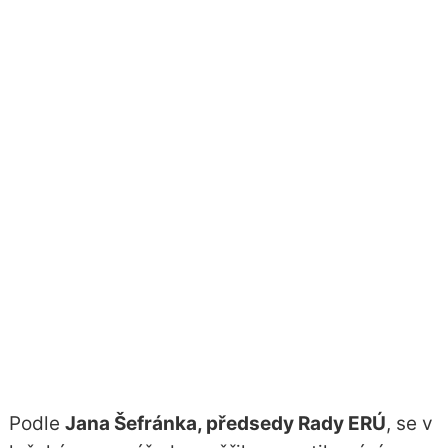
Podle
Jana Šefránka, předsedy Rady ERÚ
, se v