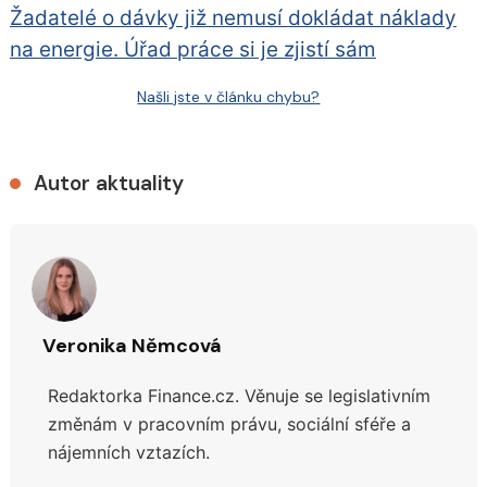
Žadatelé o dávky již nemusí dokládat náklady
na energie. Úřad práce si je zjistí sám
Našli jste v článku chybu?
Autor aktuality
Veronika Němcová
Redaktorka Finance.cz.
Věnuje se legislativním
změnám v pracovním právu, sociální sféře a
nájemních vztazích.