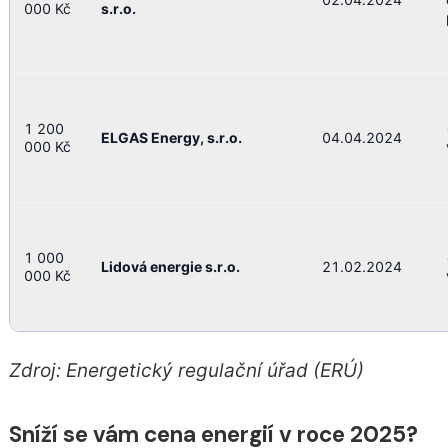
000 Kč
s.r.o.
1 200
ELGAS Energy, s.r.o.
04.04.2024
000 Kč
1 000
Lidová energie s.r.o.
21.02.2024
000 Kč
Zdroj: Energetický regulační úřad (ERÚ)
Sníží se vám cena energií v roce 2025?