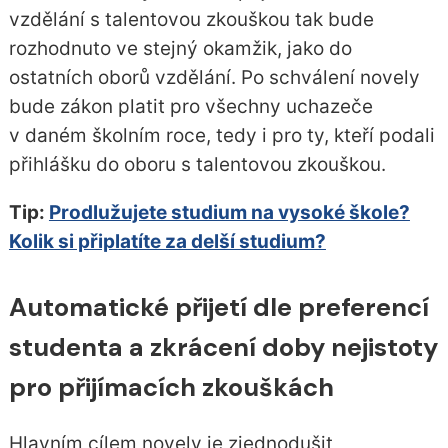
vzdělání s talentovou zkouškou tak bude
rozhodnuto ve stejný okamžik, jako do
ostatních oborů vzdělání. Po schválení novely
bude zákon platit pro všechny uchazeče
v daném školním roce, tedy i pro ty, kteří podali
přihlášku do oboru s talentovou zkouškou.
Tip:
Prodlužujete studium na vysoké škole?
Kolik si připlatíte za delší studium?
Automatické přijetí dle preferencí
studenta a zkrácení doby nejistoty
pro přijímacích zkouškách
Hlavním cílem novely je zjednodušit