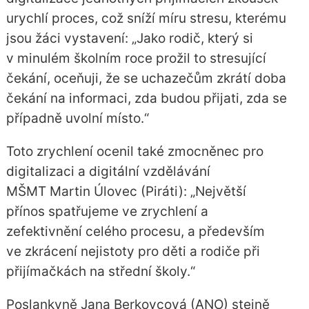
urychlí proces, což sníží míru stresu, kterému
jsou žáci vystavení: „Jako rodič, který si
v minulém školním roce prožil to stresující
čekání, oceňuji, že se uchazečům zkrátí doba
čekání na informaci, zda budou přijati, zda se
případně uvolní místo.“
Toto zrychlení ocenil také zmocněnec pro
digitalizaci a digitální vzdělávání
MŠMT Martin Úlovec (Piráti): „Největší
přínos spatřujeme ve zrychlení a
zefektivnění celého procesu, a především
ve zkrácení nejistoty pro děti a rodiče při
přijímačkách na střední školy.“
Poslankyně Jana Berkovcová (ANO) stejně