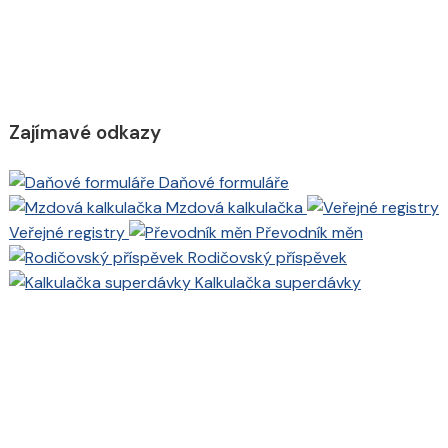
Zajímavé odkazy
Daňové formuláře
Mzdová kalkulačka
Veřejné registry
Převodník měn
Rodičovský příspěvek
Kalkulačka superdávky