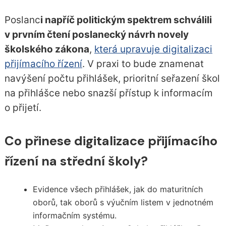
Poslanc
i napříč politickým spektrem schválili
v prvním čtení poslanecký návrh novely
školského zákona
,
která upravuje digitalizaci
přijímacího řízení
. V praxi to bude znamenat
navýšení počtu přihlášek, prioritní seřazení škol
na přihlášce nebo snazší přístup k informacím
o přijetí.
Co přinese digitalizace přijímacího
řízení na střední školy?
Evidence všech přihlášek, jak do maturitních
oborů, tak oborů s výučním listem v jednotném
informačním systému.