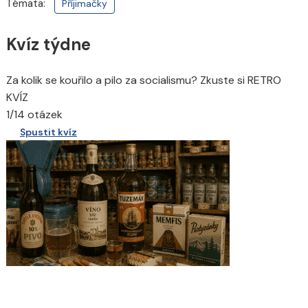
Témata:
Příjimačky
Kvíz týdne
Za kolik se kouřilo a pilo za socialismu? Zkuste si RETRO
KVÍZ
1/14 otázek
Spustit kvíz