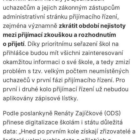
uchazečům a jejich zákonným zástupcům
administrativní stránku přijímacího řízení,
zejména významně
zkrátit období nejistoty
mezi přijímací zkouškou a rozhodnutím
o přijetí
. Díky prioritnímu seřazení škol na
přihlášce budou mít všichni zainteresovaní
okamžitou informaci o své škole, a tedy zmizí
problém s tzv. velkým počtem neumístěných
uchazečů v první fázi přijímacího řízení. Pro
první i druhé kolo přijímací řízení už nebudou
aplikovány zápisové lístky.
Podle poslankyně Renáty Zajíčkové (ODS)
přinese digitalizace školám i státu důležitá
data: „Hned po prvním kole získají zřizovatelé a