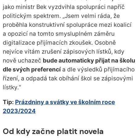
jako ministr Bek vyzdvihla spolupráci napříč
politickým spektrem. „Jsem velmi ráda, že
proběhla konstruktivní spolupráce mezi koalicí
a opozicí na tomto smysluplném záměru
digitalizace přijímacích zkoušek. Osobně
nejvíce vítám zrušení zápisových lístků, kdy
nově uchazeč
bude automaticky přijat na školu
dle svých preferencí
a dle výsledků přijímacího
řízení, a odpadá tak obíhání škol se zápisovými
lístky.“
Tip:
Prázdniny a svátky ve školním roce
2023/2024
Od kdy začne platit novela