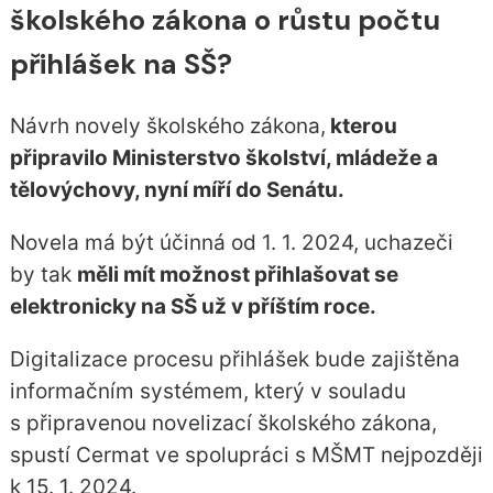
školského zákona o růstu počtu
přihlášek na SŠ?
Návrh novely školského zákona,
kterou
připravilo Ministerstvo školství, mládeže a
tělovýchovy, nyní míří do Senátu.
Novela má být účinná od 1. 1. 2024, uchazeči
by tak
měli mít možnost přihlašovat se
elektronicky na SŠ už v příštím roce.
Digitalizace procesu přihlášek bude zajištěna
informačním systémem, který v souladu
s připravenou novelizací školského zákona,
spustí Cermat ve spolupráci s MŠMT nejpozději
k 15. 1. 2024.