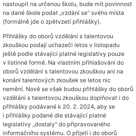
nastoupit na určenou školu, bude mít povinnost
na dané škole podat „vzdání se“ svého místa
(formálně jde o zpětvzetí přihlášky).
Přihlášky do oborů vzdělání s talentovou
zkouškou podají uchazeči letos v listopadu
ještě podle stávající platné legislativy pouze
v listinné formě. Na vlastním přihlašování do
oborů vzdělání s talentovou zkouškou ani na
konání talentových zkoušek se letos nic
nemění. Nově se však budou přihlášky do oborů
vzdělání s talentovou zkouškou doplňovat i do
přihlášky podávané k 20. 2. 2024, aby se
i přihlášky podané dle stávající platné
legislativy „dostaly“ do připravovaného
informačního systému. O přijetí i do oborů