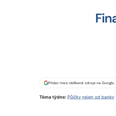
Přidat mezi oblíbené zdroje na Googlu
Téma týdne:
Půjčky nejen od banky