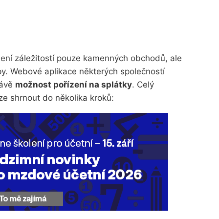
 není záležitostí pouze kamenných obchodů, ale
py. Webové aplikace některých společností
rávě
možnost pořízení na splátky
. Celý
ze shrnout do několika kroků: