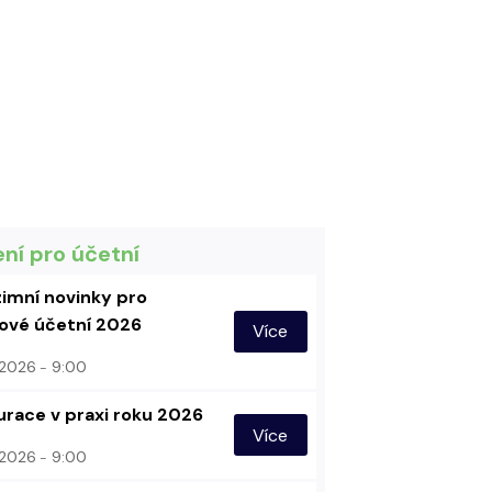
ení pro účetní
imní novinky pro
vé účetní 2026
Více
. 2026
9:00
urace v praxi roku 2026
Více
. 2026
9:00