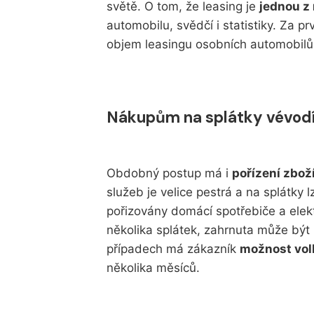
světě. O tom, že leasing je
jednou z
automobilu, svědčí i statistiky. Za pr
objem leasingu osobních automobilů 
Nákupům na splátky vévodí
Obdobný postup má i
pořízení zbož
služeb je velice pestrá a na splátky l
pořizovány domácí spotřebiče a elekt
několika splátek, zahrnuta může být 
případech má zákazník
možnost vol
několika měsíců.