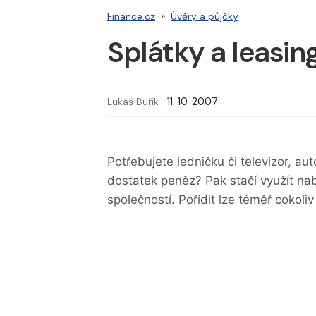
Finance.cz
»
Úvěry a půjčky
Splátky a leasing
Lukáš Buřík
11. 10. 2007
Potřebujete ledničku či televizor, 
dostatek peněz? Pak stačí využít nab
společností. Pořídit lze téměř cokoliv