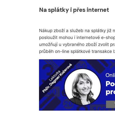
Na splátky i přes internet
Nákup zboží a služeb na splátky již
posloužit mohou i internetové e-sho
umožňují u vybraného zboží zvolit p
průběh on-line splátkové transakce l