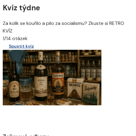
Kvíz týdne
Za kolik se kouřilo a pilo za socialismu? Zkuste si RETRO
KVÍZ
1/14 otázek
Spustit kvíz