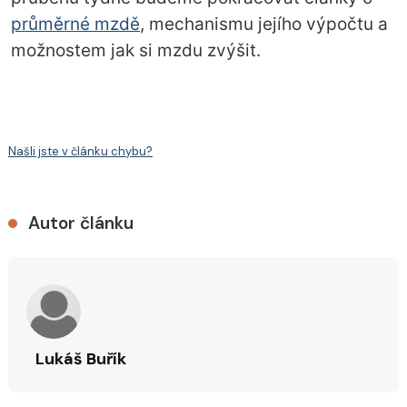
průměrné mzdě
, mechanismu jejího výpočtu a
možnostem jak si mzdu zvýšit.
Našli jste v článku chybu?
Autor článku
Lukáš Buřík