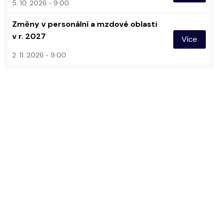
5. 10. 2026
9:00
Změny v personální a mzdové oblasti
v r. 2027
Více
2. 11. 2026
9:00