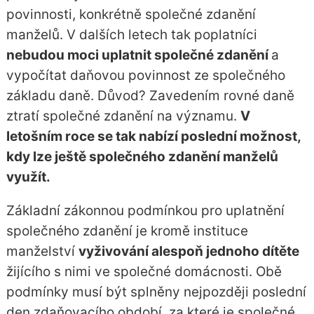
povinnosti, konkrétně společné zdanění
manželů. V dalších letech tak poplatníci
nebudou moci uplatnit společné zdanění
a
vypočítat daňovou povinnost ze společného
základu daně. Důvod? Zavedením rovné daně
ztratí společné zdanění na významu.
V
letošním roce se tak nabízí poslední možnost,
kdy lze ještě společného zdanění manželů
využít.
Základní zákonnou podmínkou pro uplatnění
společného zdanění je kromě instituce
manželství
vyživování alespoň jednoho dítěte
žijícího s nimi ve společné domácnosti. Obě
podmínky musí být splněny nejpozději poslední
den zdaňovacího období, za které je společné