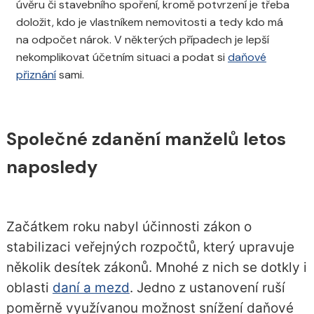
úvěru
či
stavebního spoření
, kromě potvrzení je třeba
doložit, kdo je vlastníkem nemovitosti a tedy kdo má
na odpočet nárok. V některých případech je lepší
nekomplikovat účetním situaci a podat si
daňové
přiznání
sami.
Společné zdanění manželů letos
naposledy
Začátkem roku nabyl účinnosti zákon o
stabilizaci veřejných rozpočtů, který upravuje
několik desítek zákonů. Mnohé z nich se dotkly i
oblasti
daní a mezd
. Jedno z ustanovení ruší
poměrně využívanou možnost snížení daňové