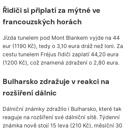
Řidiči si připlatí za mýtné ve
francouzských horách
Jízda tunelem pod Mont Blankem vyjde na 44
eur (1190 Kč), tedy o 3,10 eura dráž než loni. Za
cestu tunelem Fréjus řidiči zaplatí 44,20 eura
(1200 Kč), což znamená zdražení o 2,80 eura.
Bulharsko zdražuje v reakci na
rozšíření dálnic
Dálniční známky zdražilo i Bulharsko, které tak
reaguje na rozšíření své dálniční sítě. Týdenní
známka nově stojí 15 leva (210 Kč), měsíční 30