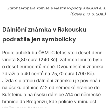
Zdroj: Evropská komise a vlastní výpočty AXIGON a. s.
(Údaje k 13. 6. 2016)
Dálniční známka v Rakousku
podražila jen symbolicky
Podle autoklubu ÖAMTC letos stojí desetidenní
viněta 8,80 eura (240 Kč), zatímco loni to bylo
o deset eurocentů méně. Dvouměsíční známka
zdražila o 40 centů na 25,70 eura (700 Kč).
Jízda s platnou dálniční známkou je povinná i
na úseku dálnice A12 od německé hranice do
Kufsteinu a na úseku dálnice A14 od německé
hranice do Bregenzu, kde policie v minulosti