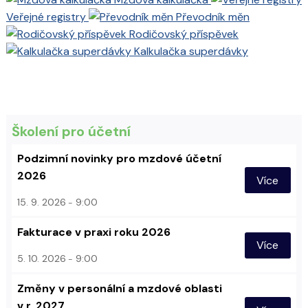
Veřejné registry
Převodník měn
Rodičovský příspěvek
Kalkulačka superdávky
Školení pro účetní
Podzimní novinky pro mzdové účetní
2026
Více
15. 9. 2026
9:00
Fakturace v praxi roku 2026
Více
5. 10. 2026
9:00
Změny v personální a mzdové oblasti
v r. 2027