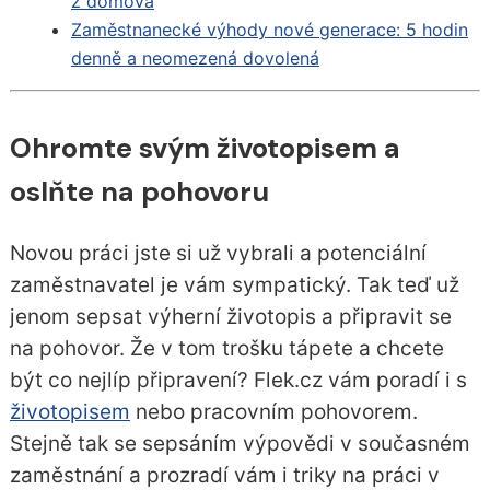
z domova
Zaměstnanecké výhody nové generace: 5 hodin
denně a neomezená dovolená
Ohromte svým životopisem a
oslňte na pohovoru
Novou práci jste si už vybrali a potenciální
zaměstnavatel je vám sympatický. Tak teď už
jenom sepsat výherní životopis a připravit se
na pohovor. Že v tom trošku tápete a chcete
být co nejlíp připravení? Flek.cz vám poradí i s
životopisem
nebo pracovním pohovorem.
Stejně tak se sepsáním výpovědi v současném
zaměstnání a prozradí vám i triky na práci v