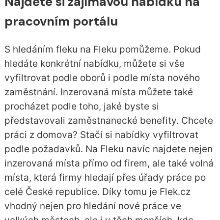
Najděte si zajímavou nabídku na
pracovním portálu
S hledáním fleku na Fleku pomůžeme. Pokud
hledáte konkrétní nabídku, můžete si vše
vyfiltrovat podle oborů i podle místa nového
zaměstnání. Inzerovaná místa můžete také
procházet podle toho, jaké byste si
představovali zaměstnanecké benefity. Chcete
práci z domova? Stačí si nabídky vyfiltrovat
podle požadavků. Na Fleku navíc najdete nejen
inzerovaná místa přímo od firem, ale také volná
místa, která firmy hledají přes úřady práce po
celé České republice. Díky tomu je Flek.cz
vhodný nejen pro hledání nové práce ve