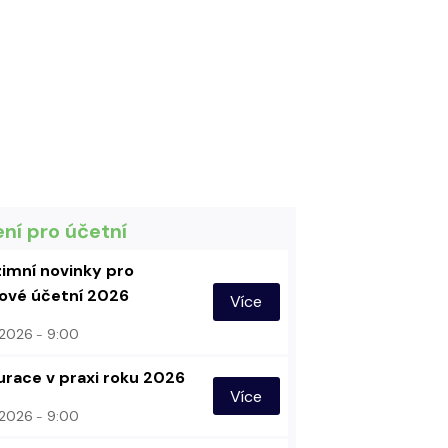
ení pro účetní
imní novinky pro
vé účetní 2026
Více
. 2026
9:00
urace v praxi roku 2026
Více
. 2026
9:00