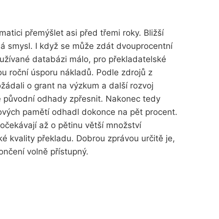
matici přemýšlet asi před třemi roky. Bližší
má smysl. I když se může zdát dvouprocentní
oužívané databázi málo, pro překladatelské
u roční úsporu nákladů. Podle zdrojů z
žádali o grant na výzkum a další rozvoj
é původní odhady zpřesnit. Nakonec tedy
ových pamětí odhadl dokonce na pět procent.
očekávají až o pětinu větší množství
 kvality překladu. Dobrou zprávou určitě je,
nčení volně přístupný.