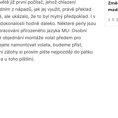
ětě již první počítač, jehož chlazení
Změn
edním z nápadů, jak jej využít, právě překlad
mzdo
, ale ukázalo, že to byl mylný předpoklad. I v
2. 11.
k dokonalosti hodně daleko. Některé perly jsou
racování přirozeného jazyka MU: Osobní
dě objednání montáže volat předem pro
řejete namontovat volata, budeme příst,
í zálohy si prosím pište nejpozději do pátku
a u toho pištím).