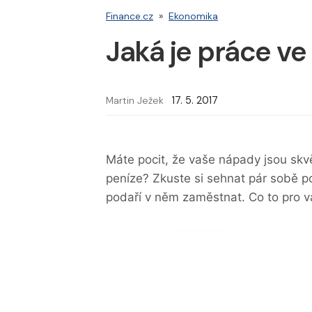
Finance.cz
»
Ekonomika
Jaká je práce ve
Martin Ježek
17. 5. 2017
Máte pocit, že vaše nápady jsou skvě
peníze? Zkuste si sehnat pár sobě 
podaří v něm zaměstnat. Co to pro