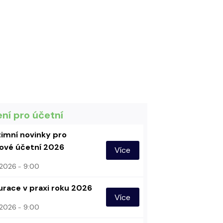
ení pro účetní
imní novinky pro
vé účetní 2026
Více
. 2026
9:00
urace v praxi roku 2026
Více
. 2026
9:00