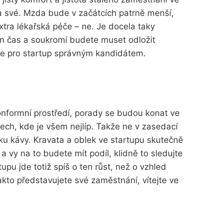
a své. Mzda bude v začátcích patrně menší,
xtra lékařská péče – ne. Je docela taky
 čas a soukromí budete muset odložit
ste pro startup správným kandidátem.
ormní prostředí, porady se budou konat ve
tech, kde je všem nejlíp. Takže ne v zasedací
lku kávy. Kravata a oblek ve startupu skutečně
 vy na to budete mít podíl, klidně to sledujte
pu jde totiž spíš o ten růst, než o vzhled
kto představujete své zaměstnání, vítejte ve