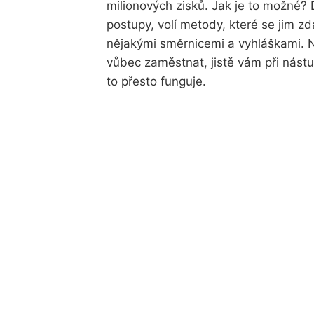
milionových zisků. Jak je to možné? 
postupy, volí metody, které se jim zd
nějakými směrnicemi a vyhláškami. 
vůbec zaměstnat, jistě vám při nást
to přesto funguje.