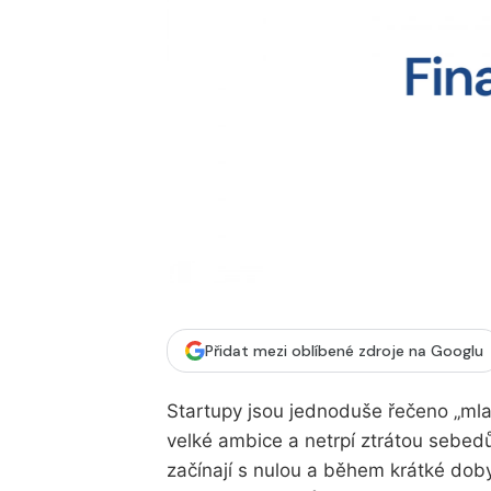
Přidat mezi oblíbené zdroje na Googlu
Startupy jsou jednoduše řečeno „mlad
velké ambice a netrpí ztrátou sebedův
začínají s nulou a během krátké dob