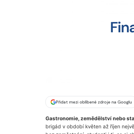
Přidat mezi oblíbené zdroje na Googlu
Gastronomie, zemědělství nebo st
brigád v období květen až říjen nejvě