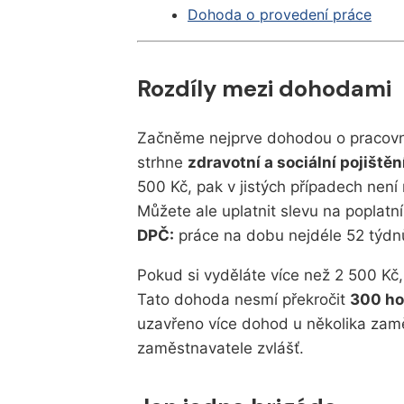
Dohoda o provedení práce
Rozdíly mezi dohodami
Začněme nejprve dohodou o pracovní
strhne
zdravotní a sociální pojištěn
500 Kč, pak v jistých případech není n
Můžete ale uplatnit slevu na poplatn
DPČ:
práce na dobu nejdéle 52 týdnů
Pokud si vyděláte více než 2 500 Kč,
Tato dohoda nesmí překročit
300 ho
uzavřeno více dohod u několika zamě
zaměstnavatele zvlášť.