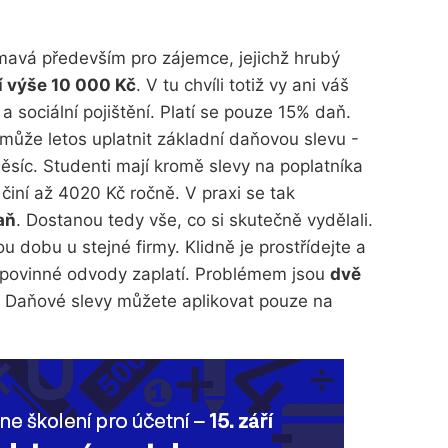
ímavá především pro zájemce, jejichž hrubý
 výše 10 000 Kč
. V tu chvíli totiž vy ani váš
 sociální pojištění. Platí se pouze 15% daň.
může letos uplatnit základní daňovou slevu -
ěsíc. Studenti mají kromě slevy na poplatníka
činí až 4020 Kč ročně. V praxi se tak
aň
. Dostanou tedy vše, co si skutečně vydělali.
 dobu u stejné firmy. Klidně je prostřídejte a
povinné odvody zaplatí. Problémem jsou
dvě
. Daňové slevy můžete aplikovat pouze na