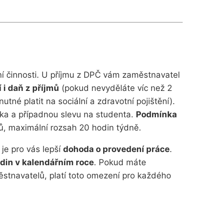
 činnosti. U příjmu z DPČ vám zaměstnavatel
í i daň z příjmů
(pokud nevyděláte víc než 2
utné platit na sociální a zdravotní pojištění).
íka a případnou slevu na studenta.
Podmínka
, maximální rozsah 20 hodin týdně.
 je pro vás lepší
dohoda o provedení práce
.
din v kalendářním roce
. Pokud máte
stnavatelů, platí toto omezení pro každého