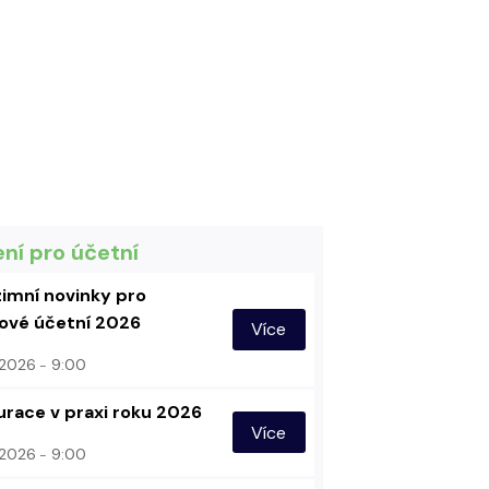
ení pro účetní
imní novinky pro
vé účetní 2026
Více
. 2026
9:00
urace v praxi roku 2026
Více
. 2026
9:00