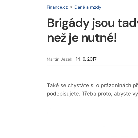
Finance.cz
»
Daně a mzdy
Brigády jsou tady
než je nutné!
Martin Ježek
14. 6. 2017
Také se chystáte si o prázdninách př
podepisujete. Třeba proto, abyste vy