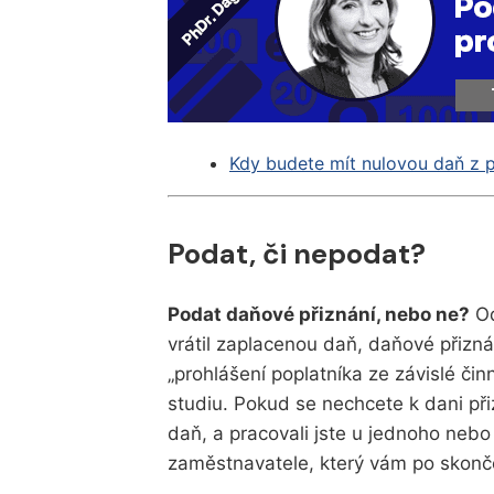
Kdy budete mít nulovou daň z p
Podat, či nepodat?
Podat daňové přiznání, nebo ne?
Od
vrátil zaplacenou daň, daňové přizn
„prohlášení poplatníka ze závislé činn
studiu. Pokud se nechcete k dani při
daň, a pracovali jste u jednoho nebo
zaměstnavatele, který vám po skonč