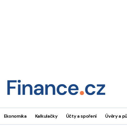
Ekonomika
Kalkulačky
Účty a spoření
Úvěry a p