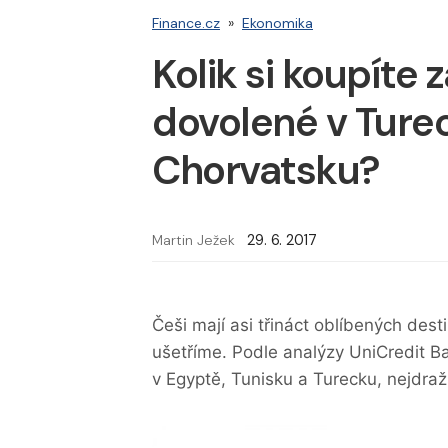
Finance.cz
»
Ekonomika
Kolik si koupíte 
dovolené v Ture
Chorvatsku?
Martin Ježek
29. 6. 2017
Češi mají asi třináct oblíbených desti
ušetříme. Podle analýzy UniCredit
v Egyptě, Tunisku a Turecku, nejdraž