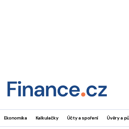
Ekonomika
Kalkulačky
Účty a spoření
Úvěry a p