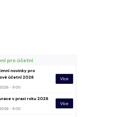
ení pro účetní
imní novinky pro
vé účetní 2026
Více
. 2026
9:00
urace v praxi roku 2026
Více
. 2026
9:00