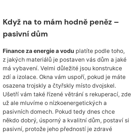
Když na to mám hodně peněz –
pasivní dům
Finance za energie a vodu
platíte podle toho,
z jakých materiálů je postaven vás dům a jaké
má vybavení. Velmi důležité jsou konstrukce
zdí a izolace. Okna vám uspoří, pokud je máte
osazena trojskly a čtyřskly místo dvojskel.
Ušetří vám také řízené větrání s rekuperací, zde
už ale mluvíme o nízkoenergetických a
pasivních domech. Pokud tedy dnes chce
někdo dobrý, úsporný a kvalitní dům, postaví si
pasivní, protože jeho předností je zdravé