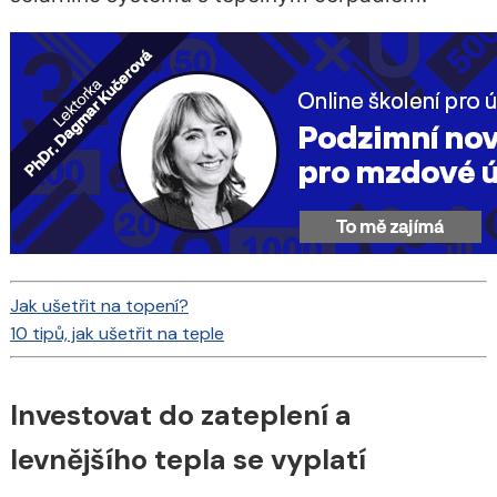
Jak ušetřit na topení?
10 tipů, jak ušetřit na teple
Investovat do zateplení a
levnějšího tepla se vyplatí