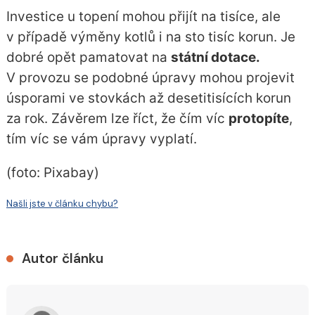
Investice u topení mohou přijít na tisíce, ale
v případě výměny kotlů i na sto tisíc korun. Je
dobré opět pamatovat na
státní dotace.
V provozu se podobné úpravy mohou projevit
úsporami ve stovkách až desetitisících korun
za rok. Závěrem lze říct, že čím víc
protopíte
,
tím víc se vám úpravy vyplatí.
(foto: Pixabay)
Našli jste v článku chybu?
Autor článku