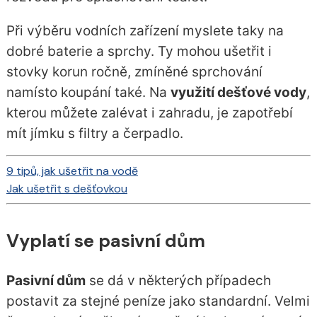
Při výběru vodních zařízení myslete taky na
dobré baterie a sprchy. Ty mohou ušetřit i
stovky korun ročně, zmíněné sprchování
namísto koupání také. Na
využití dešťové vody
,
kterou můžete zalévat i zahradu, je zapotřebí
mít jímku s filtry a čerpadlo.
9 tipů, jak ušetřit na vodě
Jak ušetřit s dešťovkou
Vyplatí se pasivní dům
Pasivní dům
se dá v některých případech
postavit za stejné peníze jako standardní. Velmi