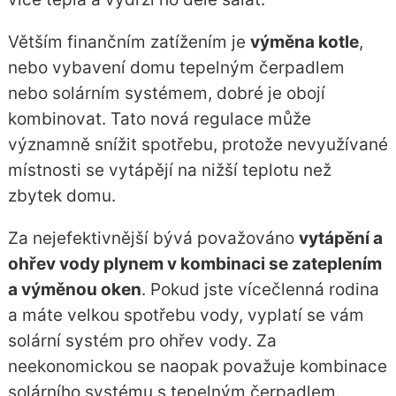
Větším finančním zatížením je
výměna kotle
,
nebo vybavení domu tepelným čerpadlem
nebo solárním systémem, dobré je obojí
kombinovat. Tato nová regulace může
významně snížit spotřebu, protože nevyužívané
místnosti se vytápějí na nižší teplotu než
zbytek domu.
Za nejefektivnější bývá považováno
vytápění a
ohřev vody plynem v kombinaci se zateplením
a výměnou oken
. Pokud jste vícečlenná rodina
a máte velkou spotřebu vody, vyplatí se vám
solární systém pro ohřev vody. Za
neekonomickou se naopak považuje kombinace
solárního systému s tepelným čerpadlem.