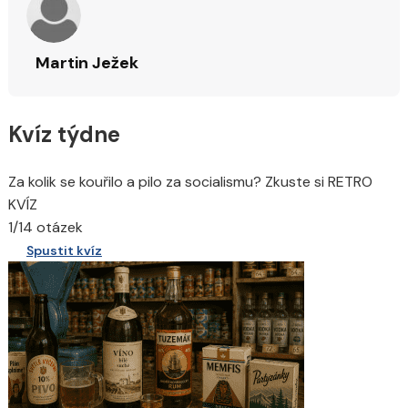
Martin Ježek
Kvíz týdne
Za kolik se kouřilo a pilo za socialismu? Zkuste si RETRO
KVÍZ
1/14 otázek
Spustit kvíz