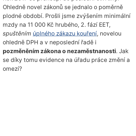
Ohledně novel zákonů se jednalo o poměrně
plodné období. Prošli jsme zvýšením minimální
mzdy na 11 000 Kč hrubého, 2. fází EET,
spuštěním
úplného zákazu kouření
, novelou
ohledně DPH a v neposlední řadě i
pozměněním zákona o nezaměstnanosti
. Jak
se díky tomu evidence na úřadu práce změní a
omezí?