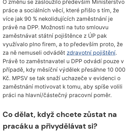
O změnu se zasloužilo především Ministerstvo
práce a sociálních věcí, které přišlo s tím, že
více jak 90 % nekolidujících zaměstnání je
právě na DPP. Možnosti na tuto smlouvu
zaměstnávat státní pojištěnce z ÚP pak
využívalo plno firem, a to především proto, že
za ně nemuseli odvádět
zdravotní pojištění
.
Právě to zaměstnavatel u DPP odvádí pouze v
případě, kdy měsíční výdělek přesáhne 10 000
Kč. MPSV se tak snaží uchazeče v evidenci o
zaměstnání motivovat k tomu, aby spíše volili
práci na hlavní/částečný pracovní poměr.
Co dělat, když chcete zůstat na
pracáku a přivydělávat si?