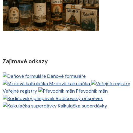
Zajímavé odkazy
Daňové formuláře
Mzdová kalkulačka
Veřejné registry
Převodník měn
Rodičovský příspěvek
Kalkulačka superdávky