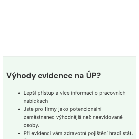
Výhody evidence na ÚP?
Lepší přístup a více informací o pracovních
nabídkách
Jste pro firmy jako potencionální
zaměstnanec výhodnější než neevidované
osoby.
Při evidenci vám zdravotní pojištění hradí stát.