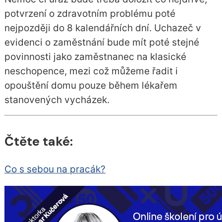
potvrzení o zdravotním problému poté
nejpozději do 8 kalendářních dní. Uchazeč v
evidenci o zaměstnání bude mít poté stejné
povinnosti jako zaměstnanec na klasické
neschopence, mezi což můžeme řadit i
opouštění domu pouze během lékařem
stanovených vycházek.
Čtěte také:
Co s sebou na pracák?