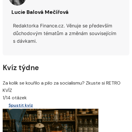
Lucie Balová Mečířová
Redaktorka Finance.cz. Věnuje se především
důchodovým tématům a změnám souvisejícím
s dávkami.
Kvíz týdne
Za kolik se kouřilo a pilo za socialismu? Zkuste si RETRO
KVÍZ
1/14 otázek
Spustit kvíz