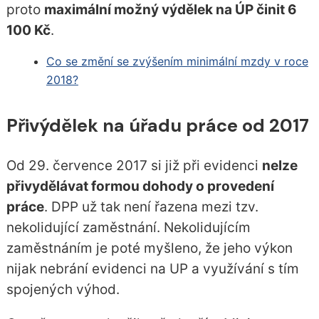
proto
maximální možný výdělek na ÚP činit 6
100 Kč
.
Co se změní se zvýšením minimální mzdy v roce
2018?
Přivýdělek na úřadu práce od 2017
Od 29. července 2017 si již při evidenci
nelze
přivydělávat formou dohody o provedení
práce
. DPP už tak není řazena mezi tzv.
nekolidující zaměstnání. Nekolidujícím
zaměstnáním je poté myšleno, že jeho výkon
nijak nebrání evidenci na UP a využívání s tím
spojených výhod.