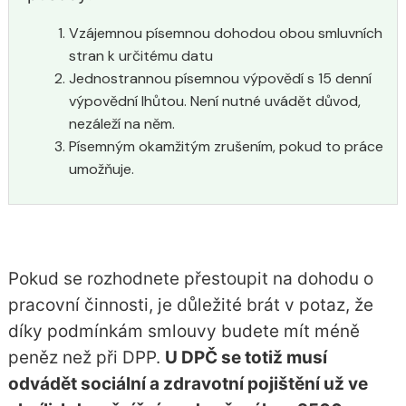
Vzájemnou písemnou dohodou obou smluvních
stran k určitému datu
Jednostrannou písemnou výpovědí s 15 denní
výpovědní lhůtou. Není nutné uvádět důvod,
nezáleží na něm.
Písemným okamžitým zrušením, pokud to práce
umožňuje.
Pokud se rozhodnete přestoupit na dohodu o
pracovní činnosti, je důležité brát v potaz, že
díky podmínkám smlouvy budete mít méně
peněz než při DPP.
U DPČ se totiž musí
odvádět sociální a zdravotní pojištění už ve