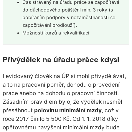
Čas strávený na úřadu práce se započítává
do důchodového pojištění min. 3 roky (s
pobíráním podpory v nezaměstnanosti se
započítávání prodlouží).
Možnosti kurzů a rekvalifikací
Přivýdělek na úřadu práce kdysi
I evidovaný člověk na ÚP si mohl přivydělávat,
a to na pracovní poměr, dohodu o provedení
práce anebo na dohodu o pracovní činnosti.
Zásadním pravidlem bylo, že výdělek nesměl
přesáhnout
polovinu minimální mzdy
, což v
roce 2017 činilo 5 500 Kč. Od 1. 1. 2018 díky
opětovnému navýšení minimální mzdy bude