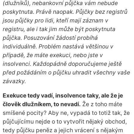
(dlužníků), nebankovní půjčka vám nebude
poskytnuta. Právě naopak. Půjčky bez registrů
jsou půjčky pro lidi, kteří mají záznam v
registru, ale i tak jim může být poskytnuta
půjčka. Posuzování žádostí probíhá
individuálně. Problém nastává většinou v
případě, že máte exekuci, nebo jste v
insolvenci. Každopádně doporučujeme ještě
před požádáním o půjčku uhradit všechny vaše
závazky.
Exekuce tedy vadí, insolvence taky, ale že je
člověk dlužníkem, to nevadí.
Že z toho máte
smíšené pocity? Aby ne, vypadá to totiž tak, že
půjčujícímu nejde o to vytvořit nějaký obchod,
tedy půjčku peněz a jejich vrácení s nějakým