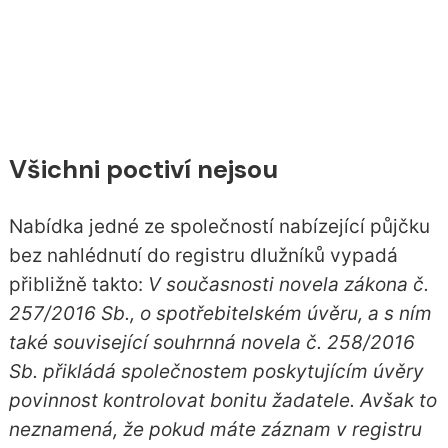
Všichni poctiví nejsou
Nabídka jedné ze společností nabízející půjčku
bez nahlédnutí do registru dlužníků vypadá
přibližně takto:
V současnosti novela zákona č.
257/2016 Sb., o spotřebitelském úvěru, a s ním
také související souhrnná novela č. 258/2016
Sb. přikládá společnostem poskytujícím úvěry
povinnost kontrolovat bonitu žadatele. Avšak to
neznamená, že pokud máte záznam v registru