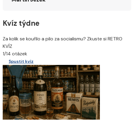
Kvíz týdne
Za kolik se kouřilo a pilo za socialismu? Zkuste si RETRO
KVÍZ
1/14 otázek
Spustit kvíz