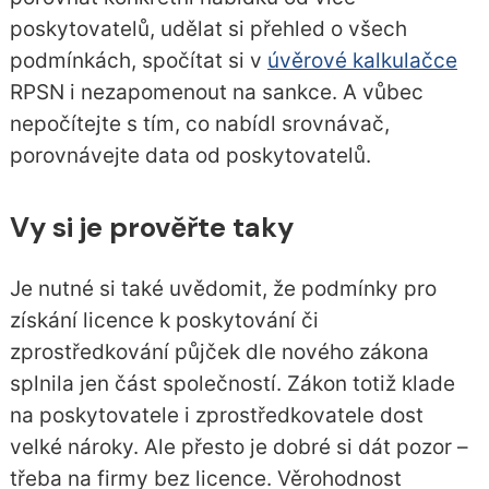
poskytovatelů, udělat si přehled o všech
podmínkách, spočítat si v
úvěrové kalkulačce
RPSN i nezapomenout na sankce. A vůbec
nepočítejte s tím, co nabídl srovnávač,
porovnávejte data od poskytovatelů.
Vy si je prověřte taky
Je nutné si také uvědomit, že podmínky pro
získání licence k poskytování či
zprostředkování půjček dle nového zákona
splnila jen část společností. Zákon totiž klade
na poskytovatele i zprostředkovatele dost
velké nároky. Ale přesto je dobré si dát pozor –
třeba na firmy bez licence. Věrohodnost