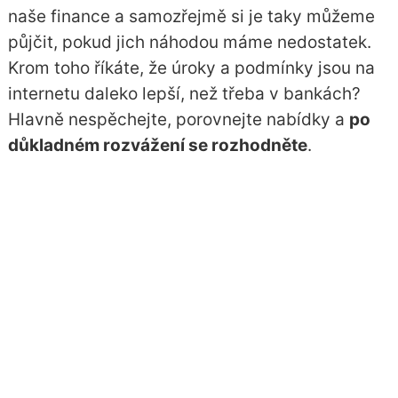
naše finance a samozřejmě si je taky můžeme
půjčit, pokud jich náhodou máme nedostatek.
Krom toho říkáte, že úroky a podmínky jsou na
internetu daleko lepší, než třeba v bankách?
Hlavně nespěchejte, porovnejte nabídky a
po
důkladném rozvážení se rozhodněte
.