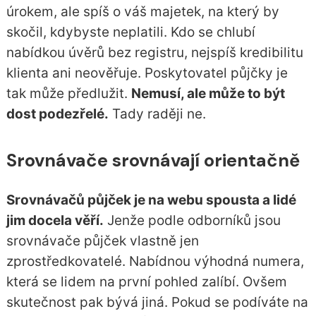
úrokem, ale spíš o váš majetek, na který by
skočil, kdybyste neplatili. Kdo se chlubí
nabídkou úvěrů bez registru, nejspíš kredibilitu
klienta ani neověřuje. Poskytovatel půjčky je
tak může předlužit.
Nemusí, ale může to být
dost podezřelé.
Tady raději ne.
Srovnávače srovnávají orientačně
Srovnávačů půjček je na webu spousta a lidé
jim docela věří.
Jenže podle odborníků jsou
srovnávače půjček vlastně jen
zprostředkovatelé. Nabídnou výhodná numera,
která se lidem na první pohled zalíbí. Ovšem
skutečnost pak bývá jiná. Pokud se podíváte na