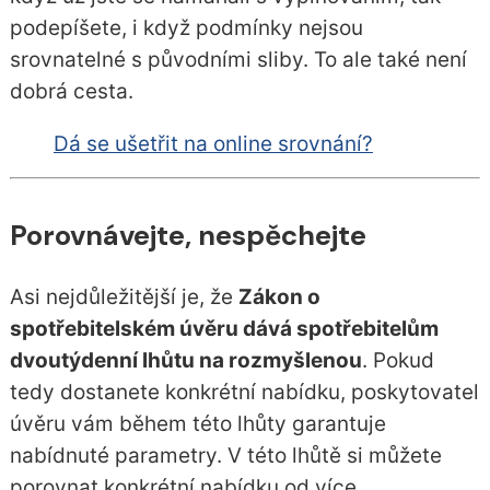
podepíšete, i když podmínky nejsou
srovnatelné s původními sliby. To ale také není
dobrá cesta.
Dá se ušetřit na online srovnání?
Porovnávejte, nespěchejte
Asi nejdůležitější je, že
Zákon o
spotřebitelském úvěru dává spotřebitelům
dvoutýdenní lhůtu na rozmyšlenou
. Pokud
tedy dostanete konkrétní nabídku, poskytovatel
úvěru vám během této lhůty garantuje
nabídnuté parametry. V této lhůtě si můžete
porovnat konkrétní nabídku od více