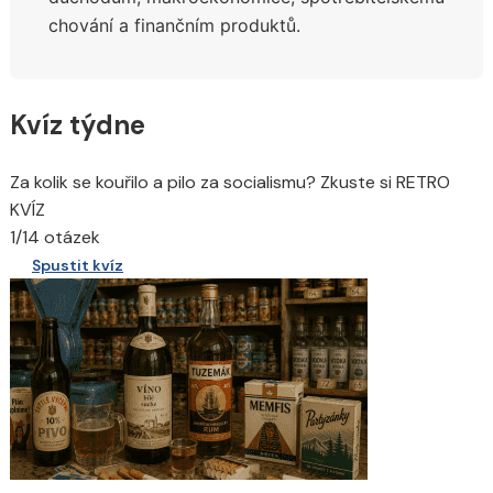
chování a finančním produktů.
Kvíz týdne
Za kolik se kouřilo a pilo za socialismu? Zkuste si RETRO
KVÍZ
1/14 otázek
Spustit kvíz