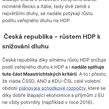
nicméně Řecko a Itálie, tedy dvě země s
největšími dluhy, se nadále potýkají růstu
podílu veřejného dluhu na HDP.
Česká republika - růstem HDP k
snižování dluhu
Česká republika díky silnému růstu HDP snižuje
podíl veřejného dluhu k HDP a i
nadále splňuje
tuto část Maastrichtských kritérií
. A to i přesto,
že vláda ČSSD, ANO a KDU-ČSL celé volební
období
plánovala schodkové rozpočty
, které se
díky dobře šlapající ekonomice a příjmům z EU
ne vždy potvrdily (například v roce 2016).