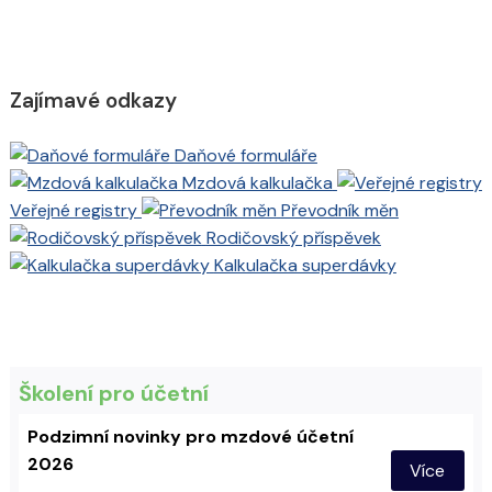
Zajímavé odkazy
Daňové formuláře
Mzdová kalkulačka
Veřejné registry
Převodník měn
Rodičovský příspěvek
Kalkulačka superdávky
Školení pro účetní
Podzimní novinky pro mzdové účetní
2026
Více