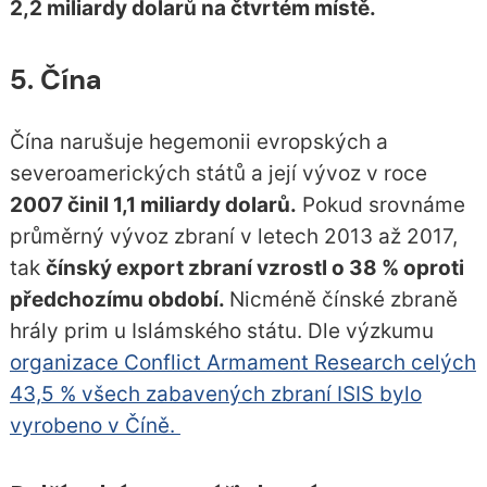
2,2 miliardy dolarů na čtvrtém místě.
5. Čína
Čína narušuje hegemonii evropských a
severoamerických států a její vývoz v roce
2007 činil 1,1 miliardy dolarů.
Pokud srovnáme
průměrný vývoz zbraní v letech 2013 až 2017,
tak
čínský export zbraní vzrostl o 38 % oproti
předchozímu období.
Nicméně čínské zbraně
hrály prim u Islámského státu. Dle výzkumu
organizace Conflict Armament Research celých
43,5 % všech zabavených zbraní ISIS bylo
vyrobeno v Číně.