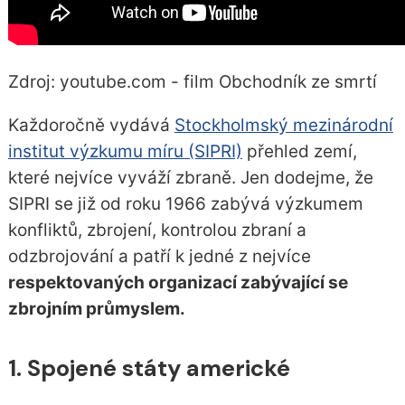
Zdroj: youtube.com - film Obchodník ze smrtí
Každoročně vydává
Stockholmský mezinárodní
institut výzkumu míru (SIPRI)
přehled zemí,
které nejvíce vyváží zbraně. Jen dodejme, že
SIPRI se již od roku 1966 zabývá výzkumem
konfliktů, zbrojení, kontrolou zbraní a
odzbrojování a patří k jedné z nejvíce
respektovaných organizací zabývající se
zbrojním průmyslem.
1. Spojené státy americké