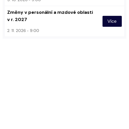
Změny v personální a mzdové oblasti
v r. 2027
Více
2. 11. 2026
9:00