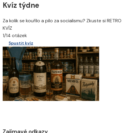
Kvíz týdne
Za kolik se kouřilo a pilo za socialismu? Zkuste si RETRO
KVÍZ
1/14 otázek
Spustit kvíz
Zajímavé odkazy