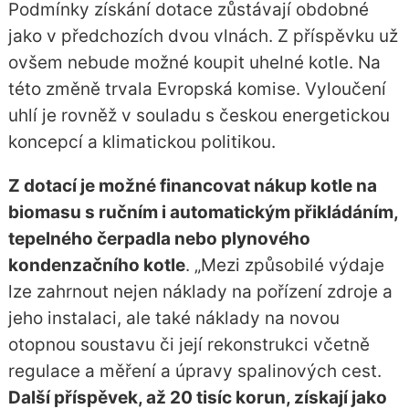
Podmínky získání dotace zůstávají obdobné
jako v předchozích dvou vlnách. Z příspěvku už
ovšem nebude možné koupit uhelné kotle. Na
této změně trvala Evropská komise. Vyloučení
uhlí je rovněž v souladu s českou energetickou
koncepcí a klimatickou politikou.
Z dotací je možné financovat nákup kotle na
biomasu s ručním i automatickým přikládáním,
tepelného čerpadla nebo plynového
kondenzačního kotle
. „Mezi způsobilé výdaje
lze zahrnout nejen náklady na pořízení zdroje a
jeho instalaci, ale také náklady na novou
otopnou soustavu či její rekonstrukci včetně
regulace a měření a úpravy spalinových cest.
Další příspěvek, až 20 tisíc korun, získají jako