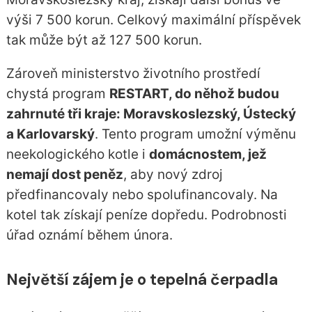
výši 7 500 korun. Celkový maximální příspěvek
tak může být až 127 500 korun.
Zároveň ministerstvo životního prostředí
chystá program
RESTART, do něhož budou
zahrnuté tři kraje: Moravskoslezský, Ústecký
a Karlovarský
. Tento program umožní výměnu
neekologického kotle i
domácnostem, jež
nemají dost peněz
, aby nový zdroj
předfinancovaly nebo spolufinancovaly. Na
kotel tak získají peníze dopředu. Podrobnosti
úřad oznámí během února.
Největší zájem je o tepelná čerpadla