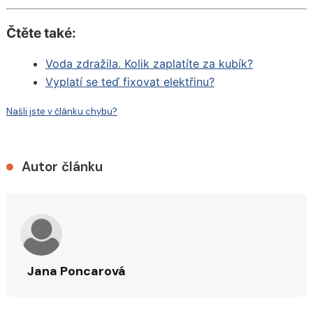
Čtěte také:
Voda zdražila. Kolik zaplatíte za kubík?
Vyplatí se teď fixovat elektřinu?
Našli jste v článku chybu?
Autor článku
Jana Poncarová