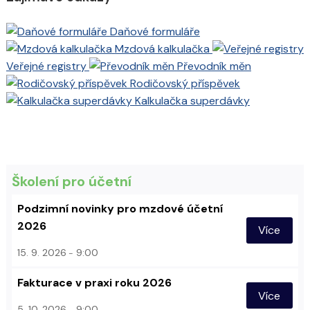
Daňové formuláře
Mzdová kalkulačka
Veřejné registry
Převodník měn
Rodičovský příspěvek
Kalkulačka superdávky
Školení pro účetní
Podzimní novinky pro mzdové účetní
2026
Více
15. 9. 2026
9:00
Fakturace v praxi roku 2026
Více
5. 10. 2026
9:00