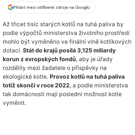
Přidat mezi oblíbené zdroje na Googlu
Až třicet tisíc starých kotlů na tuhá paliva by
podle výpočtů ministerstva životního prostředí
mohlo být vyměněno ve finální vlně kotlíkových
dotací.
Stát do krajů posílá 3,125 miliardy
korun z evropských fondů
, aby je úřady
rozdělily mezi žadatele o příspěvky na
ekologické kotle.
Provoz kotlů na tuhá paliva
totiž skončí v roce 2022
, a podle ministerstva
tak domácnosti mají poslední možnost kotle
vyměnit.