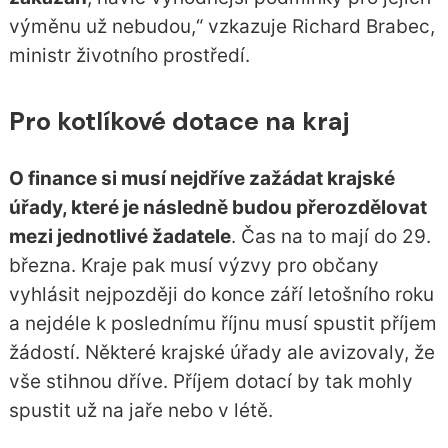
výměnu už nebudou,“ vzkazuje Richard Brabec,
ministr životního prostředí.
Pro kotlíkové dotace na kraj
O finance si musí nejdříve zažádat krajské
úřady, které je následně budou přerozdělovat
mezi jednotlivé žadatele
. Čas na to mají do 29.
března. Kraje pak musí výzvy pro občany
vyhlásit nejpozději do konce září letošního roku
a nejdéle k poslednímu říjnu musí spustit příjem
žádostí. Některé krajské úřady ale avizovaly, že
vše stihnou dříve. Příjem dotací by tak mohly
spustit už na jaře nebo v létě.