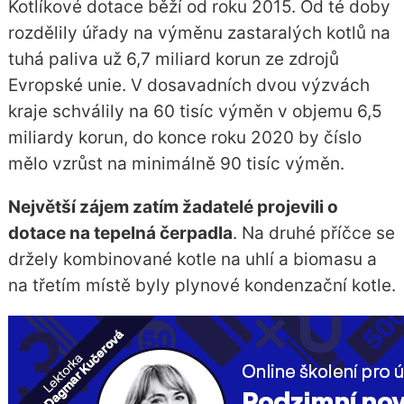
Kotlíkové dotace běží od roku 2015. Od té doby
rozdělily úřady na výměnu zastaralých kotlů na
tuhá paliva už 6,7 miliard korun ze zdrojů
Evropské unie. V dosavadních dvou výzvách
kraje schválily na 60 tisíc výměn v objemu 6,5
miliardy korun, do konce roku 2020 by číslo
mělo vzrůst na minimálně 90 tisíc výměn.
Největší zájem zatím žadatelé projevili o
dotace na tepelná čerpadla
. Na druhé příčce se
držely kombinované kotle na uhlí a biomasu a
na třetím místě byly plynové kondenzační kotle.