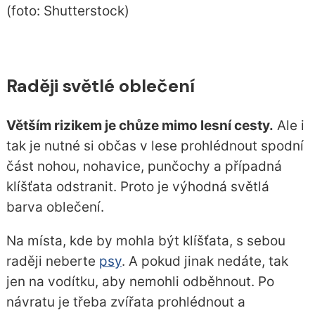
(foto: Shutterstock)
Raději světlé oblečení
Větším rizikem je chůze mimo lesní cesty.
Ale i
tak je nutné si občas v lese prohlédnout spodní
část nohou, nohavice, punčochy a případná
klíšťata odstranit. Proto je výhodná světlá
barva oblečení.
Na místa, kde by mohla být klíšťata, s sebou
raději neberte
psy
. A pokud jinak nedáte, tak
jen na vodítku, aby nemohli odběhnout. Po
návratu je třeba zvířata prohlédnout a