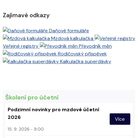
Zajímavé odkazy
Daňové formuláře
Mzdová kalkulačka
Veřejné registry
Převodník měn
Rodičovský příspěvek
Kalkulačka superdávky
Školení pro účetní
Podzimní novinky pro mzdové účetní
2026
Více
15. 9. 2026
9:00