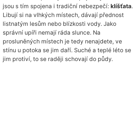
jsou s tím spojena i tradiční nebezpečí:
klíšťata
.
Libují si na vlhkých místech, dávají přednost
listnatým lesům nebo blízkosti vody. Jako
správní upíři nemají ráda slunce. Na
prosluněných místech je tedy nenajdete, ve
stínu u potoka se jim daří. Suché a teplé léto se
jim protiví, to se raději schovají do půdy.