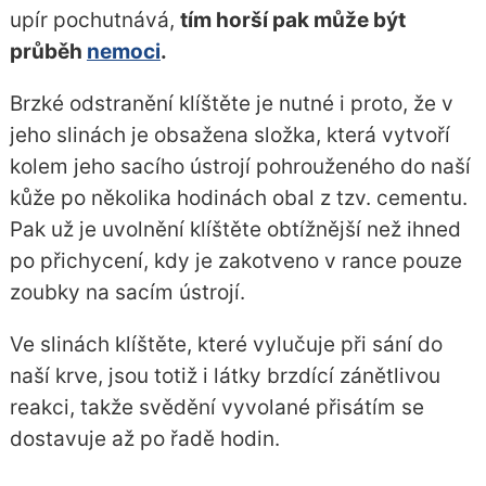
upír pochutnává,
tím horší pak může být
průběh
nemoci
.
Brzké odstranění klíštěte je nutné i proto, že v
jeho slinách je obsažena složka, která vytvoří
kolem jeho sacího ústrojí pohrouženého do naší
kůže po několika hodinách obal z tzv. cementu.
Pak už je uvolnění klíštěte obtížnější než ihned
po přichycení, kdy je zakotveno v rance pouze
zoubky na sacím ústrojí.
Ve slinách klíštěte, které vylučuje při sání do
naší krve, jsou totiž i látky brzdící zánětlivou
reakci, takže svědění vyvolané přisátím se
dostavuje až po řadě hodin.