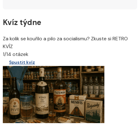
Kvíz týdne
Za kolik se kouřilo a pilo za socialismu? Zkuste si RETRO
KVÍZ
1/14 otázek
Spustit kvíz