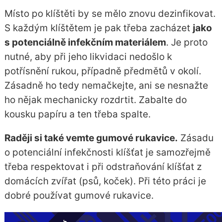
Místo po klíštěti by se mělo znovu dezinfikovat.
S každým klíštětem je pak třeba zacházet
jako
s potenciálně infekčním materiálem
. Je proto
nutné, aby při jeho likvidaci nedošlo k
potřísnění rukou, případně předmětů v okolí.
Zásadně ho tedy nemačkejte, ani se nesnažte
ho nějak mechanicky rozdrtit. Zabalte do
kousku papíru a ten třeba spalte.
Raději si také vemte gumové rukavice.
Zásadu
o potenciální infekčnosti klíšťat je samozřejmě
třeba respektovat i při odstraňování klíšťat z
domácích zvířat (psů, koček). Při této práci je
dobré používat gumové rukavice.