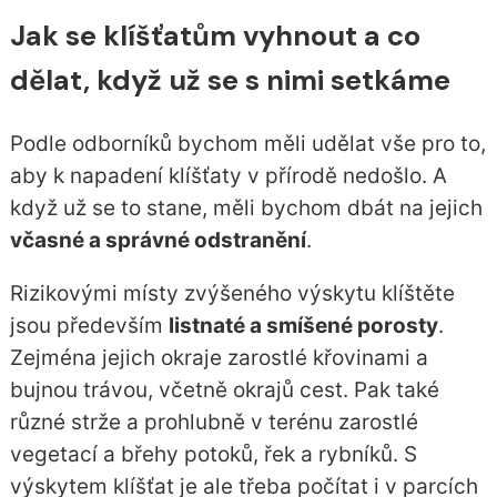
Jak se klíšťatům vyhnout a co
dělat, když už se s nimi setkáme
Podle odborníků bychom měli udělat vše pro to,
aby k napadení klíšťaty v přírodě nedošlo. A
když už se to stane, měli bychom dbát na jejich
včasné a správné odstranění
.
Rizikovými místy zvýšeného výskytu klíštěte
jsou především
listnaté a smíšené porosty
.
Zejména jejich okraje zarostlé křovinami a
bujnou trávou, včetně okrajů cest. Pak také
různé strže a prohlubně v terénu zarostlé
vegetací a břehy potoků, řek a rybníků. S
výskytem klíšťat je ale třeba počítat i v parcích