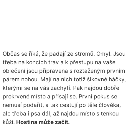
Občas se říká, že padají ze stromů. Omyl. Jsou
třeba na koncích trav a k přestupu na vaše
oblečení jsou připravena s roztaženým prvním
párem nohou. Mají na nich totiž šikovné háčky,
kterými se na vás zachytí. Pak najdou dobře
prokrvené místo a přisají se. První pokus se
nemusí podařit, a tak cestují po těle člověka,
ale třeba i psa dál, až najdou místo s tenkou
kůží.
Hostina může začít.