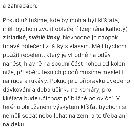
a zahradách.
Pokud už tušíme, kde by mohla být klíšťata,
měli bychom zvolit oblečení (zejména kalhoty)
z hladké, světlé látky
. Nevhodné je naopak
tmavé oblečení z látky s vlasem. Měli bychom
použít repelent, který je vhodné na oděv
nanést, hlavně na spodní část nohou od kolen
níže, při sběru lesních plodů musíme myslet i
na ruce a rukávy. Pokud je u přípravku uvedeno
dávkování a doba účinku na komáry, pro
klíšťata bude účinnost přibližně poloviční. V
terénu ohroženém výskytem klíšťat bychom si
neměli sedat nebo lehat na zem, a to třeba ani
na deku.