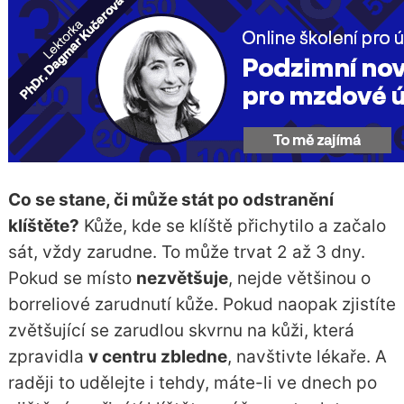
Co se stane, či může stát po odstranění
klíštěte?
Kůže, kde se klíště přichytilo a začalo
sát, vždy zarudne. To může trvat 2 až 3 dny.
Pokud se místo
nezvětšuje
, nejde většinou o
borreliové zarudnutí kůže. Pokud naopak zjistíte
zvětšující se zarudlou skvrnu na kůži, která
zpravidla
v centru zbledne
, navštivte lékaře. A
raději to udělejte i tehdy, máte-li ve dnech po