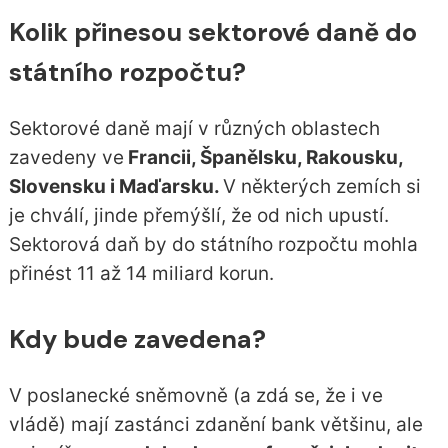
Kolik přinesou sektorové daně do
státního rozpočtu?
Sektorové daně mají v různých oblastech
zavedeny ve
Francii, Španělsku, Rakousku,
Slovensku i Maďarsku.
V některých zemích si
je chválí, jinde přemýšlí, že od nich upustí.
Sektorová daň by do státního rozpočtu mohla
přinést 11 až 14 miliard korun.
Kdy bude zavedena?
V poslanecké sněmovně (a zdá se, že i ve
vládě) mají zastánci zdanění bank většinu, ale