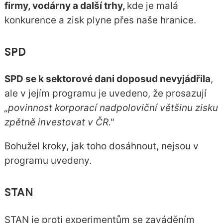
firmy, vodárny a další trhy,
kde je malá
konkurence a zisk plyne přes naše hranice.
SPD
SPD se k sektorové dani doposud nevyjádřila
,
ale v jejím programu je uvedeno, že prosazují
„povinnost korporací nadpoloviční většinu zisku
zpětně investovat v ČR."
Bohužel kroky, jak toho dosáhnout, nejsou v
programu uvedeny.
STAN
STAN je proti experimentům se zaváděním