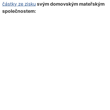
částky ze zisku
svým domovským mateřským
společnostem: