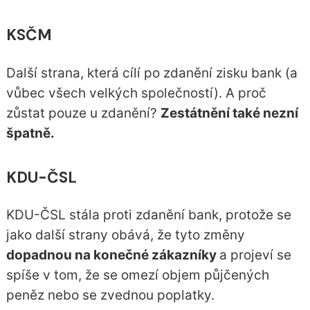
KSČM
Další strana, která cílí po zdanění zisku bank (a
vůbec všech velkých společností). A proč
zůstat pouze u zdanění?
Zestátnění také nezní
špatně.
KDU-ČSL
KDU-ČSL stála proti zdanění bank, protože se
jako další strany obává, že tyto změny
dopadnou na konečné zákazníky
a projeví se
spíše v tom, že se omezí objem půjčených
peněz nebo se zvednou poplatky.