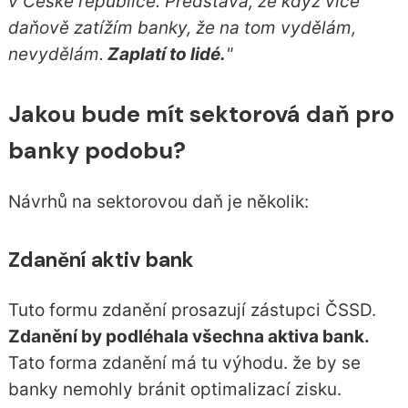
v České republice. Představa, že když více
daňově zatížím banky, že na tom vydělám,
nevydělám.
Zaplatí to lidé.
"
Jakou bude mít sektorová daň pro
banky podobu?
Návrhů na sektorovou daň je několik:
Zdanění aktiv bank
Tuto formu zdanění prosazují zástupci ČSSD.
Zdanění by podléhala všechna aktiva bank.
Tato forma zdanění má tu výhodu. že by se
banky nemohly bránit optimalizací zisku.