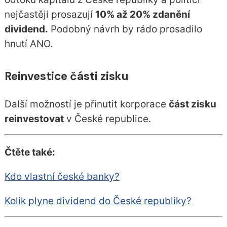
nejčastěji prosazují
10% až 20% zdanění
dividend.
Podobný návrh by rádo prosadilo
hnutí ANO.
Reinvestice části zisku
Další možností je přinutit korporace
část zisku
reinvestovat
v České republice.
Čtěte také:
Kdo vlastní české banky?
Kolik plyne dividend do České republiky?