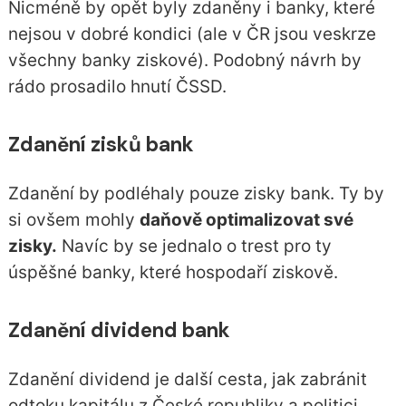
Nicméně by opět byly zdaněny i banky, které
nejsou v dobré kondici (ale v ČR jsou veskrze
všechny banky ziskové). Podobný návrh by
rádo prosadilo hnutí ČSSD.
Zdanění zisků bank
Zdanění by podléhaly pouze zisky bank. Ty by
si ovšem mohly
daňově optimalizovat své
zisky.
Navíc by se jednalo o trest pro ty
úspěšné banky, které hospodaří ziskově.
Zdanění dividend bank
Zdanění dividend je další cesta, jak zabránit
odtoku kapitálu z České republiky a politici