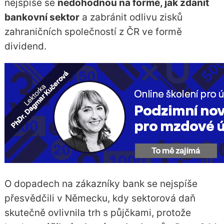
nejspíše se
nedohodnou na formě, jak zdanit
bankovní sektor
a zabránit odlivu zisků
zahraničních společností z ČR ve formě
dividend.
O dopadech na zákazníky bank se nejspíše
přesvědčili v Německu, kdy sektorová daň
skutečně ovlivnila trh s půjčkami, protože