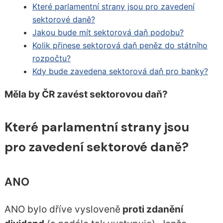
Které parlamentní strany jsou pro zavedení
sektorové daně?
Jakou bude mít sektorová daň podobu?
Kolik přinese sektorová daň peněz do státního
rozpočtu?
Kdy bude zavedena sektorová daň pro banky?
Měla by ČR zavést sektorovou daň?
Které parlamentní strany jsou
pro zavedení sektorové daně?
ANO
ANO bylo dříve vysloveně
proti zdanění