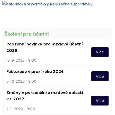
Kalkulačka superdávky
Školení pro účetní
Podzimní novinky pro mzdové účetní
2026
Více
15. 9. 2026
9:00
Fakturace v praxi roku 2026
Více
5. 10. 2026
9:00
Změny v personální a mzdové oblasti
v r. 2027
Více
2. 11. 2026
9:00