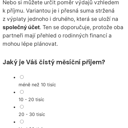
Nebo si můžete určit poměr výdajů vzhledem
k příjmu. Variantou je i přesná suma stržená
z výplaty jednoho i druhého, která se uloží na
společný účet
. Ten se doporučuje, protože oba
partneři mají přehled o rodinných financí a
mohou lépe plánovat.
Jaký je Váš čistý měsíční příjem?
méně než 10 tisíc
10 - 20 tisíc
20 - 30 tisíc