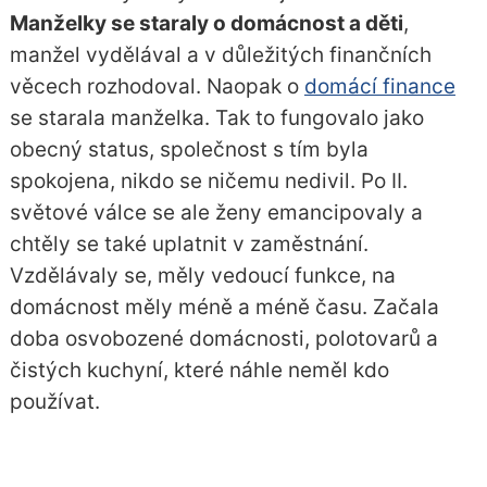
Manželky se staraly o domácnost a děti
,
manžel vydělával a v důležitých finančních
věcech rozhodoval. Naopak o
domácí finance
se starala manželka. Tak to fungovalo jako
obecný status, společnost s tím byla
spokojena, nikdo se ničemu nedivil. Po II.
světové válce se ale ženy emancipovaly a
chtěly se také uplatnit v zaměstnání.
Vzdělávaly se, měly vedoucí funkce, na
domácnost měly méně a méně času. Začala
doba osvobozené domácnosti, polotovarů a
čistých kuchyní, které náhle neměl kdo
používat.