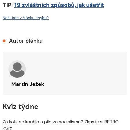
TIP:
19 zvláštních způsobů, jak ušetřit
Našli jste v článku chybu?
Autor článku
Martin Ježek
Kvíz týdne
Za kolik se kouřilo a pilo za socialismu? Zkuste si RETRO
KVÍZ