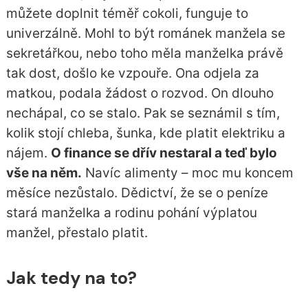
můžete doplnit téměř cokoli, funguje to
univerzálně. Mohl to být románek manžela se
sekretářkou, nebo toho měla manželka právě
tak dost, došlo ke vzpouře. Ona odjela za
matkou, podala žádost o rozvod. On dlouho
nechápal, co se stalo. Pak se seznámil s tím,
kolik stojí chleba, šunka, kde platit elektriku a
nájem.
O finance se dřív nestaral a teď bylo
vše na něm.
Navíc alimenty – moc mu koncem
měsíce nezůstalo. Dědictví, že se o peníze
stará manželka a rodinu pohání výplatou
manžel, přestalo platit.
Jak tedy na to?