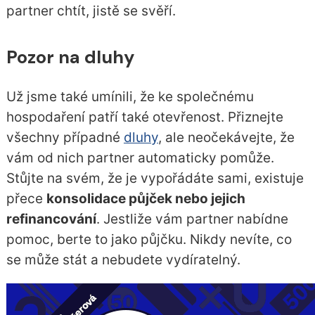
partner chtít, jistě se svěří.
Pozor na dluhy
Už jsme také umínili, že ke společnému
hospodaření patří také otevřenost. Přiznejte
všechny případné
dluhy
, ale neočekávejte, že
vám od nich partner automaticky pomůže.
Stůjte na svém, že je vypořádáte sami, existuje
přece
konsolidace půjček nebo jejich
refinancování
. Jestliže vám partner nabídne
pomoc, berte to jako půjčku. Nikdy nevíte, co
se může stát a nebudete vydíratelný.