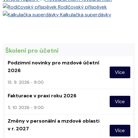
Rodičovský příspěvek
Kalkulačka superdávky
Školení pro účetní
Podzimní novinky pro mzdové účetní
2026
Více
15. 9. 2026
9:00
Fakturace v praxi roku 2026
Více
5. 10. 2026
9:00
Změny v personální a mzdové oblasti
v r. 2027
Více