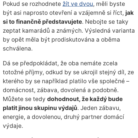
Pokud se rozhodnete
žít ve dvou
, měli byste
být asi naprosto otevření a vzájemně si říct,
jak
si to finančně představujete
. Nebojte se taky
zeptat kamarádů a známých. Výsledná varianta
by opět měla být prodiskutována a oběma
schválena.
Dá se předpokládat, že oba nemáte zcela
totožné příjmy, odkud by se ukrojil stejný díl, ze
kterého by se například platilo vše společné –
domácnost, zábava, dovolená a podobně.
Můžete se tedy
dohodnout, že každý bude
platit jinou skupinu výdajů
. Jeden zábavu,
energie, a dovolenou, druhý partner domácí
výdaje.