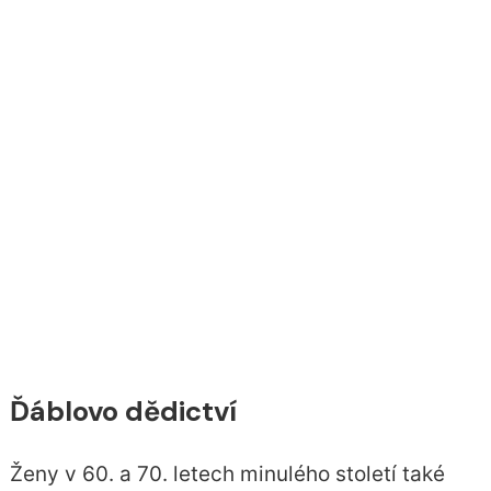
Ďáblovo dědictví
Ženy v 60. a 70. letech minulého století také