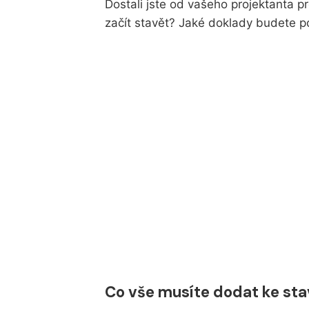
Dostali jste od vašeho projektanta 
začít stavět? Jaké doklady budete 
Co vše musíte dodat ke st