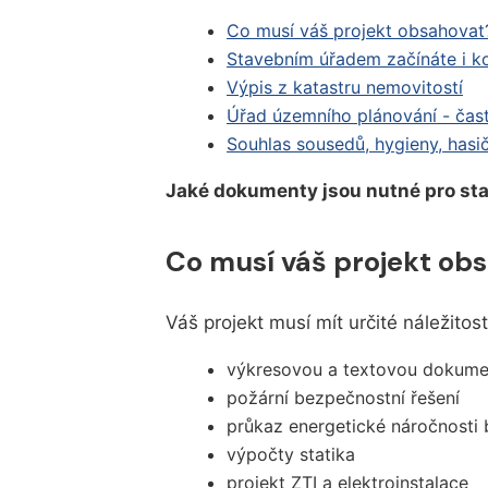
Co musí váš projekt obsahovat
Stavebním úřadem začínáte i k
Výpis z katastru nemovitostí
Úřad územního plánování - čas
Souhlas sousedů, hygieny, hasič
Jaké dokumenty jsou nutné pro st
Co musí váš projekt ob
Váš projekt musí mít určité náležitost
výkresovou a textovou dokume
požární bezpečnostní řešení
průkaz energetické náročnosti
výpočty statika
projekt ZTI a elektroinstalace