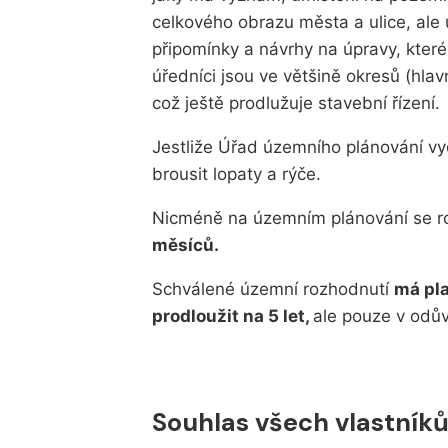
celkového obrazu města a ulice, ale
připomínky a návrhy na úpravy, kter
úředníci jsou ve většině okresů (hla
což ještě prodlužuje stavební řízení.
Jestliže Úřad územního plánování vy
brousit lopaty a rýče.
Nicméně na územním plánování se 
měsíců.
Schválené územní rozhodnutí
má pla
prodloužit na 5 let,
ale pouze v odů
Souhlas všech vlastní