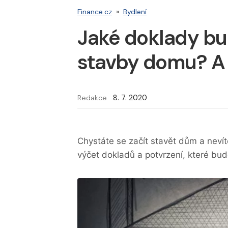
Finance.cz
»
Bydlení
Jaké doklady bu
stavby domu? A
Redakce
8. 7. 2020
Chystáte se začít stavět dům a nevít
výčet dokladů a potvrzení, které bu