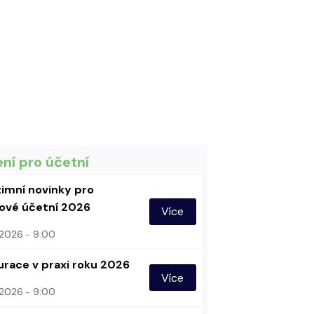
ení pro účetní
imní novinky pro
vé účetní 2026
Více
. 2026
9:00
urace v praxi roku 2026
Více
. 2026
9:00