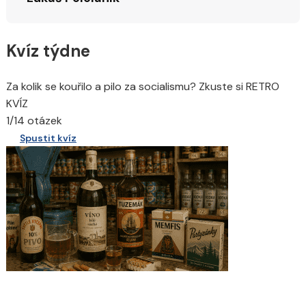
Kvíz týdne
Za kolik se kouřilo a pilo za socialismu? Zkuste si RETRO
KVÍZ
1/14 otázek
Spustit kvíz