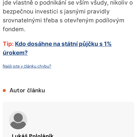
jde vlastně o podnikání se vším všudy, nikoliv o
bezpečnou investici s jasnými pravidly
srovnatelnými třeba s otevřeným podílovým
fondem.
Tip:
Kdo dosáhne na státní půjčku s 1%
úrokem?
Našli jste v článku chybu?
Autor článku
Lukáš Pololáník