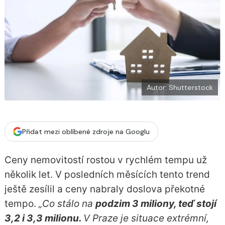
Autor: Shutterstock
Přidat mezi oblíbené zdroje na Googlu
Ceny nemovitostí rostou v rychlém tempu už
několik let. V posledních měsících tento trend
ještě zesílil a ceny nabraly doslova překotné
tempo.
„Co stálo na
podzim 3 miliony, teď stojí
3,2 i 3,3 milionu.
V Praze je situace extrémní,