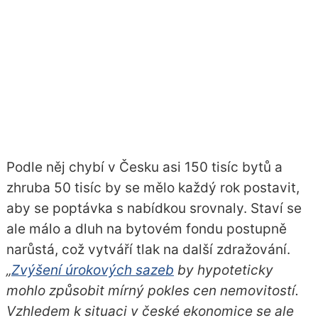
Podle něj chybí v Česku asi 150 tisíc bytů a
zhruba 50 tisíc by se mělo každý rok postavit,
aby se poptávka s nabídkou srovnaly. Staví se
ale málo a dluh na bytovém fondu postupně
narůstá, což vytváří tlak na další zdražování.
„
Zvýšení úrokových sazeb
by hypoteticky
mohlo způsobit mírný pokles cen nemovitostí.
Vzhledem k situaci v české ekonomice se ale