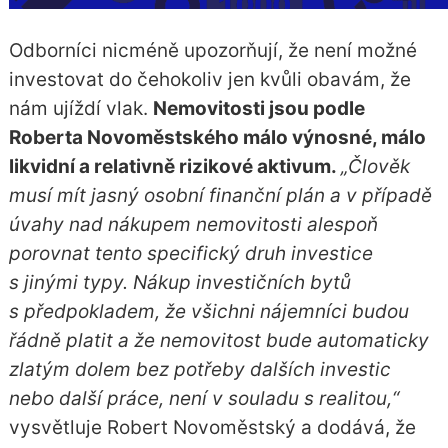
Odborníci nicméně upozorňují, že není možné
investovat do čehokoliv jen kvůli obavám, že
nám ujíždí vlak.
Nemovitosti jsou podle
Roberta Novoměstského málo výnosné, málo
likvidní a relativně rizikové aktivum.
„Člověk
musí mít jasný osobní finanční plán a v případě
úvahy nad nákupem nemovitosti alespoň
porovnat tento specifický druh investice
s jinými typy. Nákup investičních bytů
s předpokladem, že všichni nájemníci budou
řádně platit a že nemovitost bude automaticky
zlatým dolem bez potřeby dalších investic
nebo další práce, není v souladu s realitou,“
vysvětluje Robert Novoměstský a dodává, že