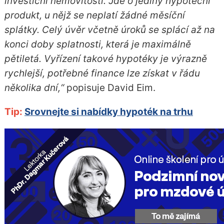
investiční nemovitosti. Jde o jediný hypoteční
produkt, u nějž se neplatí žádné měsíční
splátky. Celý úvěr včetně úroků se splácí až na
konci doby splatnosti, která je maximálně
pětiletá. Vyřízení takové hypotéky je výrazně
rychlejší, potřebné finance lze získat v řádu
několika dní,“
popisuje David Eim.
Tip:
Srovnejte si nabídky hypoték na trhu