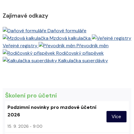
Zajímavé odkazy
Daňové formuláře
Mzdová kalkulačka
Veřejné registry
Převodník měn
Rodičovský příspěvek
Kalkulačka superdávky
Školení pro účetní
Podzimní novinky pro mzdové účetní
2026
Více
15. 9. 2026
9:00