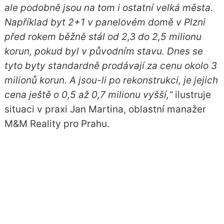
ale podobně jsou na tom i ostatní velká města.
Například byt 2+1 v panelovém domě v Plzni
před rokem běžně stál od 2,3 do 2,5 milionu
korun, pokud byl v původním stavu. Dnes se
tyto byty standardně prodávají za cenu okolo 3
milionů korun. A jsou-li po rekonstrukci, je jejich
cena ještě o 0,5 až 0,7 milionu vyšší,“
ilustruje
situaci v praxi Jan Martina, oblastní manažer
M&M Reality pro Prahu.