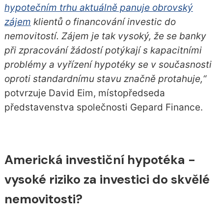
hypotečním trhu aktuálně panuje obrovský
zájem
klientů o financování investic do
nemovitostí. Zájem je tak vysoký, že se banky
při zpracování žádostí potýkají s kapacitními
problémy a vyřízení hypotéky se v současnosti
oproti standardnímu stavu značně protahuje,“
potvrzuje David Eim, místopředseda
představenstva společnosti Gepard Finance.
Americká investiční hypotéka -
vysoké riziko za investici do skvělé
nemovitosti?