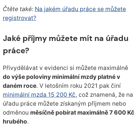
Čtěte také:
Na jakém úřadu práce se můžete
registrovat?
Jaké příjmy můžete mít na úřadu
práce?
Přivydělávat v evidenci si můžete maximálně
do výše poloviny minimální mzdy platné v
daném roce
. V letošním roku 2021 pak činí
minimální mzda 15 200 Kč
, což znamená, že na
úřadu práce můžete získaným příjmem nebo
odměnou
měsíčně pobírat maximálně 7 600 Kč
hrubého
.