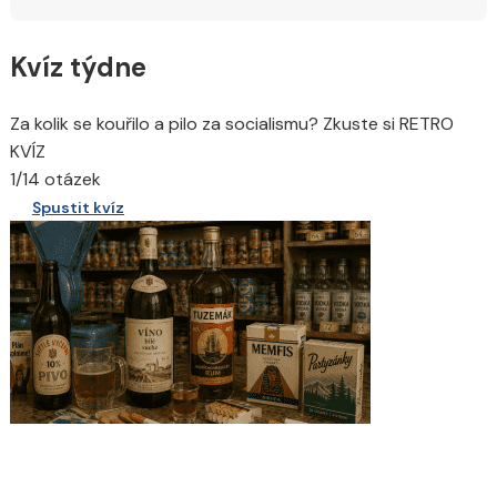
Kvíz týdne
Za kolik se kouřilo a pilo za socialismu? Zkuste si RETRO
KVÍZ
1/14 otázek
Spustit kvíz