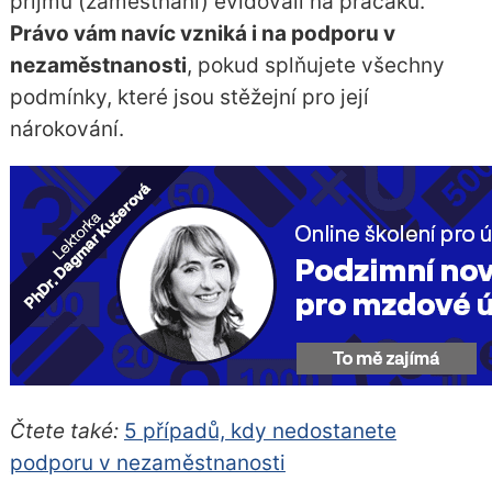
příjmu (zaměstnání) evidovali na pracáku.
Právo vám navíc vzniká i na podporu v
nezaměstnanosti
, pokud splňujete všechny
podmínky, které jsou stěžejní pro její
nárokování.
Čtete také:
5 případů, kdy nedostanete
podporu v nezaměstnanosti