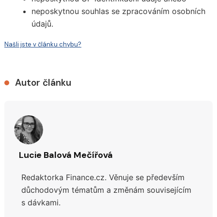
neposkytnou souhlas se zpracováním osobních
údajů.
Našli jste v článku chybu?
Autor článku
Lucie Balová Mečířová
Redaktorka Finance.cz. Věnuje se především
důchodovým tématům a změnám souvisejícím
s dávkami.