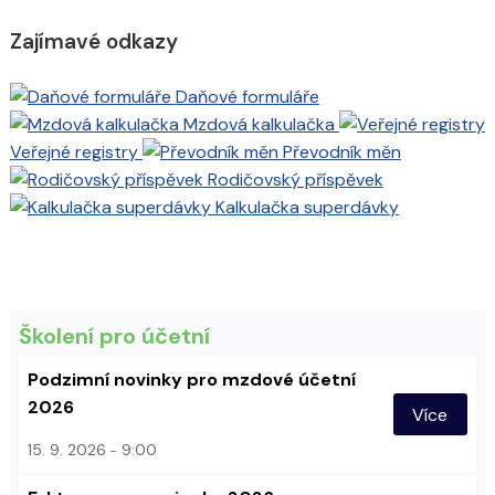
Zajímavé odkazy
Daňové formuláře
Mzdová kalkulačka
Veřejné registry
Převodník měn
Rodičovský příspěvek
Kalkulačka superdávky
Školení pro účetní
Podzimní novinky pro mzdové účetní
2026
Více
15. 9. 2026
9:00