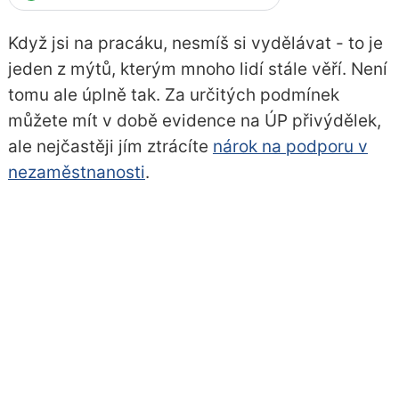
Když jsi na pracáku, nesmíš si vydělávat - to je
jeden z mýtů, kterým mnoho lidí stále věří. Není
tomu ale úplně tak. Za určitých podmínek
můžete mít v době evidence na ÚP přivýdělek,
ale nejčastěji jím ztrácíte
nárok na podporu v
nezaměstnanosti
.