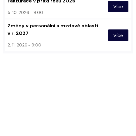
Fakturace v praxi roku 2026
Více
5. 10. 2026
9:00
Změny v personální a mzdové oblasti
v r. 2027
Více
2. 11. 2026
9:00