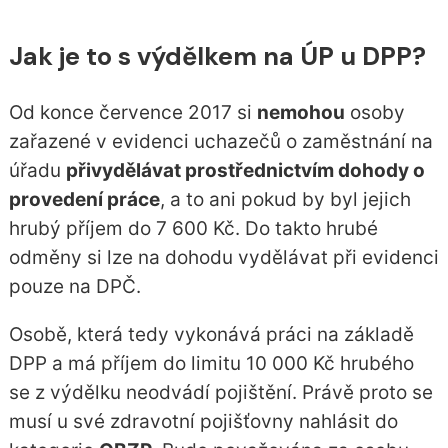
Jak je to s výdělkem na ÚP u DPP?
Od konce července 2017 si
nemohou
osoby
zařazené v evidenci uchazečů o zaměstnání na
úřadu
přivydělávat prostřednictvím dohody o
provedení práce
, a to ani pokud by byl jejich
hrubý příjem do 7 600 Kč. Do takto hrubé
odměny si lze na dohodu vydělávat při evidenci
pouze na DPČ.
Osobě, která tedy vykonává práci na základě
DPP a má příjem do limitu 10 000 Kč hrubého
se z výdělku neodvádí pojištění. Právě proto se
musí u své zdravotní pojišťovny nahlásit do