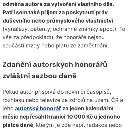
odměna autora za vytvoření vlastního díla.
Patří sem také příjem za poskytnutí práv
duševního nebo průmyslového vlastnictví
(vynálezy, patenty, ochranné známky apod.). To
vše za předpokladu, že honoráře nejsou
součástí mzdy nebo platu ze zaměstnání.
Zdanění autorských honorářů
zvláštní sazbou daně
Pokud autor přispívá do novin či časopisů,
rozhlasu nebo televize ze zdrojů na území ČR a
jeho
autorský honorář
za jeden kalendářní
měsíc nepřesáhl hranici 10 000 Kč u jednoho
plátce daně
, kterým je zde např. redakce nebo