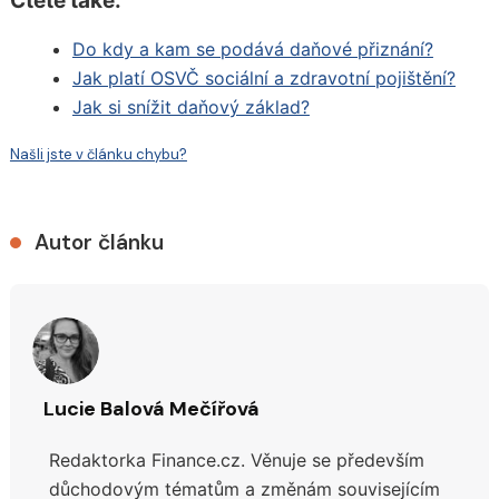
Čtěte také:
Do kdy a kam se podává daňové přiznání?
Jak platí OSVČ sociální a zdravotní pojištění?
Jak si snížit daňový základ?
Našli jste v článku chybu?
Autor článku
Lucie Balová Mečířová
Redaktorka Finance.cz. Věnuje se především
důchodovým tématům a změnám souvisejícím