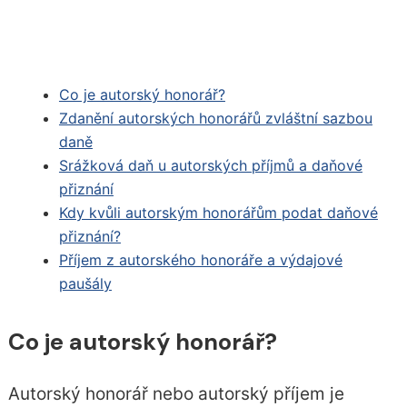
Co je autorský honorář?
Zdanění autorských honorářů zvláštní sazbou
daně
Srážková daň u autorských příjmů a daňové
přiznání
Kdy kvůli autorským honorářům podat daňové
přiznání?
Příjem z autorského honoráře a výdajové
paušály
Co je autorský honorář?
Autorský honorář nebo autorský příjem je