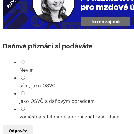
Daňové přiznání si podáváte
Nevím
sám, jako OSVČ
jako OSVČ s daňovým poradcem
zaměstnavatel mi dělá roční zúčtování daně
Odpověz