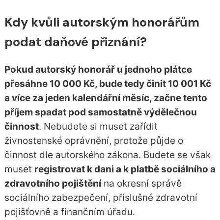
Kdy kvůli autorským honorářům
podat daňové přiznání?
Pokud autorský honorář u jednoho plátce
přesáhne 10 000 Kč, bude tedy činit 10 001 Kč
a více za jeden kalendářní měsíc, začne tento
příjem spadat pod samostatně výdělečnou
činnost
. Nebudete si muset zařídit
živnostenské oprávnění, protože půjde o
činnost dle autorského zákona. Budete se však
muset
registrovat k dani a k platbě sociálního a
zdravotního pojištění
na okresní správě
sociálního zabezpečení, příslušné zdravotní
pojišťovně a finančním úřadu.