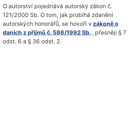
O autorství pojednává autorský zákon č.
121/2000 Sb. O tom, jak probíhá zdanění
autorských honorářů, se hovoří v
zákoně o
daních z příjmů č. 586/1992 Sb.
, přesněji § 7
odst. 6 a § 36 odst. 2.