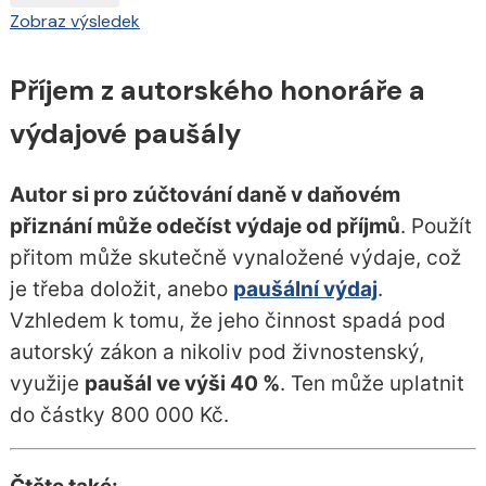
Zobraz výsledek
Příjem z autorského honoráře a
výdajové paušály
Autor si pro zúčtování daně v daňovém
přiznání může odečíst výdaje od příjmů
. Použít
přitom může skutečně vynaložené výdaje, což
je třeba doložit, anebo
paušální výdaj
.
Vzhledem k tomu, že jeho činnost spadá pod
autorský zákon a nikoliv pod živnostenský,
využije
paušál ve výši 40 %
. Ten může uplatnit
do částky 800 000 Kč.