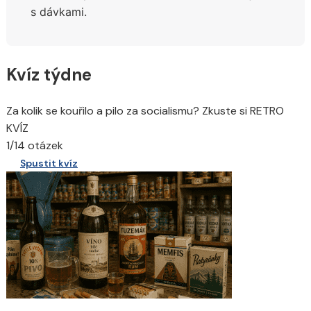
s dávkami.
Kvíz týdne
Za kolik se kouřilo a pilo za socialismu? Zkuste si RETRO
KVÍZ
1/14 otázek
Spustit kvíz