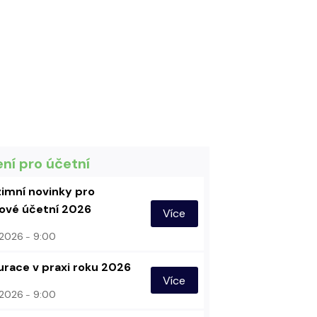
ení pro účetní
imní novinky pro
vé účetní 2026
Více
. 2026
9:00
urace v praxi roku 2026
Více
. 2026
9:00