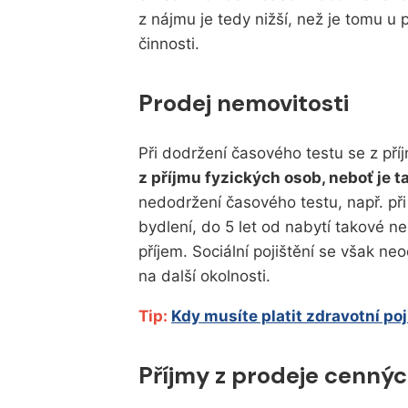
z nájmu je tedy nižší, než je tomu u
činnosti.
Prodej nemovitosti
Při dodržení časového testu se z př
z příjmu fyzických osob, neboť je 
nedodržení časového testu, např. při 
bydlení, do 5 let od nabytí takové ne
příjem. Sociální pojištění se však ne
na další okolnosti.
Tip:
Kdy musíte platit zdravotní poj
Příjmy z prodeje cenný