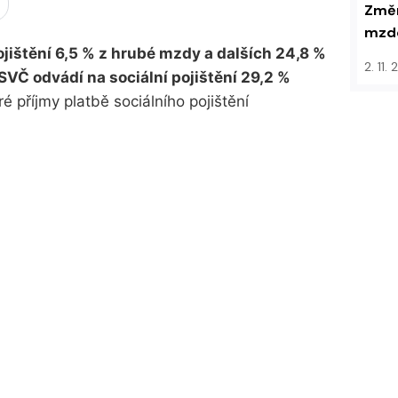
Změn
mzdo
ojištění 6,5 % z hrubé mzdy a dalších 24,8 %
2. 11.
VČ odvádí na sociální pojištění 29,2 %
 příjmy platbě sociálního pojištění