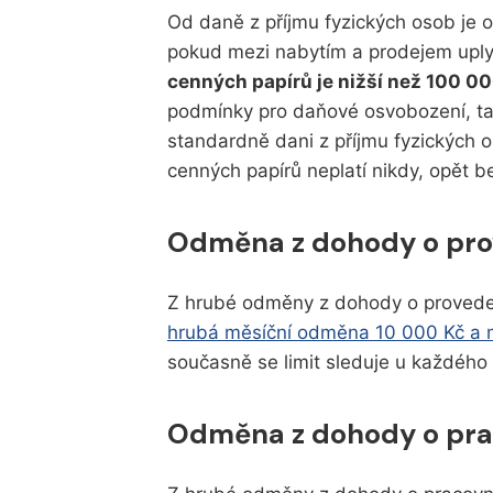
Od daně z příjmu fyzických osob je 
pokud mezi nabytím a prodejem uplyn
cenných papírů je nižší než 100 0
podmínky pro daňové osvobození, ta
standardně dani z příjmu fyzických os
cenných papírů neplatí nikdy, opět b
Odměna z dohody o prov
Z hrubé odměny z dohody o provedení 
hrubá měsíční odměna 10 000 Kč a
současně se limit sleduje u každého
Odměna z dohody o prac