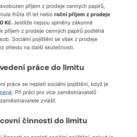
osvobozen příjem z prodeje cenných papírů,
ula lhůta tří let nebo
roční příjem z prodeje
00 Kč.
Jestliže nejsou splněny zákonné
k příjem z prodeje cenných papírů podléhá
ob. Sociální pojištění se však z prodeje
ez ohledu na další skutečnosti.
edení práce do limitu
práce se neplatí sociální pojištění, když je
 méně
. Při práci pro více zaměstnavatelů
 zaměstnavatele zvlášť.
ovní činnosti do limitu