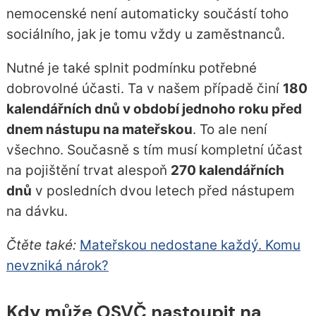
nemocenské není automaticky součástí toho
sociálního, jak je tomu vždy u zaměstnanců.
Nutné je také splnit podmínku potřebné
dobrovolné účasti. Ta v našem případě činí
180
kalendářních dnů v období jednoho roku před
dnem nástupu na mateřskou
. To ale není
všechno. Současně s tím musí kompletní účast
na pojištění trvat alespoň
270 kalendářních
dnů
v posledních dvou letech před nástupem
na dávku.
Čtěte také:
Mateřskou nedostane každý. Komu
nevzniká nárok?
Kdy může OSVČ nastoupit na