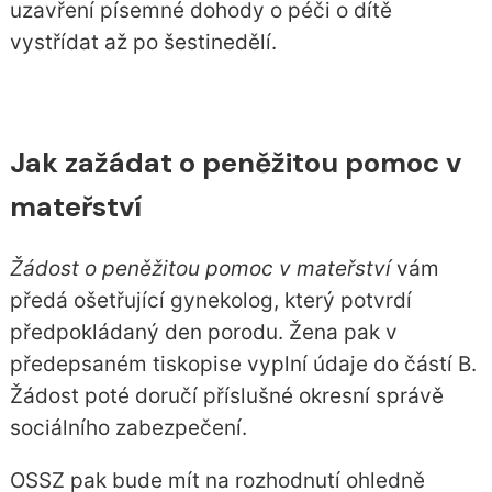
uzavření písemné dohody o péči o dítě
vystřídat až po šestinedělí.
Jak zažádat o peněžitou pomoc v
mateřství
Žádost o peněžitou pomoc v mateřství
vám
předá ošetřující gynekolog, který potvrdí
předpokládaný den porodu. Žena pak v
předepsaném tiskopise vyplní údaje do částí B.
Žádost poté doručí příslušné okresní správě
sociálního zabezpečení.
OSSZ pak bude mít na rozhodnutí ohledně