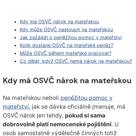
Kdy má OSVČ nárok na mateřskou
Kdy může OSVČ nastoupit na mateřskou
Jak zažádat o peněžitou pomoc v mateřství
Kolik dostane OSVČ na mateřské peněz?
Může OSVČ během mateřské pracovat?
Co dělat, když OSVČ nemá nárok na mateřskou?
Kdy má OSVČ nárok na mateřskou
Na mateřskou neboli
peněžitou pomoc v
mateřství
, jak se dávka oficiálně jmenuje, má
OSVČ nárok jen tehdy,
pokud si sama
dobrovolně platí nemocenské pojištění
. U
osob samostatně výdělečně činných totiž