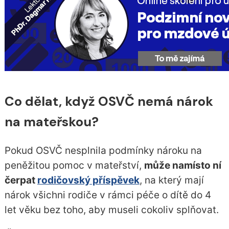
Co dělat, když OSVČ nemá nárok
na mateřskou?
Pokud OSVČ nesplnila podmínky nároku na
peněžitou pomoc v mateřství,
může namísto ní
čerpat
rodičovský příspěvek
, na který mají
nárok všichni rodiče v rámci péče o dítě do 4
let věku bez toho, aby museli cokoliv splňovat.