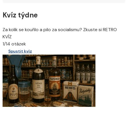
Kvíz týdne
Za kolik se kouřilo a pilo za socialismu? Zkuste si RETRO
KVÍZ
1/14 otázek
Spustit kvíz