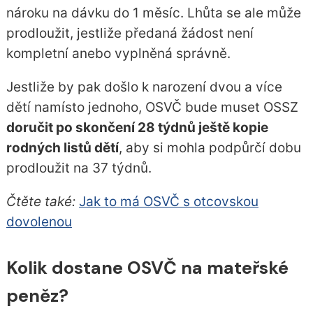
nároku na dávku do 1 měsíc. Lhůta se ale může
prodloužit, jestliže předaná žádost není
kompletní anebo vyplněná správně.
Jestliže by pak došlo k narození dvou a více
dětí namísto jednoho, OSVČ bude muset OSSZ
doručit po skončení 28 týdnů ještě kopie
rodných listů dětí
, aby si mohla podpůrčí dobu
prodloužit na 37 týdnů.
Čtěte také:
Jak to má OSVČ s otcovskou
dovolenou
Kolik dostane OSVČ na mateřské
peněz?