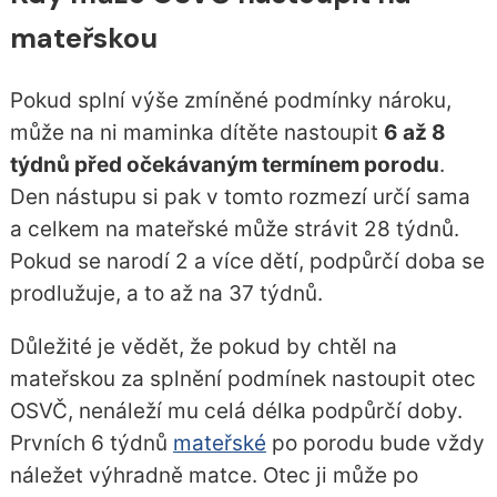
mateřskou
Pokud splní výše zmíněné podmínky nároku,
může na ni maminka dítěte nastoupit
6 až 8
týdnů před očekávaným termínem porodu
.
Den nástupu si pak v tomto rozmezí určí sama
a celkem na mateřské může strávit 28 týdnů.
Pokud se narodí 2 a více dětí, podpůrčí doba se
prodlužuje, a to až na 37 týdnů.
Důležité je vědět, že pokud by chtěl na
mateřskou za splnění podmínek nastoupit otec
OSVČ, nenáleží mu celá délka podpůrčí doby.
Prvních 6 týdnů
mateřské
po porodu bude vždy
náležet výhradně matce. Otec ji může po