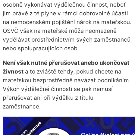
osobně vykonávat výdělečnou činnost, neboť
jim právě z té plyne v rámci dobrovolné účasti
na nemocenském pojištění nárok na mateřskou.
OSVČ však na mateřské může neomezeně
vydělávat prostřednictvím svých zaměstnanců
nebo spolupracujících osob.
Není však nutné přerušovat anebo ukončovat
živnost
a to zvláště tehdy, pokud chcete na
mateřskou bezprostředně navázat podnikáním.
Výkon výdělečné činnosti se pak nemusí
přerušovat ani při výdělku z titulu
zaměstnance.