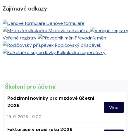
Zajímavé odkazy
Daňové formuláře
Mzdová kalkulačka
Veřejné registry
Převodník měn
Rodičovský příspěvek
Kalkulačka superdávky
Školení pro účetní
Podzimní novinky pro mzdové účetní
2026
Více
15. 9. 2026
9:00
Fakturace v praxi roku 2026