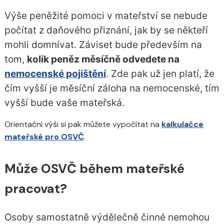
Výše peněžité pomoci v mateřství se nebude
počítat z daňového přiznání, jak by se někteří
mohli domnívat. Záviset bude především na
tom,
kolik peněz měsíčně odvedete na
nemocenské pojištění
. Zde pak už jen platí, že
čím vyšší je měsíční záloha na nemocenské, tím
vyšší bude vaše mateřská.
Orientační výši si pak můžete vypočítat na
kalkulačce
mateřské pro OSVČ
.
Může OSVČ během mateřské
pracovat?
Osoby samostatně výdělečně činné nemohou