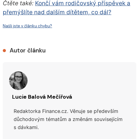
Čtěte také:
Končí vám rodičovský příspěvek a
přemýšlíte nad dalším dítětem, co dál?
Našli jste v článku chybu?
Autor článku
Lucie Balová Mečířová
Redaktorka Finance.cz. Věnuje se především
důchodovým tématům a změnám souvisejícím
s dávkami.