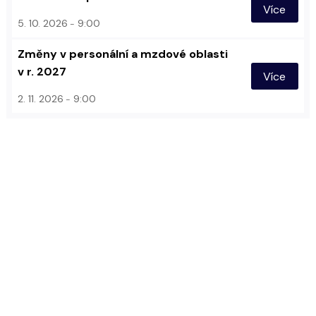
Více
5. 10. 2026
9:00
Změny v personální a mzdové oblasti
v r. 2027
Více
2. 11. 2026
9:00