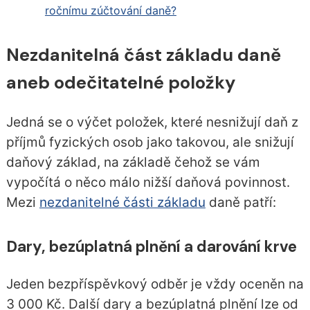
ročnímu zúčtování daně?
Nezdanitelná část základu daně
aneb odečitatelné položky
Jedná se o výčet položek, které nesnižují daň z
příjmů fyzických osob jako takovou, ale snižují
daňový základ, na základě čehož se vám
vypočítá o něco málo nižší daňová povinnost.
Mezi
nezdanitelné části základu
daně patří:
Dary, bezúplatná plnění a darování krve
Jeden bezpříspěvkový odběr je vždy oceněn na
3 000 Kč. Další dary a bezúplatná plnění lze od