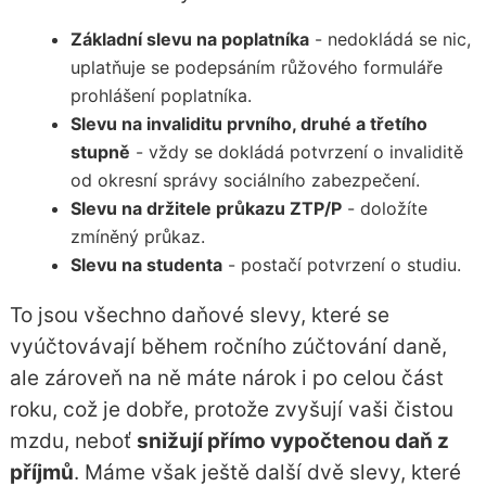
Základní slevu na poplatníka
- nedokládá se nic,
uplatňuje se podepsáním růžového formuláře
prohlášení poplatníka.
Slevu na invaliditu prvního, druhé a třetího
stupně
- vždy se dokládá potvrzení o invaliditě
od okresní správy sociálního zabezpečení.
Slevu na držitele průkazu ZTP/P
- doložíte
zmíněný průkaz.
Slevu na studenta
- postačí potvrzení o studiu.
To jsou všechno daňové slevy, které se
vyúčtovávají během ročního zúčtování daně,
ale zároveň na ně máte nárok i po celou část
roku, což je dobře, protože zvyšují vaši čistou
mzdu, neboť
snižují přímo vypočtenou daň z
příjmů
. Máme však ještě další dvě slevy, které