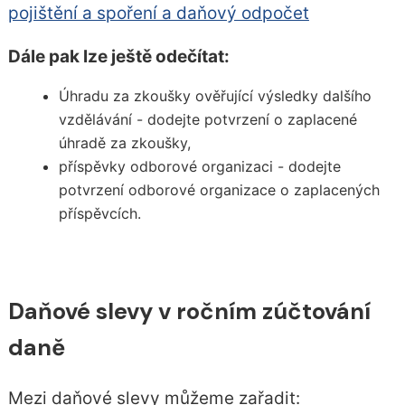
pojištění a spoření a daňový odpočet
Dále pak lze ještě odečítat:
Úhradu za zkoušky ověřující výsledky dalšího
vzdělávání - dodejte potvrzení o zaplacené
úhradě za zkoušky,
příspěvky odborové organizaci - dodejte
potvrzení odborové organizace o zaplacených
příspěvcích.
Daňové slevy v ročním zúčtování
daně
Mezi daňové slevy můžeme zařadit: