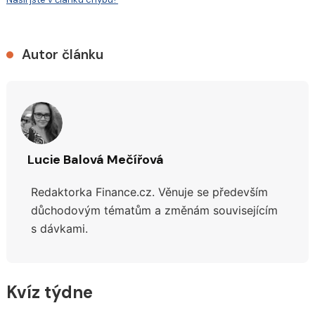
Autor článku
Lucie Balová Mečířová
Redaktorka Finance.cz. Věnuje se především
důchodovým tématům a změnám souvisejícím
s dávkami.
Kvíz týdne