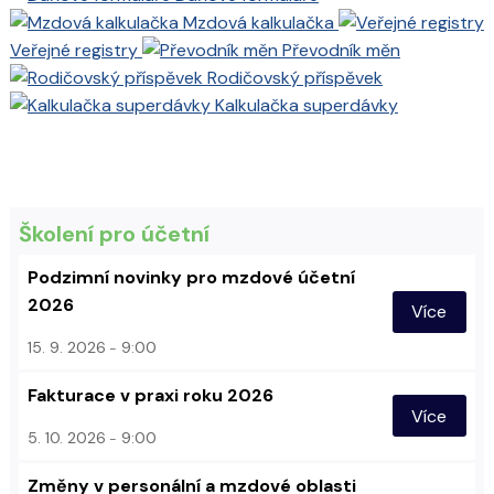
Mzdová kalkulačka
Veřejné registry
Převodník měn
Rodičovský příspěvek
Kalkulačka superdávky
Školení pro účetní
Podzimní novinky pro mzdové účetní
2026
Více
15. 9. 2026
9:00
Fakturace v praxi roku 2026
Více
5. 10. 2026
9:00
Změny v personální a mzdové oblasti