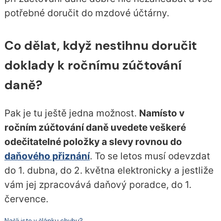
potřebné doručit do mzdové účtárny.
Co dělat, když nestihnu doručit
doklady k ročnímu zúčtování
daně?
Pak je tu ještě jedna možnost.
Namísto v
ročním zúčtování daně uvedete veškeré
odečitatelné položky a slevy rovnou do
daňového přiznání
. To se letos musí odevzdat
do 1. dubna, do 2. května elektronicky a jestliže
vám jej zpracovává daňový poradce, do 1.
července.
Našli jste v článku chybu?