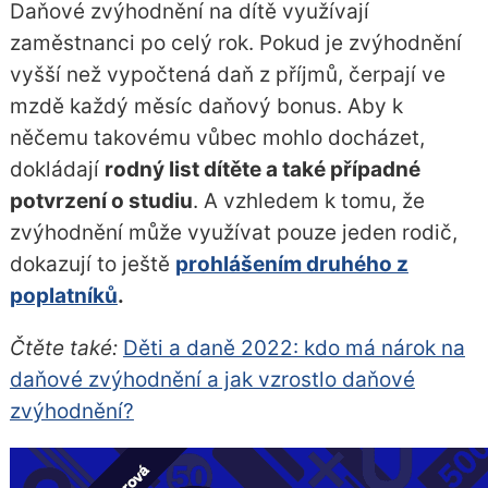
Daňové zvýhodnění na dítě využívají
zaměstnanci po celý rok. Pokud je zvýhodnění
vyšší než vypočtená daň z příjmů, čerpají ve
mzdě každý měsíc daňový bonus. Aby k
něčemu takovému vůbec mohlo docházet,
dokládají
rodný list dítěte a také případné
potvrzení o studiu
. A vzhledem k tomu, že
zvýhodnění může využívat pouze jeden rodič,
dokazují to ještě
prohlášením druhého z
poplatníků
.
Čtěte také:
Děti a daně 2022: kdo má nárok na
daňové zvýhodnění a jak vzrostlo daňové
zvýhodnění?