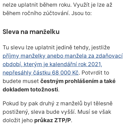
nelze uplatnit během roku. Využít je lze až
během ročního zúčtování. Jsou to:
Sleva na manželku
Tu slevu lze uplatnit jedině tehdy, jestliže
příjmy manželky anebo manžela za zdaňovací
období, kterým je kalendářní rok 2021,
nepřesáhly částku 68 000 Kč
. Potvrdit to
budete muset
čestným prohlášením a také
dokladem totožnosti
.
Pokud by pak druhý z manželů byl tělesně
postižený, sleva bude vyšší. Musí se však
doložit jeho
průkaz ZTP/P
.