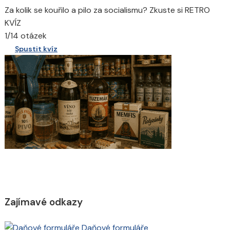
Za kolik se kouřilo a pilo za socialismu? Zkuste si RETRO
KVÍZ
1/14 otázek
Spustit kvíz
Zajímavé odkazy
Daňové formuláře