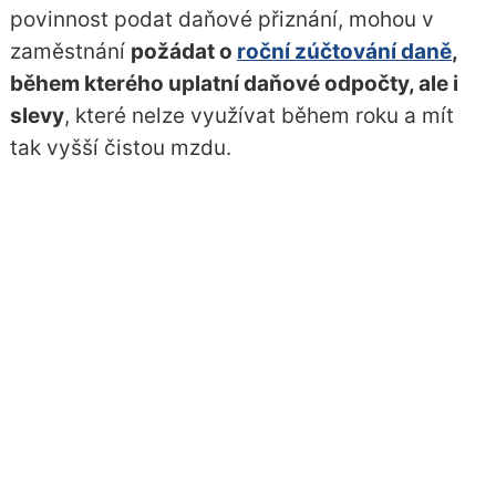
povinnost podat daňové přiznání, mohou v
zaměstnání
požádat o
roční zúčtování daně
,
během kterého uplatní daňové odpočty, ale i
slevy
, které nelze využívat během roku a mít
tak vyšší čistou mzdu.