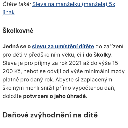
Čtěte také:
Sleva na manželku (manžela) 5x
jinak
Školkovné
Jedná se o
slevu za umístění dítěte
do zařízení
pro děti v předškolním věku, čili
do školky
.
Sleva je pro příjmy za rok 2021 až do výše 15
200 Kč, neboť se odvíjí od výše minimální mzdy
platné pro daný rok. Abyste si zaplaceným
školným mohli snížit přímo vypočtenou daň,
doložte
potvrzení o jeho úhradě
.
Daňové zvýhodnění na dítě