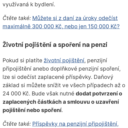
využívaná k bydlení.
Čtěte také:
Můžete si z daní za úroky odečíst
maximálně 300 000 Kč, nebo jen 150 000 Kč?
Životní pojištění a spoření na penzi
Pokud si platíte
životní pojištění
, penzijní
připojištění anebo doplňkové penzijní spoření,
lze si odečíst zaplacené příspěvky. Daňový
základ si můžete snížit ve všech případech až o
24 000 Kč. Bude však nutné
dodat potvrzení o
zaplacených částkách a smlouvu o uzavření
pojištění nebo spoření
.
Čtěte také:
Příspěvky na penzijní připojištění,