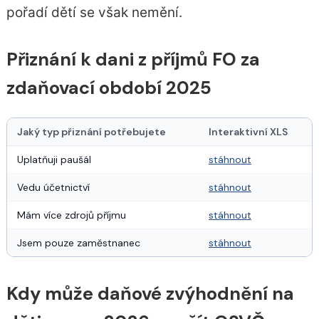
pořadí dětí se však nemění.
Přiznání k dani z příjmů FO za
zdaňovací období 2025
Jaký typ přiznání potřebujete
Interaktivní XLS
Uplatňuji paušál
stáhnout
Vedu účetnictví
stáhnout
Mám více zdrojů příjmu
stáhnout
Jsem pouze zaměstnanec
stáhnout
Kdy může daňové zvýhodnění na