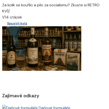
Za kolik se kouřilo a pilo za socialismu? Zkuste si RETRO
KVÍZ
1/14 otázek
Spustit kvíz
Zajímavé odkazy
Daňové formuláře