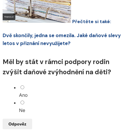
Přečtěte si také:
Dvě skončily, jedna se omezila. Jaké daňové slevy
letos v přiznání nevyužijete?
Měl by stát v rámci podpory rodin
zvýšit daňové zvýhodnění na děti?
Ano
Ne
Odpověz