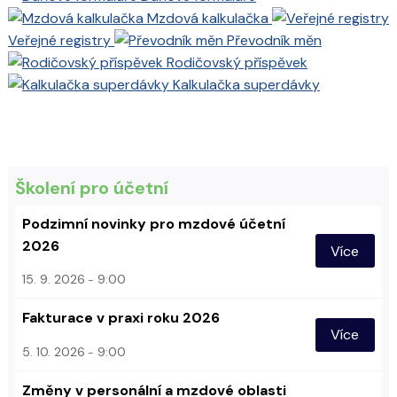
Mzdová kalkulačka
Veřejné registry
Převodník měn
Rodičovský příspěvek
Kalkulačka superdávky
Školení pro účetní
Podzimní novinky pro mzdové účetní
2026
Více
15. 9. 2026
9:00
Fakturace v praxi roku 2026
Více
5. 10. 2026
9:00
Změny v personální a mzdové oblasti