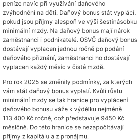
peníze navíc při využívání daňového
zvýhodnění na děti. Daňový bonus stát vyplácí,
pokud jsou příjmy alespoň ve výši šestinásobku
minimální mzdy. Na daňový bonus mají nárok
zaměstnanci i podnikatelé. OSVČ daňový bonus
dostávají vyplacen jednou ročně po podání
daňového přiznání, zaměstnanci ho dostávají
vyplacen každý měsíc v čisté mzdě.
Pro rok 2025 se změnily podmínky, za kterých
vám stát daňový bonus vyplatí. Kvůli růstu
minimální mzdy se tak hranice pro vyplácení
daňového bonusu váže k výdělku nejméně
113 400 Kč ročně, což představuje 9450 Kč
měsíčně. Do této hranice se nezapočítávají
příjmy z kapitálu a z pronájmu.