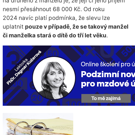
na druhého z manželů je, že její či jeho příjem
nesmí přesáhnout 68 000 Kč. Od roku
2024 navíc platí podmínka, že slevu lze
uplatnit
pouze v případě, že se takový manžel
či manželka stará o dítě do tří let věku
.