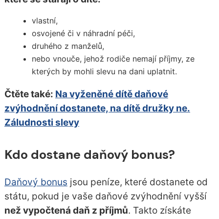
vlastní,
osvojené či v náhradní péči,
druhého z manželů,
nebo vnouče, jehož rodiče nemají příjmy, ze
kterých by mohli slevu na dani uplatnit.
Čtěte také:
Na vyženěné dítě daňové
zvýhodnění dostanete, na dítě družky ne.
Záludnosti slevy
Kdo dostane daňový bonus?
Daňový bonus
jsou peníze, které dostanete od
státu, pokud je vaše daňové zvýhodnění vyšší
než vypočtená daň z příjmů
. Takto získáte