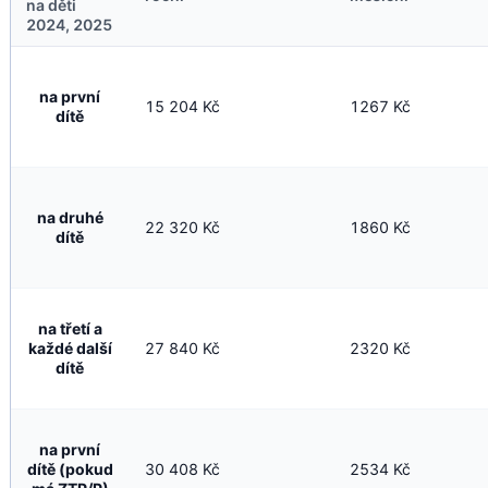
na děti
2024, 2025
na první
15 204 Kč
1267 Kč
dítě
na druhé
22 320 Kč
1860 Kč
dítě
na třetí a
každé další
27 840 Kč
2320 Kč
dítě
na první
dítě (pokud
30 408 Kč
2534 Kč