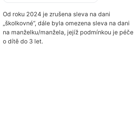
Od roku 2024 je zrušena sleva na dani
„školkovné“, dále byla omezena sleva na dani
na manželku/manžela, jejíž podmínkou je péče
o dítě do 3 let.