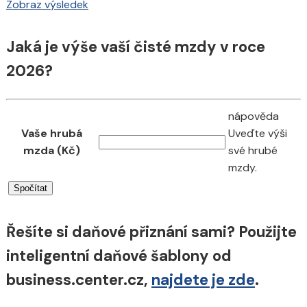
Zobraz výsledek
Jaká je výše vaší čisté mzdy v roce
2026?
nápověda
Vaše hrubá
Uveďte výši
mzda (Kč)
své hrubé
mzdy.
Řešíte si daňové přiznání sami? Použijte
inteligentní daňové šablony od
business.center.cz,
najdete je zde
.