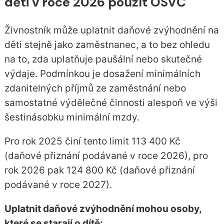
děti v roce 2026 použít OSVČ
Živnostník může uplatnit daňové zvýhodnění na
děti stejně jako zaměstnanec, a to bez ohledu
na to, zda uplatňuje paušální nebo skutečné
výdaje. Podmínkou je dosažení minimálních
zdanitelných příjmů ze zaměstnání nebo
samostatné výdělečné činnosti alespoň ve výši
šestinásobku minimální mzdy.
Pro rok 2025 činí tento limit 113 400 Kč
(daňové přiznání podávané v roce 2026), pro
rok 2026 pak 124 800 Kč (daňové přiznání
podávané v roce 2027).
Uplatnit daňové zvýhodnění mohou osoby,
které se starají o dítě: