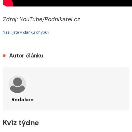
Zdroj: YouTube/Podnikatel.cz
Našli jste v článku chybu?
Autor článku
Redakce
Kvíz týdne