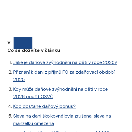
Co se dozvíte v článku
Jaké je daňové zvýhodnění na děti v roce 2025?
Přiznání k dani z příjmů FO za zdaňovací období
2025
Kdy může daňové zvýhodnění na děti v roce
2026 použít OSVČ
Kdo dostane daňový bonus?
Sleva na dani školkovné byla zrušena, sleva na
manželku omezena