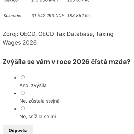
Kolumbie
31 542 293 COP
183 862 Kč
Zdroj: OECD, OECD Tax Database, Taxing
Wages 2026
Zvýšila se vám v roce 2026 čistá mzda?
Ano, zvýšila
Ne, zůstala stejná
Ne, snížila se mi
Odpověz