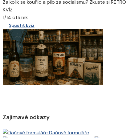
Za kolik se kouřilo a pilo za socialismu? Zkuste si RETRO
KVÍZ
1/14 otázek
Spustit kvíz
Zajímavé odkazy
Daňové formuláře