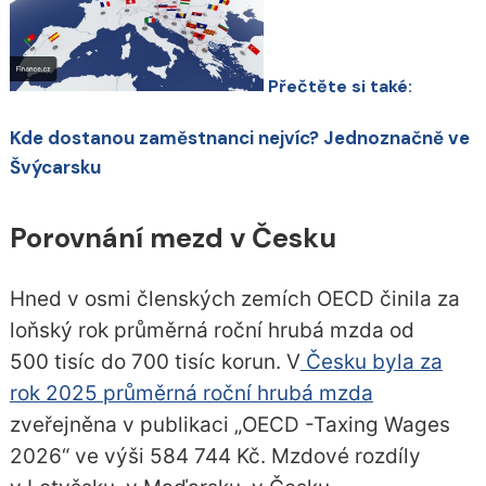
Přečtěte si také:
Kde dostanou zaměstnanci nejvíc? Jednoznačně ve
Švýcarsku
Porovnání mezd v Česku
Hned v osmi členských zemích OECD činila za
loňský rok průměrná roční hrubá mzda od
500 tisíc do 700 tisíc korun. V
Česku byla za
rok 2025 průměrná roční hrubá mzda
zveřejněna v publikaci „OECD -Taxing Wages
2026“ ve výši 584 744 Kč. Mzdové rozdíly