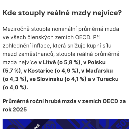
Kde stouply reálné mzdy nejvíce?
Meziročně stoupla nominální průměrná mzda
ve všech členských zemích OECD. Při
zohlednění inflace, která snižuje kupní sílu
mezd zaměstnanců, stoupla reálná průměrná
mzda nejvíce
v Litvě (o 5,8 %), v Polsku
(5,7 %), v Kostarice (o 4,9 %), v Maďarsku
(o 4,3 %), ve Slovinsku (o 4,1 %) a v Turecku
(o 4,0 %).
Průměrná roční hrubá mzda v zemích OECD za
rok 2025