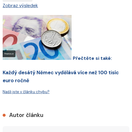
Zobraz výsledek
Přečtěte si také:
Každý desátý Němec vydělává více než 100 tisíc
euro ročně
Našli jste v článku chybu?
Autor článku