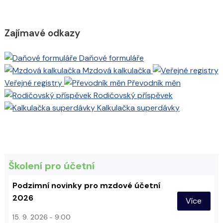
Zajímavé odkazy
Daňové formuláře
Mzdová kalkulačka
Veřejné registry
Převodník měn
Rodičovský příspěvek
Kalkulačka superdávky
Školení pro účetní
Podzimní novinky pro mzdové účetní
2026
Více
15. 9. 2026
9:00