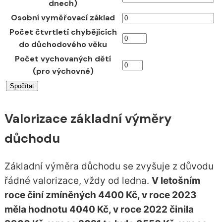
dnech)
Osobní vyměřovací základ
Počet čtvrtletí chybějících
do důchodového věku
Počet vychovaných dětí
(pro výchovné)
Valorizace základní výměry
důchodu
Základní výměra důchodu se zvyšuje z důvodu
řádné valorizace, vždy od ledna.
V letošním
roce činí zmíněných 4400 Kč, v roce 2023
měla hodnotu 4040 Kč, v roce 2022 činila