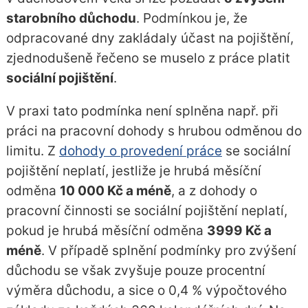
starobního důchodu
. Podmínkou je, že
odpracované dny zakládaly účast na pojištění,
zjednodušeně řečeno se muselo z práce platit
sociální pojištění
.
V praxi tato podmínka není splněna např. při
práci na pracovní dohody s hrubou odměnou do
limitu. Z
dohody o provedení práce
se sociální
pojištění neplatí, jestliže je hrubá měsíční
odměna
10 000 Kč a méně
, a z dohody o
pracovní činnosti se sociální pojištění neplatí,
pokud je hrubá měsíční odměna
3999 Kč a
méně
. V případě splnění podmínky pro zvýšení
důchodu se však zvyšuje pouze procentní
výměra důchodu, a sice o 0,4 % výpočtového