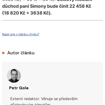
důchod paní Simony bude činit 22 458 Kč
(18 820 Kč + 3638 Kč).
Našli jste v článku chybu?
Autor článku
Petr Gola
Externí redaktor. Věnuje se především
důchodovým tématům.