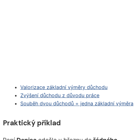
Valorizace základní výměry důchodu
Zvýšení důchodu z důvodu práce
Souběh dvou důchodů = jedna základní výměra
Praktický příklad