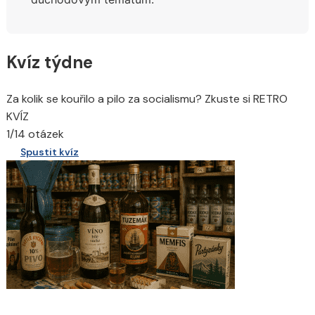
Kvíz týdne
Za kolik se kouřilo a pilo za socialismu? Zkuste si RETRO
KVÍZ
1/14 otázek
Spustit kvíz