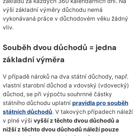
základu za každých 360 kalendářních dní. Na
výši základní výměry důchodu nemá
vykonávaná práce v důchodovém věku žádný
vliv.
Souběh dvou důchodů = jedna
základní výměra
V případě nároků na dva státní důchody, např.
vlastní starobní důchod a vdovský (vdovecký)
důchod, se při výpočtu souhrnné částky
státního důchodu uplatní
pravidla pro souběh
státních důchodů
. V takových případech náleží
v plné výši
vyšší z těchto dvou důchodů a
nižší z těchto dvou důchodů náleží pouze