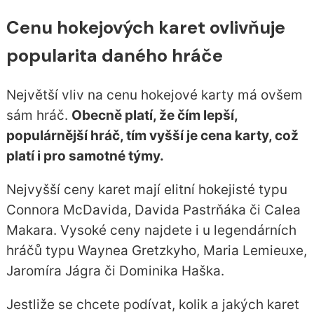
Cenu hokejových karet ovlivňuje
popularita daného hráče
Největší vliv na cenu hokejové karty má ovšem
sám hráč.
Obecně platí, že čím lepší,
populárnější hráč, tím vyšší je cena karty, což
platí i pro samotné týmy.
Nejvyšší ceny karet mají elitní hokejisté typu
Connora McDavida, Davida Pastrňáka či Calea
Makara. Vysoké ceny najdete i u legendárních
hráčů typu Waynea Gretzkyho, Maria Lemieuxe,
Jaromíra Jágra či Dominika Haška.
Jestliže se chcete podívat, kolik a jakých karet