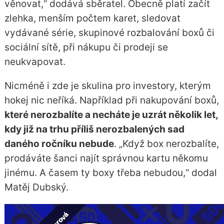
věnovat,“ dodává sběratel. Obecně platí začít
zlehka, menším počtem karet, sledovat
vydávané série, skupinové rozbalování boxů či
sociální sítě, při nákupu či prodeji se
neukvapovat.
Nicméně i zde je skulina pro investory, kterým
hokej nic neříká. Například při nakupování boxů,
které nerozbalíte a necháte je uzrát několik let,
kdy již na trhu příliš nerozbalených sad
daného ročníku nebude
. „Když box nerozbalíte,
prodáváte šanci najít správnou kartu někomu
jinému. A časem ty boxy třeba nebudou,“ dodal
Matěj Dubský.