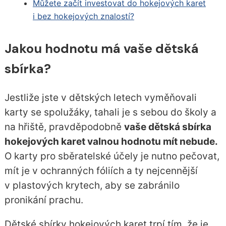
Můžete začít investovat do hokejových karet
i bez hokejových znalostí?
Jakou hodnotu má vaše dětská
sbírka?
Jestliže jste v dětských letech vyměňovali
karty se spolužáky, tahali je s sebou do školy a
na hřiště, pravděpodobně
vaše dětská sbírka
hokejových karet valnou hodnotu mít nebude.
O karty pro sběratelské účely je nutno pečovat,
mít je v ochranných fóliích a ty nejcennější
v plastových krytech, aby se zabránilo
pronikání prachu.
Dětské sbírky hokejových karet trpí tím, že je