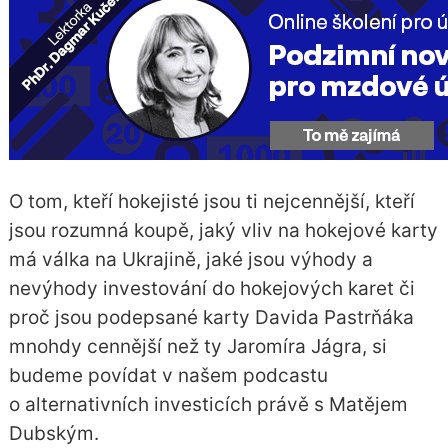
O tom, kteří hokejisté jsou ti nejcennější, kteří
jsou rozumná koupě, jaký vliv na hokejové karty
má válka na Ukrajině, jaké jsou výhody a
nevýhody investování do hokejových karet či
proč jsou podepsané karty Davida Pastrňáka
mnohdy cennější než ty Jaromíra Jágra, si
budeme povídat v našem podcastu
o alternativních investicích právě s Matějem
Dubským.