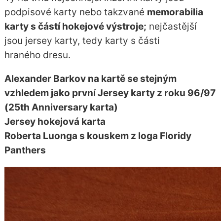
podpisové karty nebo takzvané
memorabilia
karty s částí hokejové výstroje;
nejčastější
jsou jersey karty, tedy karty s části
hraného dresu.
Alexander Barkov na kartě se stejným
vzhledem jako první Jersey karty z roku 96/97
(25th Anniversary karta)
Jersey hokejová karta
Roberta Luonga s kouskem z loga Floridy
Panthers