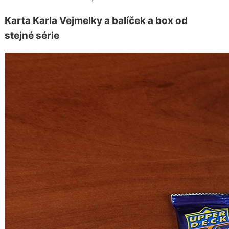
Karta Karla Vejmelky a balíček a box od
stejné série