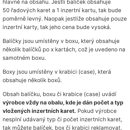
hlavně na obsahu. Jestli balíček obsahuje
50 řadových karet a 1 inzertní kartu, tak bude
poměrně levný. Naopak jestliže obsahuje pouze
inzertní karty, tak jeho cena bude vysoká.
Balíčky jsou umístěny v boxu, který obsahuje
několik balíčků po x kartách, což je uvedeno na
samotném boxu.
Boxy jsou umístěny v krabici (case), která
obsahuje několik boxů.
Obsah balíčku, boxu či krabice (case) uvádí
výrobce vždy na obalu, kde je dán počet a typ
vložených inzertních karet.
Pokud výrobce
nesplní udávaný typ či počet inzertních karet,
tak můžete balíček, box či krabici reklamovat.