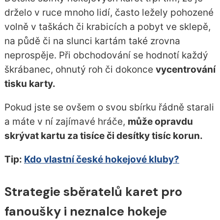
drželo v ruce mnoho lidí, často ležely pohozené
volně v taškách či krabicích a pobyt ve sklepě,
na půdě či na slunci kartám také zrovna
neprospěje. Při obchodování se hodnotí každý
škrábanec, ohnutý roh či dokonce
vycentrování
tisku karty.
Pokud jste se ovšem o svou sbírku řádně starali
a máte v ní zajímavé hráče,
může opravdu
skrývat kartu za tisíce či desítky tisíc korun.
Tip:
Kdo vlastní české hokejové kluby?
Strategie sběratelů karet pro
fanoušky i neznalce hokeje