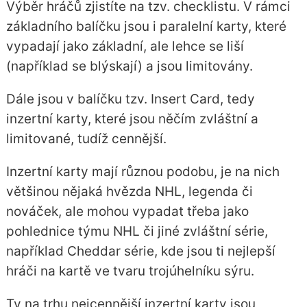
Výběr hráčů zjistíte na tzv. checklistu. V rámci
základního balíčku jsou i paralelní karty, které
vypadají jako základní, ale lehce se liší
(například se blýskají) a jsou limitovány.
Dále jsou v balíčku tzv. Insert Card, tedy
inzertní karty, které jsou něčím zvláštní a
limitované, tudíž cennější.
Inzertní karty mají různou podobu, je na nich
většinou nějaká hvězda NHL, legenda či
nováček, ale mohou vypadat třeba jako
pohlednice týmu NHL či jiné zvláštní série,
například Cheddar série, kde jsou ti nejlepší
hráči na kartě ve tvaru trojúhelníku sýru.
Ty na trhu nejcennější inzertní karty jsou