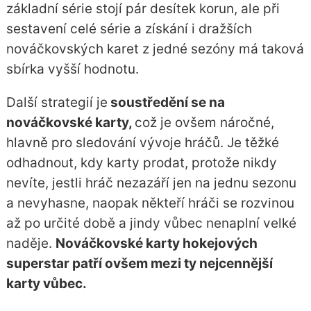
základní série stojí pár desítek korun, ale při
sestavení celé série a získání i dražších
nováčkovských karet z jedné sezóny má taková
sbírka vyšší hodnotu.
Další strategií je
soustředění se na
nováčkovské karty,
což je ovšem náročné,
hlavně pro sledování vývoje hráčů. Je těžké
odhadnout, kdy karty prodat, protože nikdy
nevíte, jestli hráč nezazáří jen na jednu sezonu
a nevyhasne, naopak někteří hráči se rozvinou
až po určité době a jindy vůbec nenaplní velké
naděje.
Nováčkovské karty hokejových
superstar patří ovšem mezi ty nejcennější
karty vůbec.