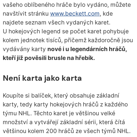
vašeho oblíbeného hráče bylo vydáno, můžete
navštívit stránku
www.beckett.com
, kde
najdete seznam všech vydaných karet.
U hokejových legend se počet karet pohybuje
kolem jednotek tisíců, přičemž každoročně jsou
vydávány karty
nové i u legendárních hráčů,
kteří již pověsili brusle na hřebík.
Není karta jako karta
Koupíte si balíček, který obsahuje základní
karty, tedy karty hokejových hráčů z každého
týmu NHL. Těchto karet je většinou velké
množství a vytvářejí základní sérii, která čítá
většinou kolem 200 hráčů ze všech týmů NHL.