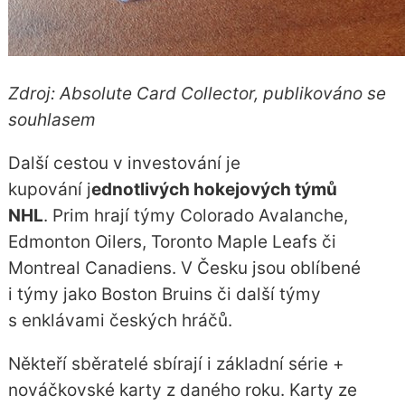
Zdroj: Absolute Card Collector, publikováno se
souhlasem
Další cestou v investování je
kupování j
ednotlivých hokejových týmů
NHL
. Prim hrají týmy Colorado Avalanche,
Edmonton Oilers, Toronto Maple Leafs či
Montreal Canadiens. V Česku jsou oblíbené
i týmy jako Boston Bruins či další týmy
s enklávami českých hráčů.
Někteří sběratelé sbírají i základní série +
nováčkovské karty z daného roku. Karty ze