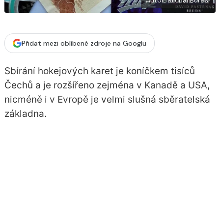
Přidat mezi oblíbené zdroje na Googlu
Sbírání hokejových karet je koníčkem tisíců
Čechů a je rozšířeno zejména v Kanadě a USA,
nicméně i v Evropě je velmi slušná sběratelská
základna.