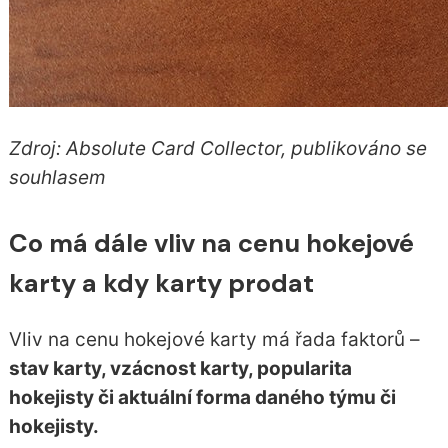
Zdroj: Absolute Card Collector, publikováno se
souhlasem
Co má dále vliv na cenu hokejové
karty a kdy karty prodat
Vliv na cenu hokejové karty má řada faktorů –
stav karty, vzácnost karty, popularita
hokejisty či aktuální forma daného týmu či
hokejisty.