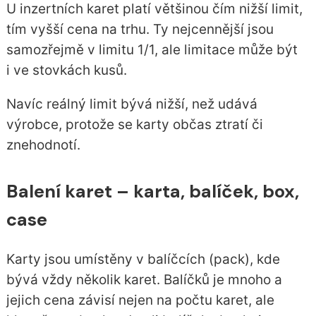
U inzertních karet platí většinou čím nižší limit,
tím vyšší cena na trhu. Ty nejcennější jsou
samozřejmě v limitu 1/1, ale limitace může být
i ve stovkách kusů.
Navíc reálný limit bývá nižší, než udává
výrobce, protože se karty občas ztratí či
znehodnotí.
Balení karet – karta, balíček, box,
case
Karty jsou umístěny v balíčcích (pack), kde
bývá vždy několik karet. Balíčků je mnoho a
jejich cena závisí nejen na počtu karet, ale