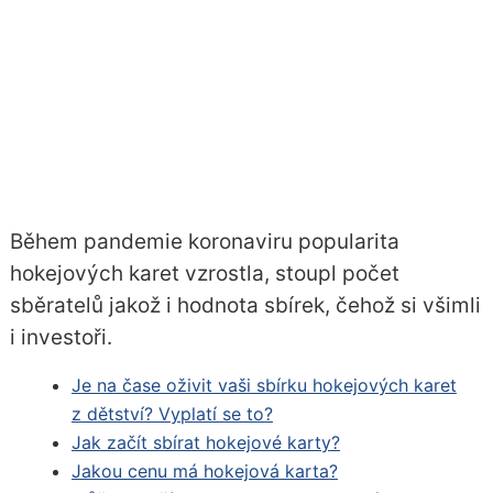
Během pandemie koronaviru popularita
hokejových karet vzrostla, stoupl počet
sběratelů jakož i hodnota sbírek, čehož si všimli
i investoři.
Je na čase oživit vaši sbírku hokejových karet
z dětství? Vyplatí se to?
Jak začít sbírat hokejové karty?
Jakou cenu má hokejová karta?